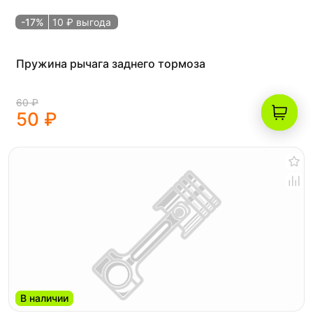
-17%
10 ₽ выгода
Пружина рычага заднего тормоза
60 ₽
50 ₽
В наличии