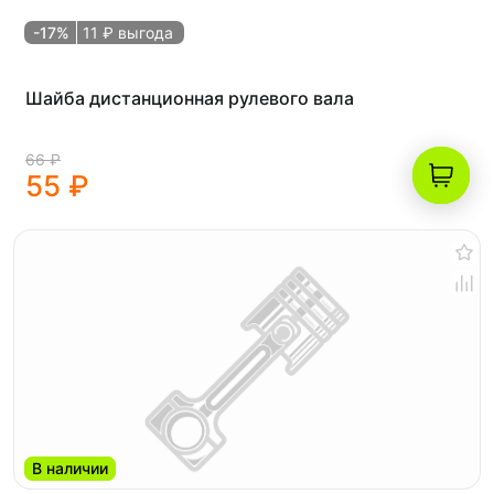
-17%
11 ₽ выгода
Шайба дистанционная рулевого вала
66 ₽
55 ₽
В наличии