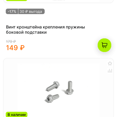
-17%
30 ₽ выгода
Винт кронштейна крепления пружины
боковой подставки
179 ₽
149 ₽
В наличии