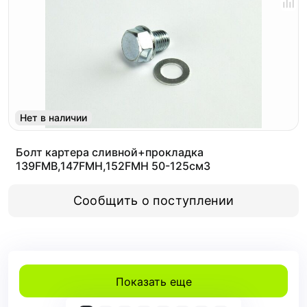
Нет в наличии
Болт картера сливной+прокладка
139FMB,147FMH,152FMH 50-125см3
Сообщить о поступлении
Показать еще