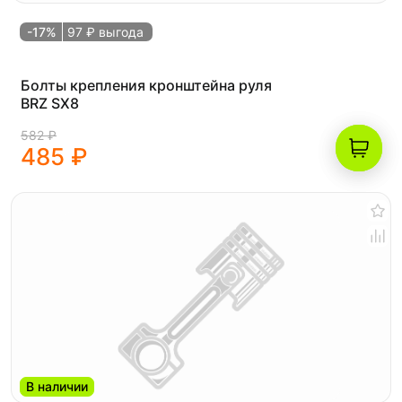
-17%
97 ₽ выгода
Болты крепления кронштейна руля
BRZ SX8
582 ₽
485 ₽
В наличии