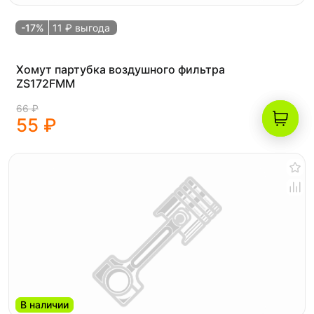
-17%
11 ₽ выгода
Хомут партубка воздушного фильтра
ZS172FMM
66 ₽
55 ₽
В наличии