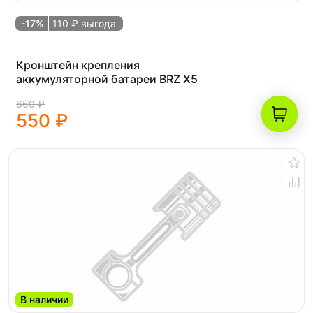
-17%
110 ₽ выгода
Кронштейн крепления
аккумуляторной батареи BRZ X5
660 ₽
550 ₽
В наличии