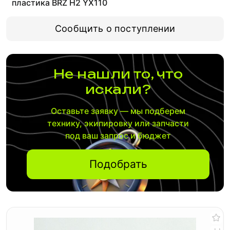
пластика BRZ H2 YX110
Сообщить о поступлении
Не нашли то, что
искали?
Оставьте заявку — мы подберем
технику, экипировку или запчасти
под ваш запрос и бюджет
Подобрать