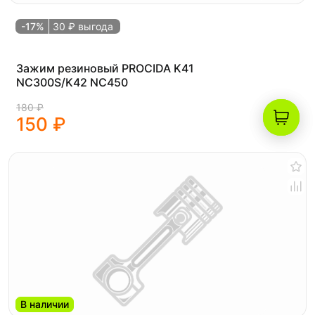
-17%
30 ₽ выгода
Зажим резиновый PROCIDA K41
NC300S/K42 NC450
180 ₽
150 ₽
В наличии