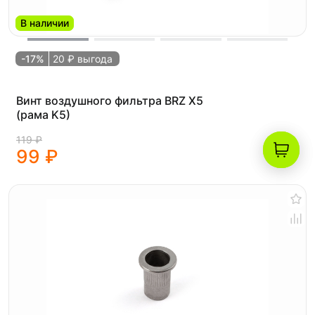
В наличии
-17%
20 ₽ выгода
Винт воздушного фильтра BRZ X5
(рама K5)
119 ₽
99 ₽