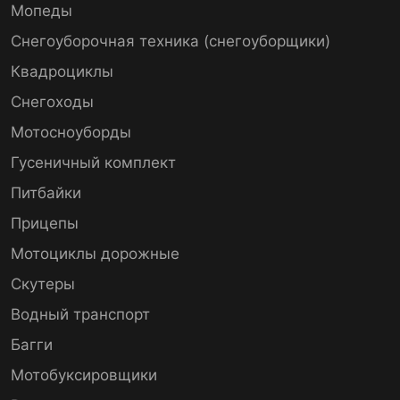
Мопеды
Снегоуборочная техника (снегоуборщики)
Квадроциклы
Снегоходы
Мотосноуборды
Гусеничный комплект
Питбайки
Прицепы
Мотоциклы дорожные
Скутеры
Водный транспорт
Багги
Мотобуксировщики