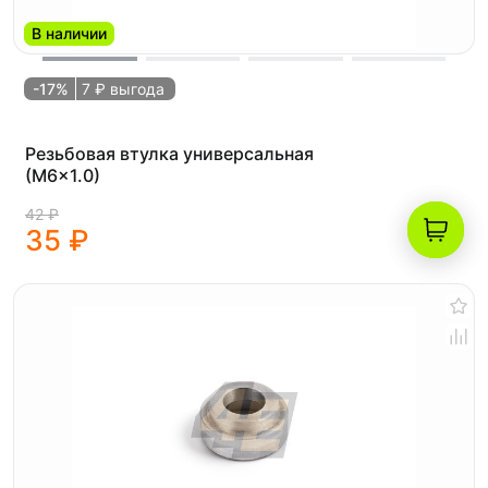
В наличии
-17%
7 ₽ выгода
Резьбовая втулка универсальная
(M6x1.0)
42 ₽
35 ₽