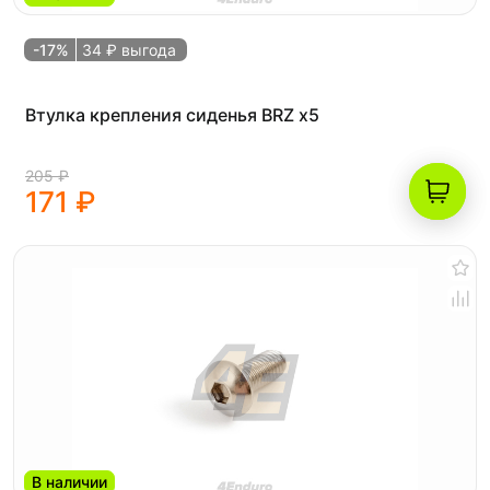
-17%
34 ₽ выгода
Втулка крепления сиденья BRZ x5
205 ₽
171 ₽
В наличии