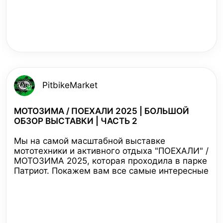
PitbikeMarket
МОТОЗИМА / ПОЕХАЛИ 2025 | БОЛЬШОЙ
ОБЗОР ВЫСТАВКИ | ЧАСТЬ 2
Мы на самой масштабной выставке
мототехники и активного отдыха "ПОЕХАЛИ" /
МОТОЗИМА 2025, которая проходила в парке
Патриот. Покажем вам все самые интересные
новинки от ведущих производителей
мотоциклов, квадроциклов, снегоходов и
другой техники, а также познакомим с
последними трендами индустрии!