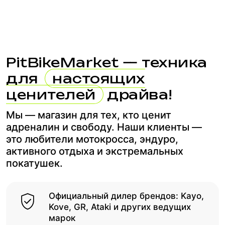
PitBikeMarket — техника
для
настоящих
ценителей
драйва!
Мы — магазин для тех, кто ценит
адреналин и свободу. Наши клиенты —
это любители мотокросса, эндуро,
активного отдыха и экстремальных
покатушек.
Официальный дилер брендов: Kayo,
Kove, GR, Ataki и других ведущих
марок