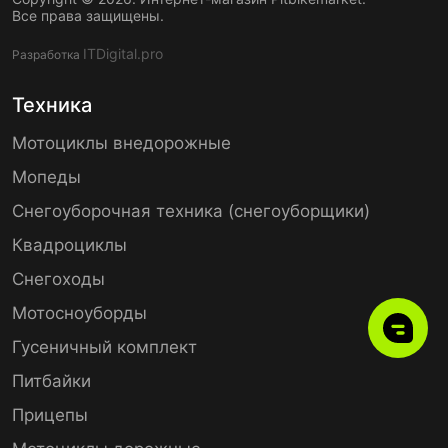
Все права защищены.
ITDigital.pro
Разработка
Техника
Мотоциклы внедорожные
Мопеды
Снегоуборочная техника (снегоуборщики)
Квадроциклы
Снегоходы
Мотосноуборды
Гусеничный комплект
Питбайки
Прицепы