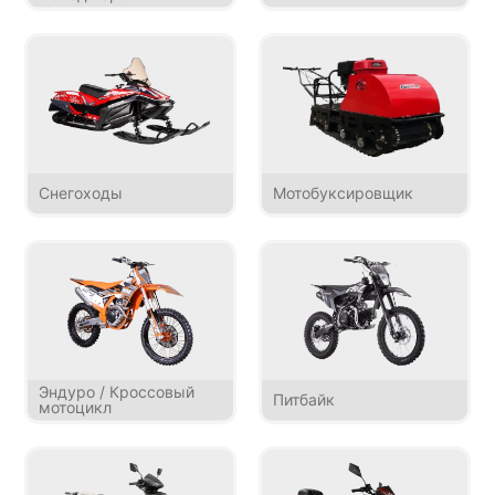
Снегоходы
Мотобуксировщик
Эндуро / Кроссовый
Питбайк
мотоцикл