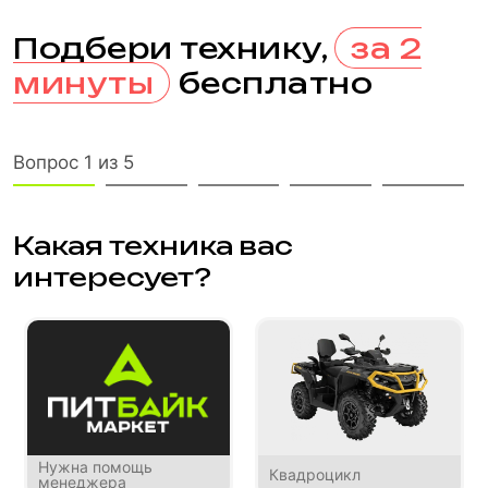
Подбери технику,
за 2
минуты
бесплатно
Вопрос 1 из 5
Какая техника вас
интересует?
Нужна помощь
Квадроцикл
менеджера