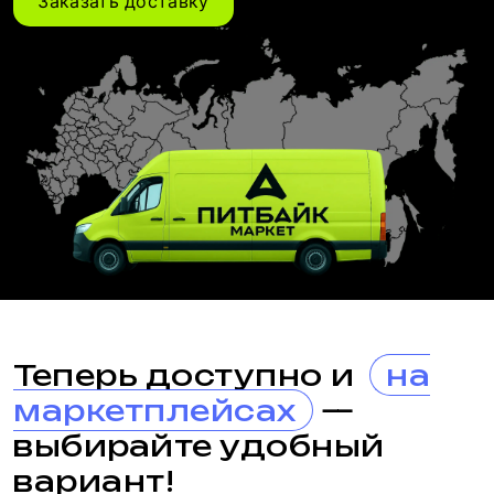
Заказать доставку
Теперь доступно и
на
маркетплейсах
—
выбирайте удобный
вариант!