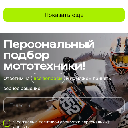
Показать еще
Персональный
подбор
мототехники!
Ответим на
все вопросы
и поможем принять
верное решение!
Я согласен с
политикой обработки персональных
данных.