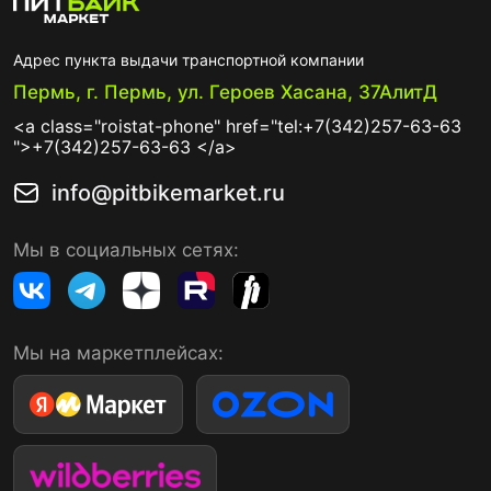
Адрес пункта выдачи транспортной компании
Пермь, г. Пермь, ул. Героев Хасана, 37АлитД
<a class="roistat-phone" href="tel:+7(342)257-63-63
">+7(342)257-63-63 </a>
info@pitbikemarket.ru
Мы в социальных сетях:
Мы на маркетплейсах: