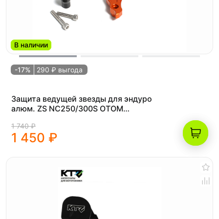
В наличии
-17%
290 ₽ выгода
Защита ведущей звезды для эндуро
алюм. ZS NC250/300S OTOM
оранжевая
1 740 ₽
1 450 ₽