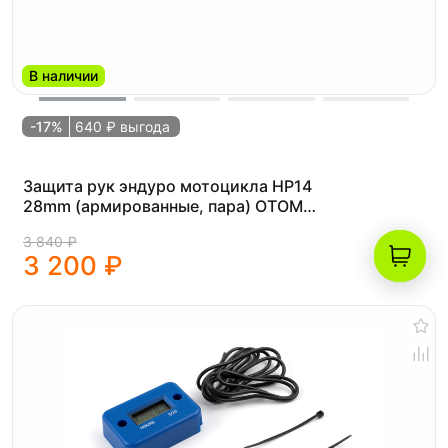
В наличии
-17%
640 ₽ выгода
Защита рук эндуро мотоцикла HP14
28mm (армированные, пара) OTOM
синие
3 840 ₽
3 200 ₽