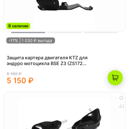
В наличии
-17%
1 030 ₽ выгода
Защита картера двигателя KTZ для
эндуро мотоцикла BSE Z3 (ZS172
FMM) 2022
6 180 ₽
5 150 ₽