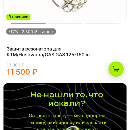
В наличии
-17%
2 300 ₽ выгода
Защита резонатора для
KTM/Husqvarna/GAS GAS 125-150сс
13 800 ₽
11 500 ₽
Не нашли то, что
искали?
Оставьте заявку — мы подберем
технику, экипировку или запчасти
под ваш запрос и бюджет