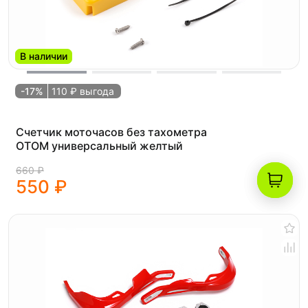
В наличии
-17%
110 ₽ выгода
Счетчик моточасов без тахометра
OTOM универсальный желтый
660 ₽
550 ₽