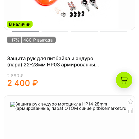
В наличии
-17%
480 ₽ выгода
Защита рук для питбайка и эндуро
(пара) 22-28мм HP03 армированные
оранжевые
2 880 ₽
2 400 ₽