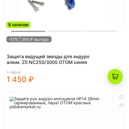
В наличии
-17%
290 ₽ выгода
Защита ведущей звезды для эндуро
алюм. ZS NC250/300S OTOM синяя
1 740 ₽
1 450 ₽