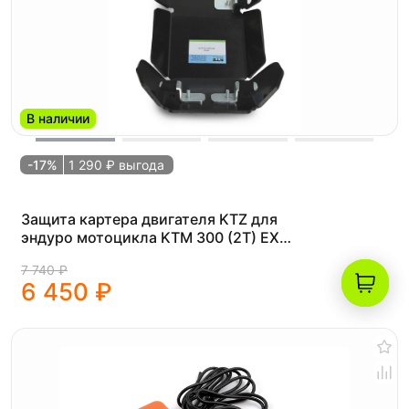
В наличии
-17%
1 290 ₽ выгода
Защита картера двигателя KTZ для
эндуро мотоцикла KTM 300 (2T) EXC
TPI/ K10 Frame
7 740 ₽
6 450 ₽