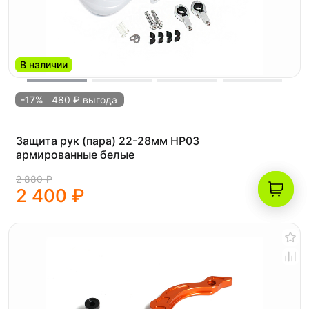
В наличии
-17%
480 ₽ выгода
Защита рук (пара) 22-28мм HP03
армированные белые
2 880 ₽
2 400 ₽