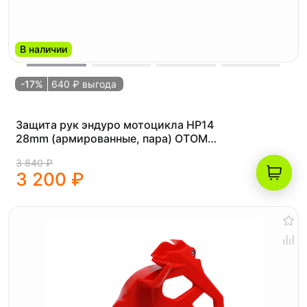
В наличии
-17%
640 ₽ выгода
Защита рук эндуро мотоцикла HP14
28mm (армированные, пара) OTOM
белые
3 840 ₽
3 200 ₽