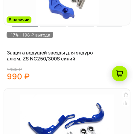
В наличии
-17%
198 ₽ выгода
Защита ведущей звезды для эндуро
алюм. ZS NC250/300S синий
1 188 ₽
990 ₽