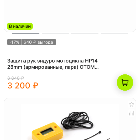
В наличии
-17%
640 ₽ выгода
Защита рук эндуро мотоцикла HP14
28mm (армированные, пара) OTOM
красные
3 840 ₽
3 200 ₽