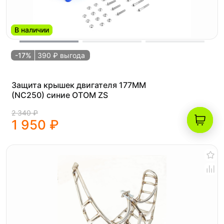
В наличии
-17%
390 ₽ выгода
Защита крышек двигателя 177MM
(NC250) синие OTOM ZS
2 340 ₽
1 950 ₽