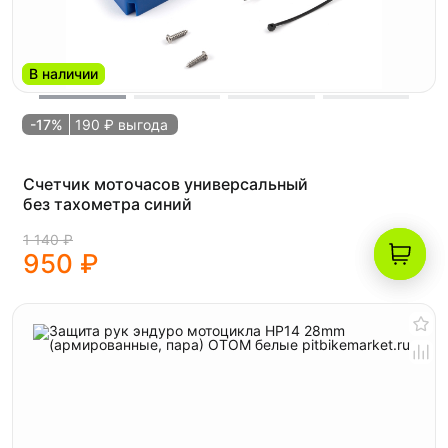
В наличии
-17%
190 ₽ выгода
Счетчик моточасов универсальный
без тахометра синий
1 140 ₽
950 ₽