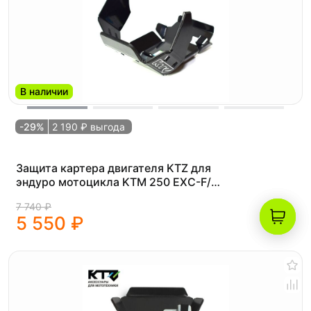
В наличии
-29%
2 190 ₽ выгода
Защита картера двигателя KTZ для
эндуро мотоцикла KTM 250 EXC-F/
BRZ X8 NX250 (k10)
7 740 ₽
5 550 ₽