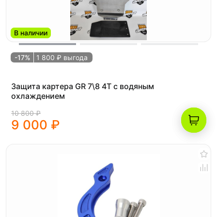
В наличии
-17%
1 800 ₽ выгода
Защита картера GR 7\8 4T с водяным
охлаждением
10 800 ₽
9 000 ₽