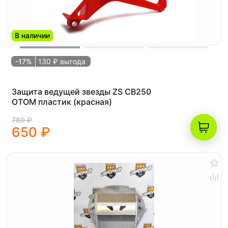
В наличии
-17%
130 ₽ выгода
Защита ведущей звезды ZS CB250
OTOM пластик (красная)
780 ₽
650 ₽