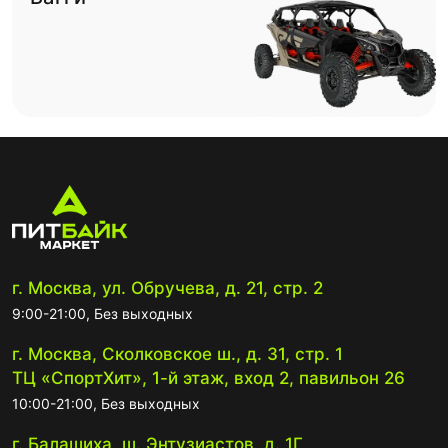
г. Москва, ул. Обручева, д. 21, стр. 2
9:00-21:00, Без выходных
г. Москва, Сколковское ш., д. 31, стр. 1
ТЦ «СпортХит», 1-й этаж, вход 2, павильон 26
10:00-21:00, Без выходных
г. Балашиха, ш. Энтузиастов, д. 1Г,