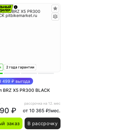
и
2 года гарантии
 499 ₽ выгода
л BRZ X5 PR300 BLACK
₽
рассрочка на 12. мес
990 ₽
от 10 365 ₽/мес.
й заказ
В рассрочку