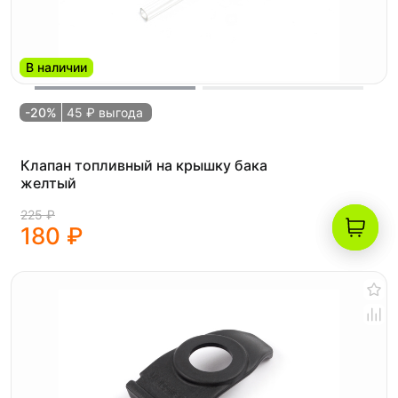
В наличии
-20%
45 ₽ выгода
Клапан топливный на крышку бака
желтый
225 ₽
180 ₽