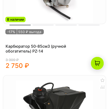
В наличии
-17%
550 ₽ выгода
Карбюратор 50-85см3 (ручной
обогатитель) PZ-14
3 300 ₽
2 750 ₽