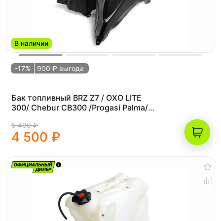
В наличии
-17%
900 ₽ выгода
Бак топливный BRZ Z7 / OXO LITE
300/ Chebur CB300 /Progasi Palma/
PROCIDA CB250D
5 400 ₽
4 500 ₽