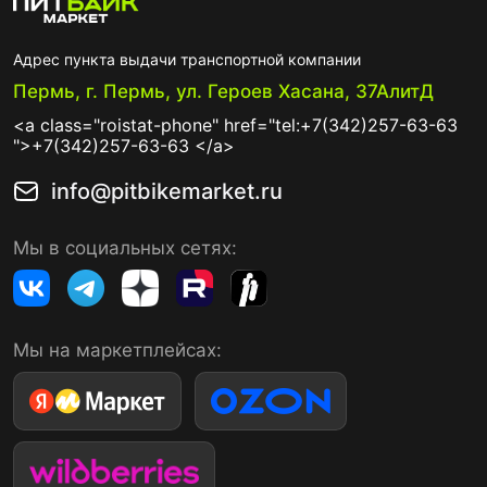
Адрес пункта выдачи транспортной компании
Пермь, г. Пермь, ул. Героев Хасана, 37АлитД
<a class="roistat-phone" href="tel:+7(342)257-63-63
">+7(342)257-63-63 </a>
info@pitbikemarket.ru
Мы в социальных сетях:
Мы на маркетплейсах: