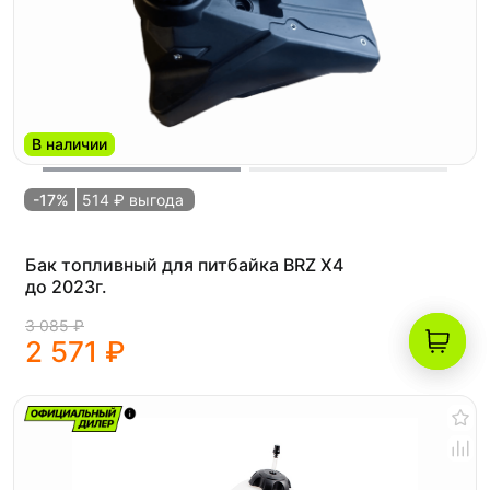
В наличии
-17%
514 ₽ выгода
Бак топливный для питбайка BRZ X4
до 2023г.
3 085 ₽
2 571 ₽