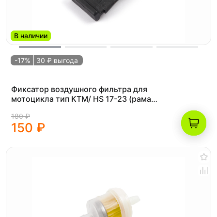
В наличии
-17%
30 ₽ выгода
Фиксатор воздушного фильтра для
мотоцикла тип KTM/ HS 17-23 (рама
K8)
180 ₽
150 ₽