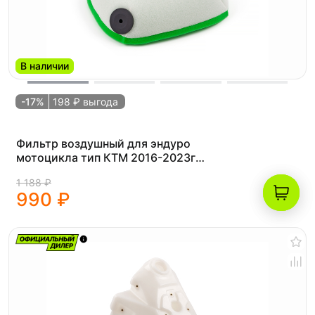
В наличии
-17%
198 ₽ выгода
Фильтр воздушный для эндуро
мотоцикла тип КТМ 2016-2023г
(рама K8)
1 188 ₽
990 ₽