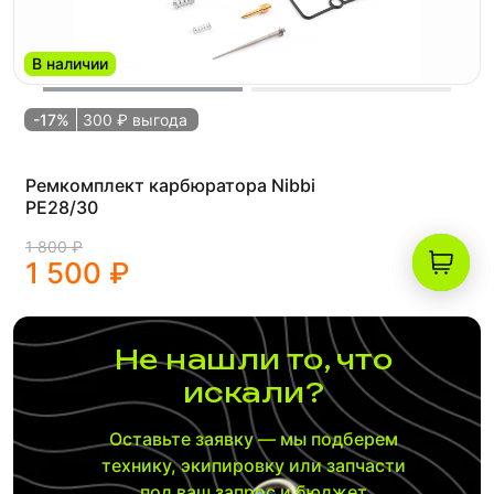
В наличии
-17%
300 ₽ выгода
Ремкомплект карбюратора Nibbi
PE28/30
1 800 ₽
1 500 ₽
Не нашли то, что
искали?
Оставьте заявку — мы подберем
технику, экипировку или запчасти
под ваш запрос и бюджет