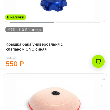
В наличии
-17%
110 ₽ выгода
Крышка бака универсальня с
клапаном CNC синяя
660 ₽
550 ₽