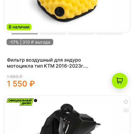
В наличии
-17%
310 ₽ выгода
Фильтр воздушный для эндуро
мотоцикла тип KTM 2016-2023г.
(рама K8) желтый
1 860 ₽
1 550 ₽