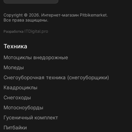
Copyright © 2026. Интернет-магазин Pitbikemarket.
Все права защищены.
ITDigital.pro
Разработка
Техника
Мотоциклы внедорожные
Мопеды
Снегоуборочная техника (снегоуборщики)
Квадроциклы
Снегоходы
Мотосноуборды
Гусеничный комплект
Питбайки