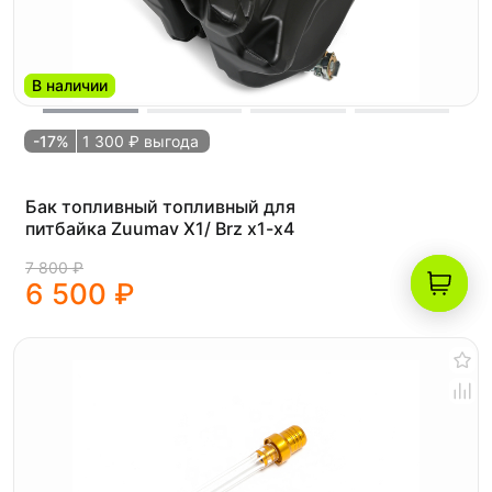
В наличии
-17%
1 300 ₽ выгода
Бак топливный топливный для
питбайка Zuumav Х1/ Brz x1-x4
7 800 ₽
6 500 ₽