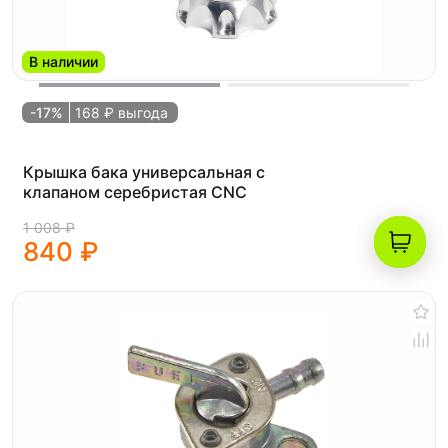
В наличии
-17%
168 ₽ выгода
Крышка бака универсальная с
клапаном серебристая CNC
1 008 ₽
840 ₽