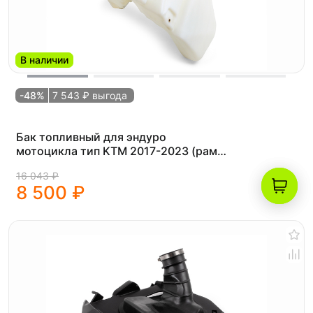
В наличии
-48%
7 543 ₽ выгода
Бак топливный для эндуро
мотоцикла тип KTM 2017-2023 (рама
K8) инжекторный (EFI)
16 043 ₽
8 500 ₽