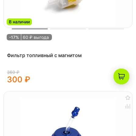
В наличии
-17%
60 ₽ выгода
Фильтр топливный с магнитом
360 ₽
300 ₽