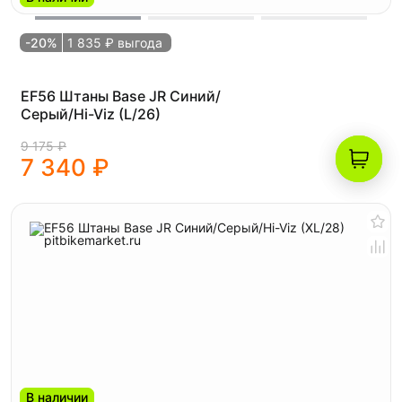
-20%
1 835 ₽ выгода
EF56 Штаны Base JR Синий/
Серый/Hi-Viz (L/26)
9 175 ₽
7 340 ₽
В наличии