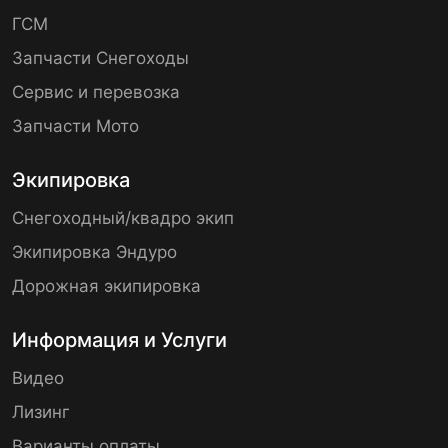
ГСМ
Запчасти Снегоходы
Сервис и перевозка
Запчасти Мото
Экипировка
Снегоходный/квадро экип
Экипировка Эндуро
Дорожная экипировка
Информация и Услуги
Видео
Лизинг
Варианты оплаты