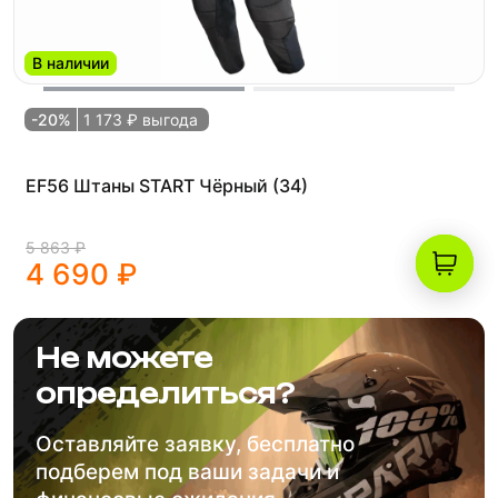
В наличии
-20%
1 173 ₽ выгода
EF56 Штаны START Чёрный (34)
5 863 ₽
4 690 ₽
Не можете
определиться?
Оставляйте заявку, бесплатно
подберем под ваши задачи и