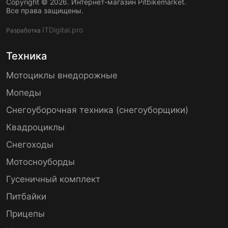
Copyright © 2026. Интернет-магазин Pitbikemarket.
Все права защищены.
ITDigital.pro
Разработка
Техника
Мотоциклы внедорожные
Мопеды
Снегоуборочная техника (снегоуборщики)
Квадроциклы
Снегоходы
Мотосноуборды
Гусеничный комплект
Питбайки
Прицепы