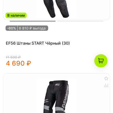
В наличии
-60%
6 810 ₽ выгода
EF56 Штаны START Чёрный (30)
11 500 ₽
4 690 ₽