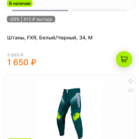
В наличии
-20%
413 ₽ выгода
Штаны, FXR, Белый/Черный, 34, M
2 063 ₽
1 650 ₽