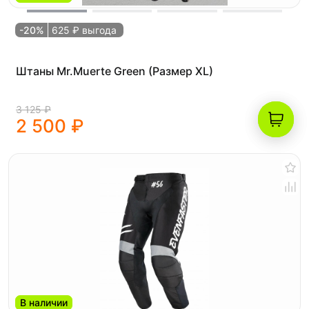
-20%
625 ₽ выгода
Штаны Mr.Muerte Green (Размер XL)
3 125 ₽
2 500 ₽
В наличии