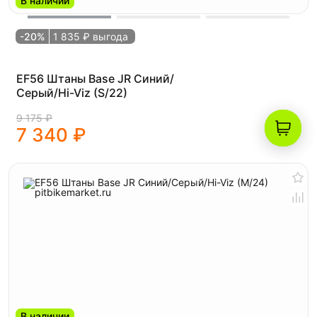
В наличии
-20%
1 835 ₽ выгода
EF56 Штаны Base JR Синий/
Серый/Hi-Viz (S/22)
9 175 ₽
7 340 ₽
В наличии