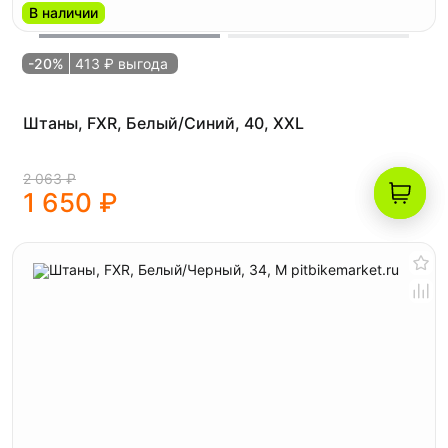
В наличии
-20%
413 ₽ выгода
Штаны, FXR, Белый/Синий, 40, XXL
2 063 ₽
1 650 ₽