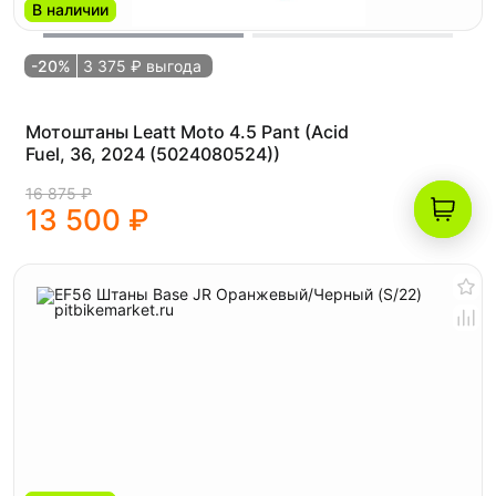
В наличии
-20%
3 375 ₽ выгода
Мотоштаны Leatt Moto 4.5 Pant (Acid
Fuel, 36, 2024 (5024080524))
16 875 ₽
13 500 ₽