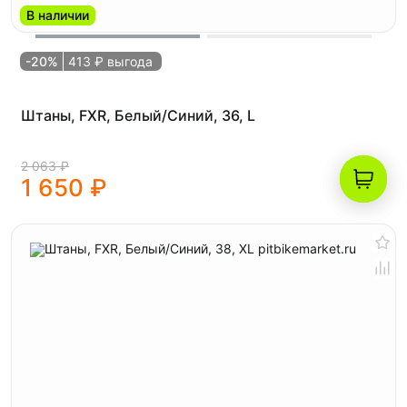
В наличии
-20%
413 ₽ выгода
Штаны, FXR, Белый/Синий, 36, L
2 063 ₽
1 650 ₽