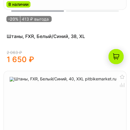
В наличии
-20%
413 ₽ выгода
Штаны, FXR, Белый/Синий, 38, XL
2 063 ₽
1 650 ₽