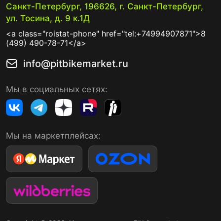
Санкт-Петербург, 196626, г. Санкт-Петербург,
ул. Тосина, д. 9 к.1Д
<a class="roistat-phone" href="tel:+74994907871">8
(499) 490-78-71</a>
info@pitbikemarket.ru
Мы в социальных сетях:
Мы на маркетплейсах: