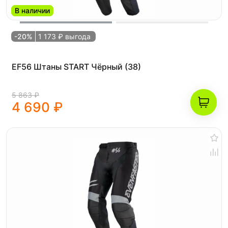
В наличии
-20%
1 173 ₽ выгода
EF56 Штаны START Чёрный (38)
5 863 ₽
4 690 ₽