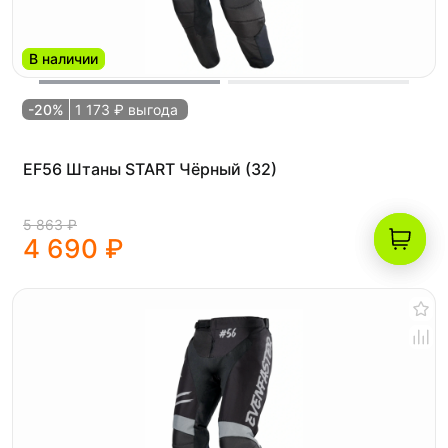
В наличии
-20%
1 173 ₽ выгода
EF56 Штаны START Чёрный (32)
5 863 ₽
4 690 ₽