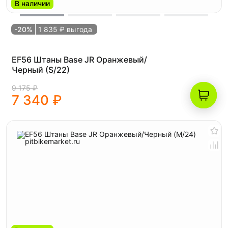
В наличии
-20%
1 835 ₽ выгода
EF56 Штаны Base JR Оранжевый/
Черный (S/22)
9 175 ₽
7 340 ₽