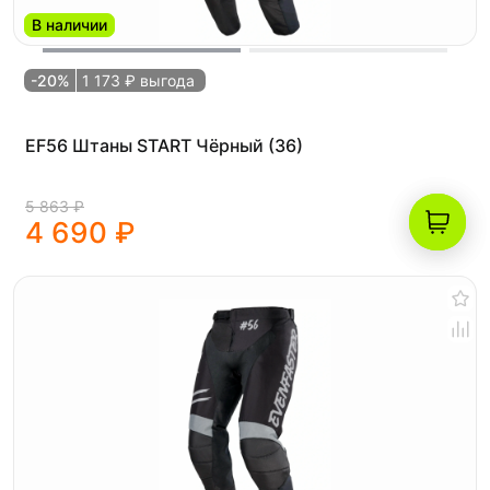
В наличии
-20%
1 173 ₽ выгода
EF56 Штаны START Чёрный (36)
5 863 ₽
4 690 ₽