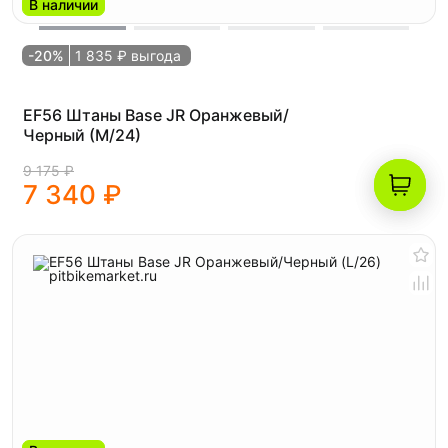
В наличии
-20%
1 835 ₽ выгода
EF56 Штаны Base JR Оранжевый/
Черный (M/24)
9 175 ₽
7 340 ₽