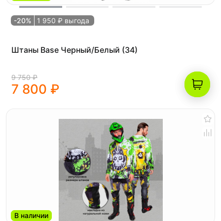
-20%
1 950 ₽ выгода
Штаны Base Черный/Белый (34)
9 750 ₽
7 800 ₽
В наличии