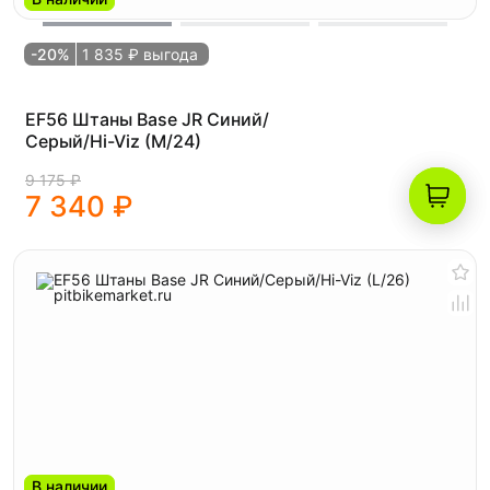
-20%
1 835 ₽ выгода
EF56 Штаны Base JR Синий/
Серый/Hi-Viz (M/24)
9 175 ₽
7 340 ₽
В наличии