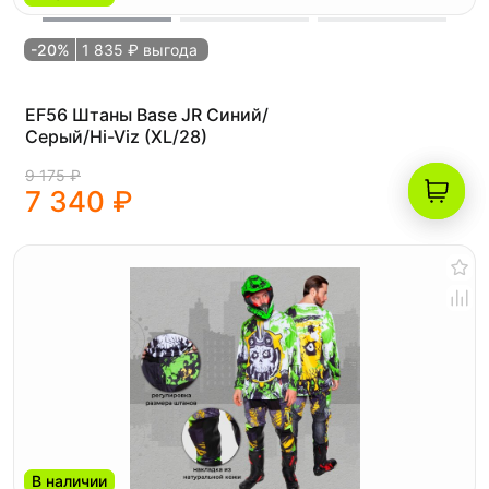
-20%
1 835 ₽ выгода
EF56 Штаны Base JR Синий/
Серый/Hi-Viz (XL/28)
9 175 ₽
7 340 ₽
В наличии