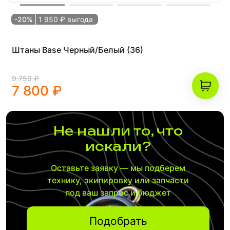
-20%
1 950 ₽ выгода
Штаны Base Черный/Белый (36)
9 750 ₽
7 800 ₽
Не нашли то, что
искали?
Оставьте заявку — мы подберем
технику, экипировку или запчасти
под ваш запрос и бюджет
Подобрать