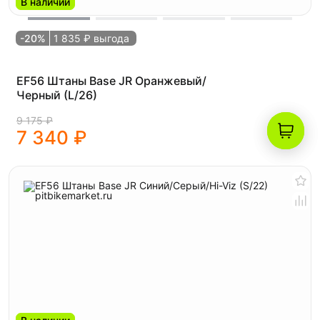
В наличии
-20%
1 835 ₽ выгода
EF56 Штаны Base JR Оранжевый/
Черный (L/26)
9 175 ₽
7 340 ₽