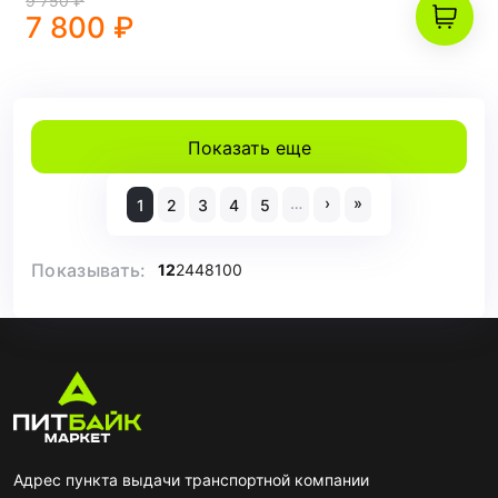
9 750 ₽
7 800 ₽
Показать еще
…
›
»
1
2
3
4
5
Показывать:
12
24
48
100
Адрес пункта выдачи транспортной компании