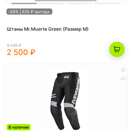
-20%
625 ₽ выгода
Штаны Mr.Muerte Green (Размер M)
3 125 ₽
2 500 ₽
В наличии