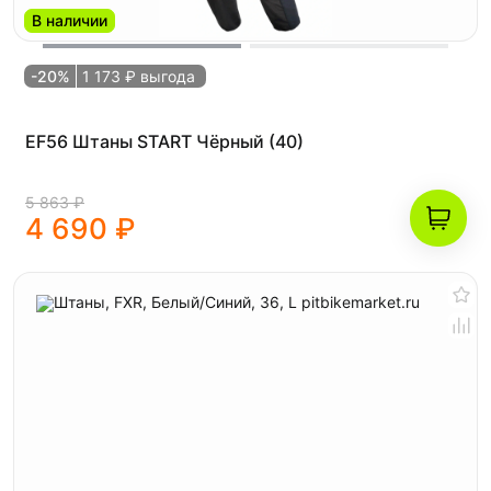
В наличии
-20%
1 173 ₽ выгода
EF56 Штаны START Чёрный (40)
5 863 ₽
4 690 ₽