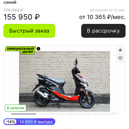
синий
179 343 ₽
рассрочка на 12. мес
155 950 ₽
от 10 365 ₽/мес.
Быстрый заказ
В рассрочку
В наличии
-14%
14 850 ₽ выгода