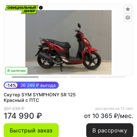
В наличии
-14%
26 249 ₽ выгода
Скутер SYM SYMPHONY SR 125
Красный с ПТС
201 239 ₽
рассрочка на 12. мес
174 990 ₽
от 10 365 ₽/мес.
Быстрый заказ
В рассрочку