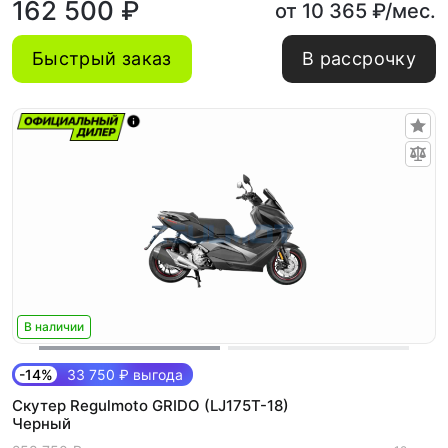
162 500 ₽
от 10 365 ₽/мес.
Быстрый заказ
В рассрочку
В наличии
-14%
33 750 ₽ выгода
Скутер Regulmoto GRIDO (LJ175T-18)
Черный