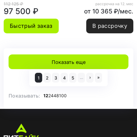
112 125 ₽
рассрочка на 12. мес
97 500 ₽
от 10 365 ₽/мес.
Быстрый заказ
В рассрочку
Показать еще
…
›
»
1
2
3
4
5
Показывать:
12
24
48
100