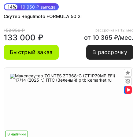
-14%
19 950 ₽ выгода
Скутер Regulmoto FORMULA 50 2Т
152 950 ₽
рассрочка на 12. мес
133 000 ₽
от 10 365 ₽/мес.
Быстрый заказ
В рассрочку
В наличии