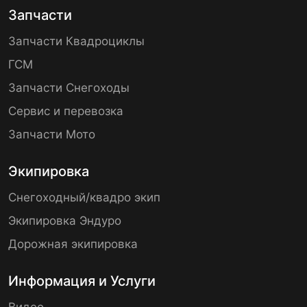
Запчасти
Запчасти Квадроциклы
ГСМ
Запчасти Снегоходы
Сервис и перевозка
Запчасти Мото
Экипировка
Снегоходный/квадро экип
Экипировка Эндуро
Дорожная экипировка
Информация и Услуги
Видео