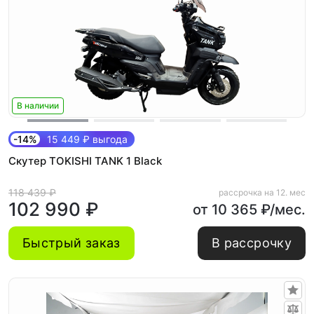
В наличии
-14%
15 449 ₽ выгода
Скутер TOKISHI TANK 1 Black
118 439 ₽
рассрочка на 12. мес
102 990 ₽
от 10 365 ₽/мес.
Быстрый заказ
В рассрочку