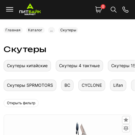
0
Главная
Каталог
...
Скутеры
Скутеры
Скутеры китайские
Скутеры 4 тактные
Скутеры 15
Скутеры SPRMOTORS
BC
CYCLONE
Lifan
Открыть фильтр