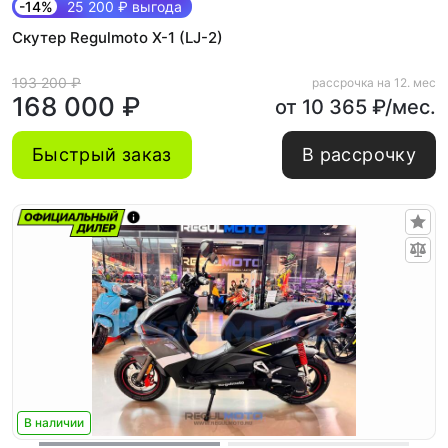
-14%
25 200 ₽ выгода
Скутер Regulmoto X-1 (LJ-2)
193 200 ₽
рассрочка на 12. мес
168 000 ₽
от 10 365 ₽/мес.
Быстрый заказ
В рассрочку
В наличии