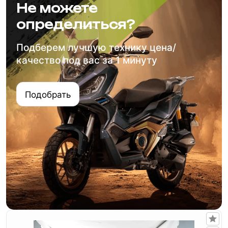
Не можете
определиться?
Подберем лучшую технику цена/
качество под вас за 1 минуту
Подобрать