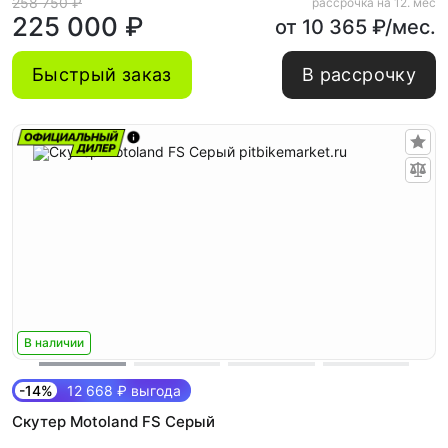
258 750 ₽
рассрочка на 12. мес
225 000 ₽
от 10 365 ₽/мес.
Быстрый заказ
В рассрочку
В наличии
-14%
12 668 ₽ выгода
Скутер Motoland FS Серый