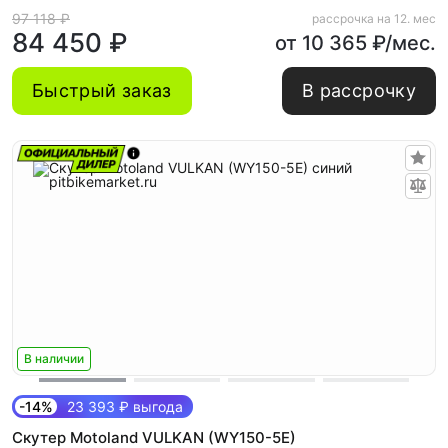
97 118 ₽
рассрочка на 12. мес
84 450 ₽
от 10 365 ₽/мес.
Быстрый заказ
В рассрочку
В наличии
-14%
23 393 ₽ выгода
Скутер Motoland VULKAN (WY150-5E)