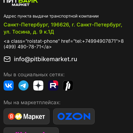
Адрес пункта выдачи транспортной компании
Санкт-Петербург, 196626, г. Санкт-Петербург,
ул. Тосина, д. 9 к.1Д
<a class="roistat-phone" href="tel:+74994907871">8
(499) 490-78-71</a>
info@pitbikemarket.ru
Мы в социальных сетях:
Мы на маркетплейсах: