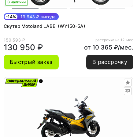
В наличии
-14%
19 643 ₽ выгода
Скутер Motoland LABEI (WY150-5A)
150 593 ₽
рассрочка на 12. мес
130 950 ₽
от 10 365 ₽/мес.
Быстрый заказ
В рассрочку