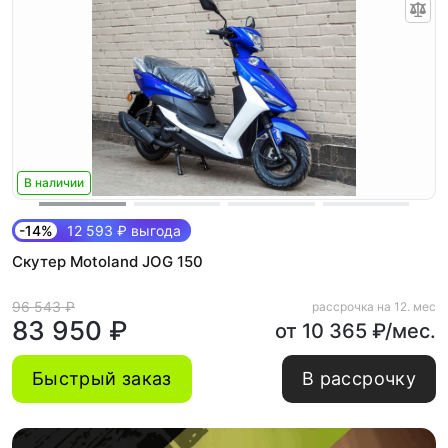
В наличии
-14%
12 593 ₽ выгода
Скутер Motoland JOG 150
96 543 ₽
рассрочка на 12. мес
83 950 ₽
от 10 365 ₽/мес.
Быстрый заказ
В рассрочку