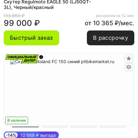
Скутер Regulmoto EAGLE 50 (LJ50QT-
3L), Черный/красный
113 850 ₽
рассрочка на 12. мес
99 000 ₽
от 10 365 ₽/мес.
Быстрый заказ
В рассрочку
В наличии
-14%
12 668 ₽ выгода