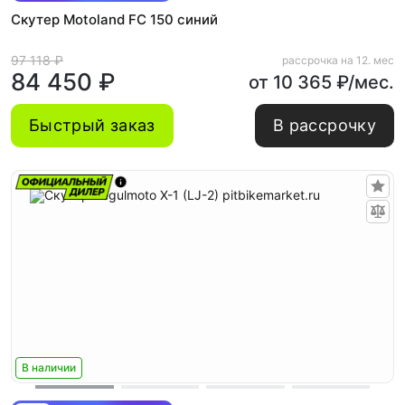
Скутер Motoland FC 150 синий
97 118 ₽
рассрочка на 12. мес
84 450 ₽
от 10 365 ₽/мес.
Быстрый заказ
В рассрочку
В наличии