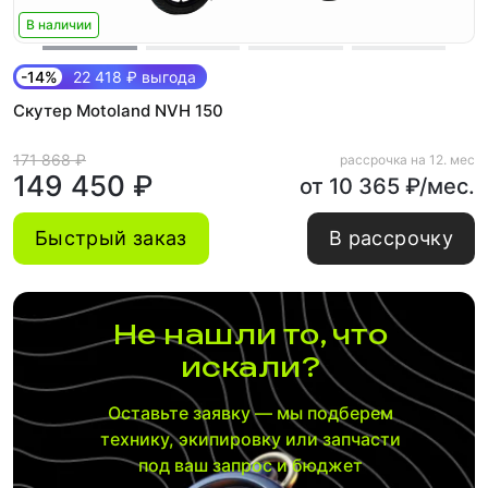
В наличии
-14%
22 418 ₽ выгода
Скутер Motoland NVH 150
171 868 ₽
рассрочка на 12. мес
149 450 ₽
от 10 365 ₽/мес.
Быстрый заказ
В рассрочку
Не нашли то, что
искали?
Оставьте заявку — мы подберем
технику, экипировку или запчасти
под ваш запрос и бюджет