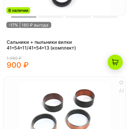
В наличии
-17%
180 ₽ выгода
Сальники + пыльники вилки
41*54*11/41*54*13 (комплект)
1 080 ₽
900 ₽