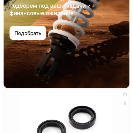
подберем под ваши задачи и
финансовые ожидания
Подобрать