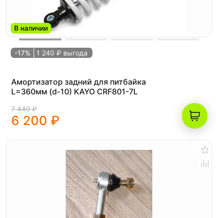
В наличии
-17%
1 240 ₽ выгода
Амортизатор задний для питбайка
L=360мм (d-10) KAYO CRF801-7L
7 440 ₽
6 200 ₽