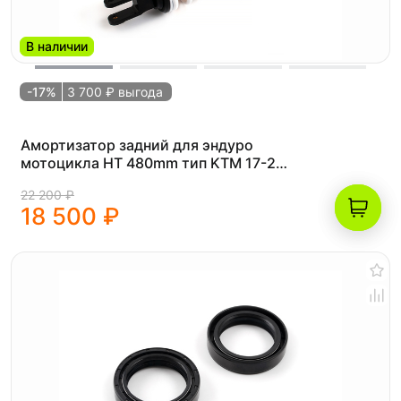
В наличии
-17%
3 700 ₽ выгода
Амортизатор задний для эндуро
мотоцикла HT 480mm тип KTM 17-23
(рама K8) OTOM
22 200 ₽
18 500 ₽