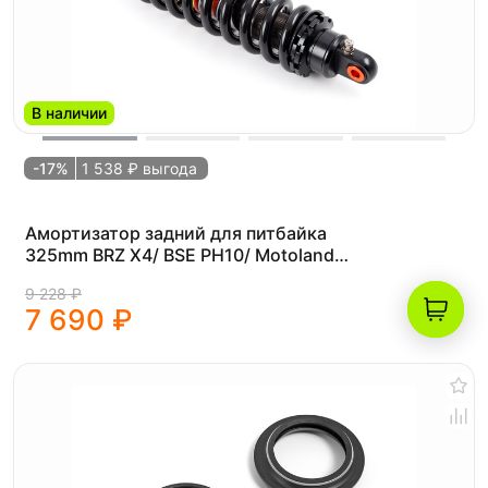
В наличии
-17%
1 538 ₽ выгода
Амортизатор задний для питбайка
325mm BRZ X4/ BSE PH10/ Motoland
CRF125
9 228 ₽
7 690 ₽