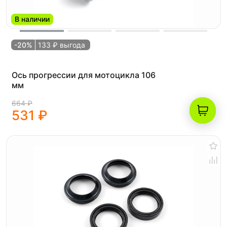
В наличии
-20%
133 ₽ выгода
Ось прогрессии для мотоцикла 106
мм
664 ₽
531 ₽