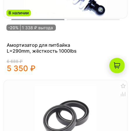
В наличии
-20%
1 338 ₽ выгода
Амортизатор для питбайка
L=290mm, жёсткость 1000lbs
6 688 ₽
5 350 ₽