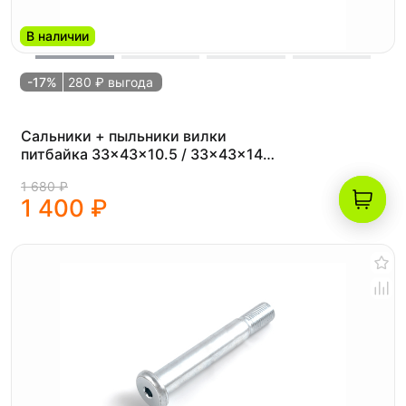
В наличии
-17%
280 ₽ выгода
Сальники + пыльники вилки
питбайка 33x43x10.5 / 33x43x14
(Комплект на вилку)
1 680 ₽
1 400 ₽