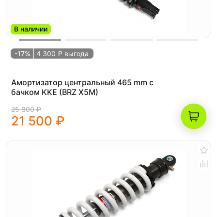
В наличии
-17%
4 300 ₽ выгода
Амортизатор центральный 465 mm с
бачком KKE (BRZ X5M)
25 800 ₽
21 500 ₽