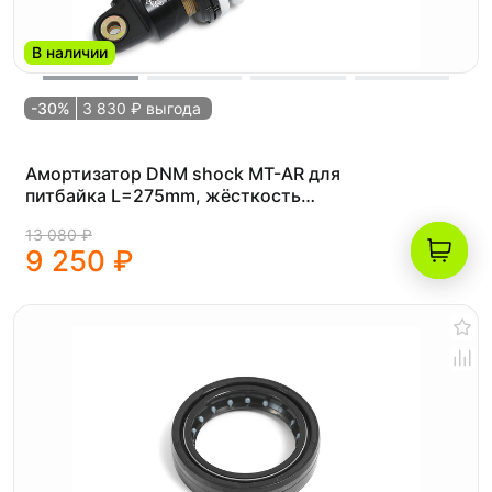
В наличии
-30%
3 830 ₽ выгода
Амортизатор DNM shock MT-AR для
питбайка L=275mm, жёсткость
1000lbs, 3 регулировки
13 080 ₽
9 250 ₽