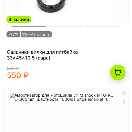
В наличии
-17%
110 ₽ выгода
Сальники вилки для питбайка
33x45x10,5 (пара)
660 ₽
550 ₽