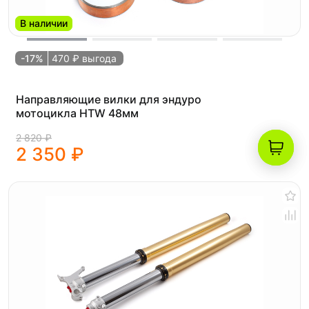
В наличии
-17%
470 ₽ выгода
Направляющие вилки для эндуро
мотоцикла HTW 48мм
2 820 ₽
2 350 ₽