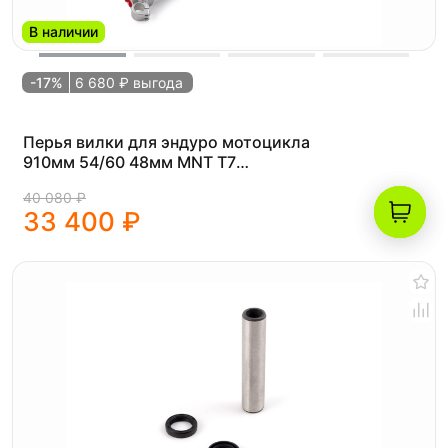
В наличии
-17%
6 680 ₽ выгода
Перья вилки для эндуро мотоцикла
910мм 54/60 48мм MNT T7
(бронзовые)
40 080 ₽
33 400 ₽