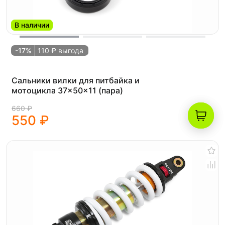
В наличии
-17%
110 ₽ выгода
Сальники вилки для питбайка и
мотоцикла 37x50x11 (пара)
660 ₽
550 ₽