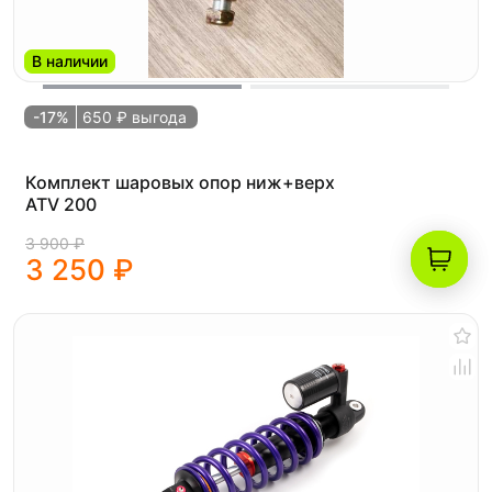
В наличии
-17%
650 ₽ выгода
Комплект шаровых опор ниж+верх
ATV 200
3 900 ₽
3 250 ₽