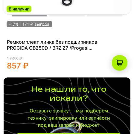
В наличии
-17%
171 ₽ выгода
Ремкомплект линка без подшипников
PROCIDA CB250D / BRZ Z7 /Progasi
Palma
1 028 ₽
857 ₽
Не нашли то, что
искали?
Оставьте заявку — мы подберем
технику, экипировку или запчасти
под ваш запрос и бюджет