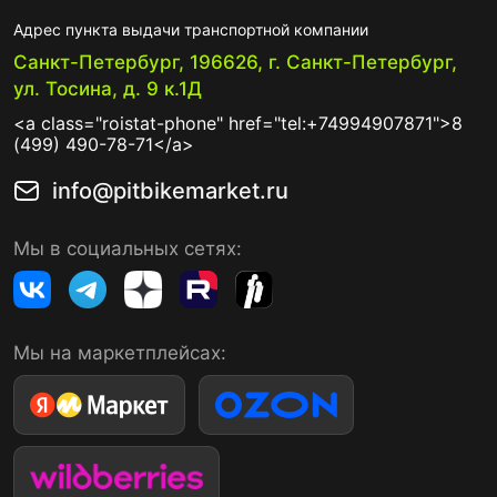
Адрес пункта выдачи транспортной компании
Санкт-Петербург, 196626, г. Санкт-Петербург,
ул. Тосина, д. 9 к.1Д
<a class="roistat-phone" href="tel:+74994907871">8
(499) 490-78-71</a>
info@pitbikemarket.ru
Мы в социальных сетях:
Мы на маркетплейсах: