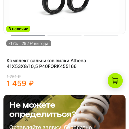
В наличии
-17%
292 ₽ выгода
Комплект сальников вилки Athena
41X53X8/10,5 P40FORK455166
1 751 ₽
1 459 ₽
Не можете
определиться?
Оставляйте заявку, бесплатно