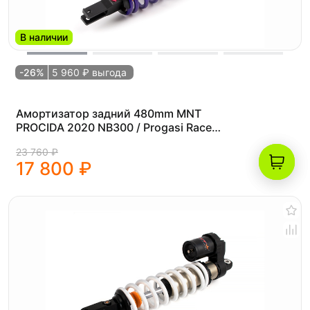
В наличии
-26%
5 960 ₽ выгода
Амортизатор задний 480mm MNT
PROCIDA 2020 NB300 / Progasi Race
Wawe 300
23 760 ₽
17 800 ₽