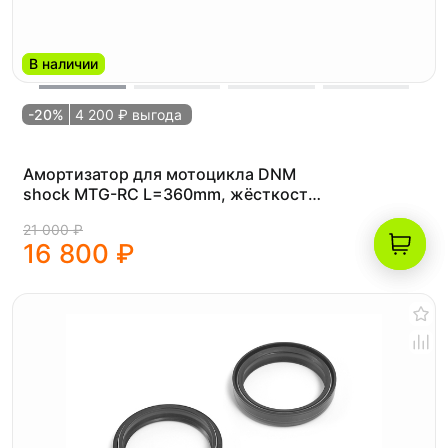
В наличии
-20%
4 200 ₽ выгода
Амортизатор для мотоцикла DNM
shock MTG-RC L=360mm, жёсткость
1000lbs
21 000 ₽
16 800 ₽