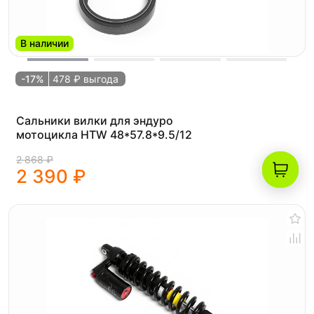
В наличии
-17%
478 ₽ выгода
Сальники вилки для эндуро
мотоцикла HTW 48*57.8*9.5/12
2 868 ₽
2 390 ₽