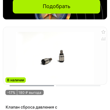
Подобрать
В наличии
-17%
180 ₽ выгода
Клапан сброса давления с