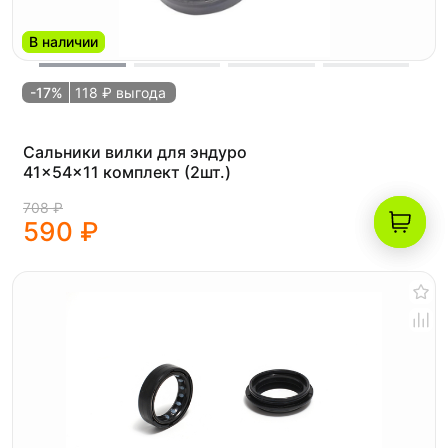
В наличии
-17%
118 ₽ выгода
Сальники вилки для эндуро
41x54x11 комплект (2шт.)
708 ₽
590 ₽