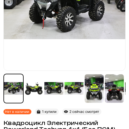
Нет в наличии
1 купили
2 сейчас смотрят
Квадроцикл Электрический