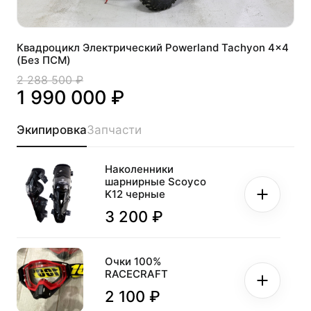
Квадроцикл Электрический Powerland Tachyon 4x4
(Без ПСМ)
2 288 500 ₽
1 990 000 ₽
Экипировка
Запчасти
Наколенники
шарнирные Scoyco
K12 черные
3 200 ₽
Очки 100%
RACECRAFT
2 100 ₽