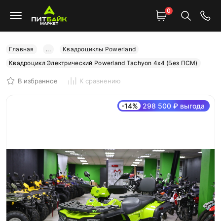
0
Главная
...
Квадроциклы Powerland
Квадроцикл Электрический Powerland Tachyon 4x4 (Без ПСМ)
В избранное
К сравнению
-14%
298 500 ₽ выгода