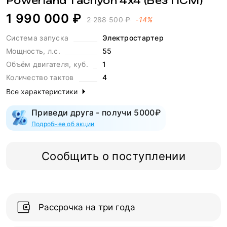
Powerland Tachyon 4x4 (Без ПСМ)
1 990 000 ₽
2 288 500 ₽
-14%
Система запуска
Электростартер
Мощность, л.с.
55
Объём двигателя, куб.
1
Количество тактов
4
Все характеристики
Приведи друга - получи 5000₽
Подробнее об акции
Сообщить о поступлении
Рассрочка на три года