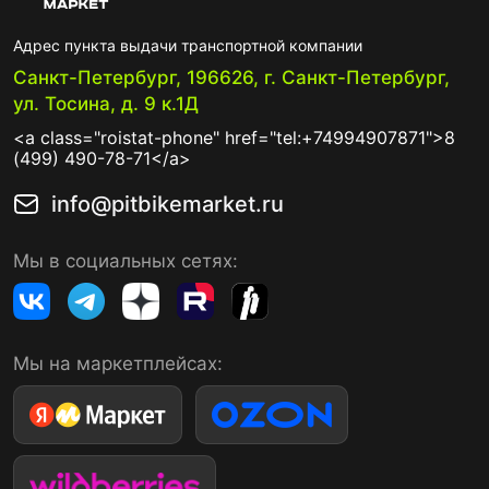
Адрес пункта выдачи транспортной компании
Санкт-Петербург, 196626, г. Санкт-Петербург,
ул. Тосина, д. 9 к.1Д
<a class="roistat-phone" href="tel:+74994907871">8
(499) 490-78-71</a>
info@pitbikemarket.ru
Мы в социальных сетях:
Мы на маркетплейсах: