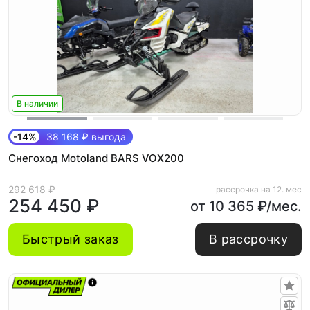
В наличии
-14%
38 168 ₽ выгода
Снегоход Motoland BARS VOX200
292 618 ₽
рассрочка на 12. мес
254 450 ₽
от 10 365 ₽/мес.
Быстрый заказ
В рассрочку