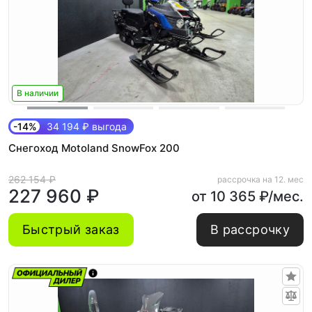
В наличии
-14%
34 194 ₽ выгода
Снегоход Motoland SnowFox 200
262 154 ₽
рассрочка на 12. мес
227 960 ₽
от 10 365 ₽/мес.
Быстрый заказ
В рассрочку