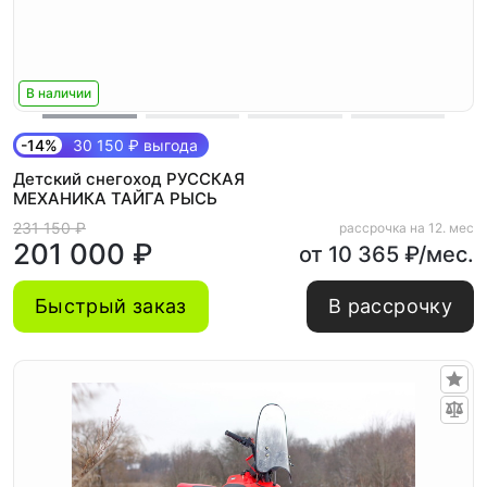
В наличии
-14%
30 150 ₽ выгода
Детский снегоход РУССКАЯ
МЕХАНИКА ТАЙГА РЫСЬ
231 150 ₽
рассрочка на 12. мес
201 000 ₽
от 10 365 ₽/мес.
Быстрый заказ
В рассрочку