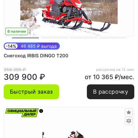
В наличии
-14%
46 485 ₽ выгода
Снегоход IRBIS DINGO T200
356 385 ₽
рассрочка на 12. мес
309 900 ₽
от 10 365 ₽/мес.
Быстрый заказ
В рассрочку