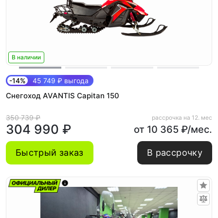
В наличии
-14%
45 749 ₽ выгода
Снегоход AVANTIS Capitan 150
350 739 ₽
рассрочка на 12. мес
304 990 ₽
от 10 365 ₽/мес.
Быстрый заказ
В рассрочку