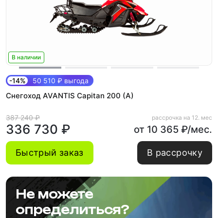
В наличии
-14%
50 510 ₽ выгода
Снегоход AVANTIS Capitan 200 (A)
387 240 ₽
рассрочка на 12. мес
336 730 ₽
от 10 365 ₽/мес.
Быстрый заказ
В рассрочку
Не можете
определиться?