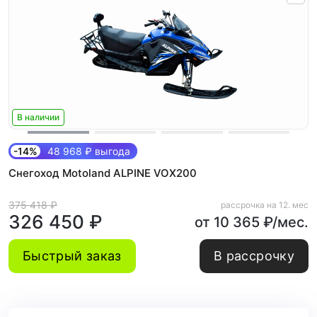
В наличии
-14%
48 968 ₽ выгода
Снегоход Motoland ALPINE VOX200
375 418 ₽
рассрочка на 12. мес
326 450 ₽
от 10 365 ₽/мес.
Быстрый заказ
В рассрочку