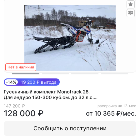
Нет в наличии
-14%
19 200 ₽ выгода
Гусеничный комплект Monotrack 28.
Для эндуро 150-300 куб.см. до 32 л.с.
(Basic)
147 200 ₽
рассрочка на 12. мес
128 000 ₽
от 10 365 ₽/мес.
Сообщить о поступлении