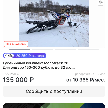
Нет в наличии
-14%
20 250 ₽ выгода
Гусеничный комплект Monotrack 28.
Для эндуро 150-300 куб.см. до 32 л.с.
(Max)
155 250 ₽
рассрочка на 12. мес
135 000 ₽
от 10 365 ₽/мес.
Сообщить о поступлении