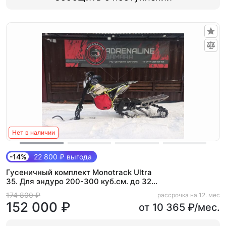
Нет в наличии
-14%
22 800 ₽ выгода
Гусеничный комплект Monotrack Ultra
35. Для эндуро 200-300 куб.см. до 32
л.с (Max)
174 800 ₽
рассрочка на 12. мес
152 000 ₽
от 10 365 ₽/мес.