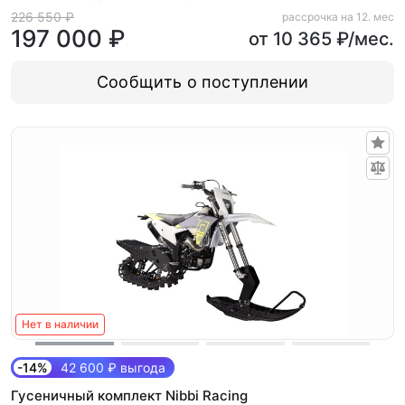
л.с. (Alum)
226 550 ₽
рассрочка на 12. мес
197 000 ₽
от 10 365 ₽/мес.
Сообщить о поступлении
Нет в наличии
-14%
42 600 ₽ выгода
Гусеничный комплект Nibbi Racing