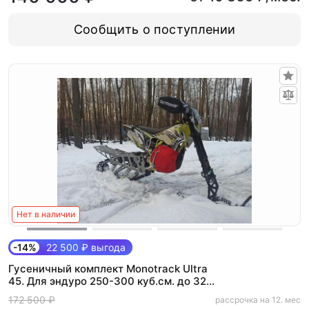
Сообщить о поступлении
Нет в наличии
-14%
22 500 ₽ выгода
Гусеничный комплект Monotrack Ultra
45. Для эндуро 250-300 куб.см. до 32
л.с. (Base)
172 500 ₽
рассрочка на 12. мес