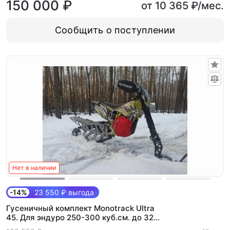
150 000 ₽
от 10 365 ₽/мес.
Сообщить о поступлении
Нет в наличии
-14%
23 550 ₽ выгода
Гусеничный комплект Monotrack Ultra
45. Для эндуро 250-300 куб.см. до 32
л.с. (Max)