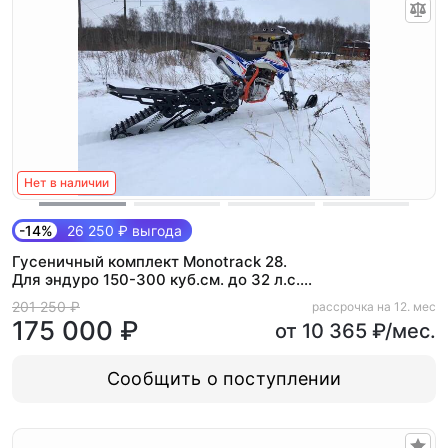
Нет в наличии
-14%
26 250 ₽ выгода
Гусеничный комплект Monotrack 28.
Для эндуро 150-300 куб.см. до 32 л.с.
(Alum)
201 250 ₽
рассрочка на 12. мес
175 000 ₽
от 10 365 ₽/мес.
Сообщить о поступлении