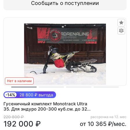
Сообщить о поступлении
Нет в наличии
-14%
28 800 ₽ выгода
Гусеничный комплект Monotrack Ultra
35. Для эндуро 200-300 куб.см. до 32
л.с (Alum)
220 800 ₽
рассрочка на 12. мес
192 000 ₽
от 10 365 ₽/мес.