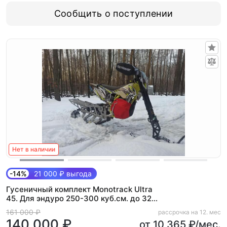
Сообщить о поступлении
Нет в наличии
-14%
21 000 ₽ выгода
Гусеничный комплект Monotrack Ultra
45. Для эндуро 250-300 куб.см. до 32
л.с. (Light)
161 000 ₽
рассрочка на 12. мес
140 000 ₽
от 10 365 ₽/мес.