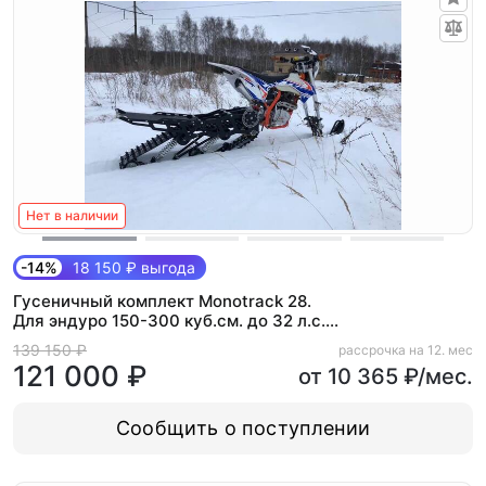
Нет в наличии
-14%
18 150 ₽ выгода
Гусеничный комплект Monotrack 28.
Для эндуро 150-300 куб.см. до 32 л.с.
(Light)
139 150 ₽
рассрочка на 12. мес
121 000 ₽
от 10 365 ₽/мес.
Сообщить о поступлении