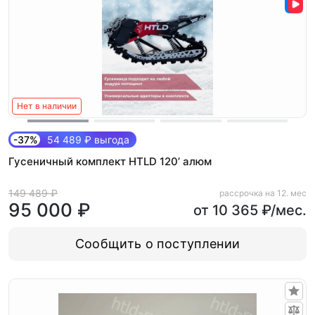
Нет в наличии
-37%
54 489 ₽ выгода
Гусеничный комплект HTLD 120’ алюм
149 489 ₽
рассрочка на 12. мес
95 000 ₽
от 10 365 ₽/мес.
Сообщить о поступлении