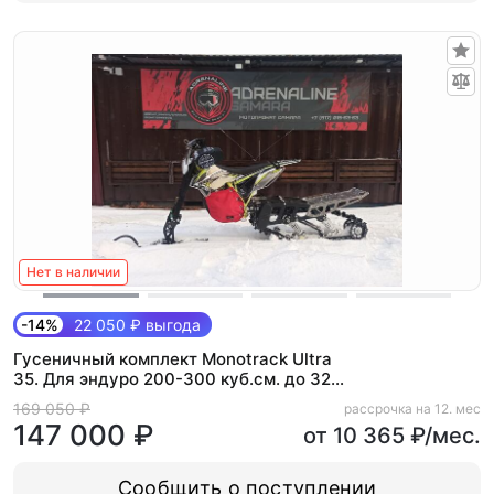
Нет в наличии
-14%
22 050 ₽ выгода
Гусеничный комплект Monotrack Ultra
35. Для эндуро 200-300 куб.см. до 32
л.с (Base)
169 050 ₽
рассрочка на 12. мес
147 000 ₽
от 10 365 ₽/мес.
Сообщить о поступлении