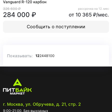
Vanguard R-120 карбон
326 600 ₽
рассрочка на 12. мес
284 000 ₽
от 10 365 ₽/мес.
Сообщить о поступлении
Показывать:
12
24
48
100
г. Москва, ул. Обручева, д. 21, стр. 2
9:00-21:00, Без выходных