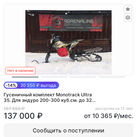
Нет в наличии
-14%
20 550 ₽ выгода
Гусеничный комплект Monotrack Ultra
35. Для эндуро 200-300 куб.см. до 32
л.с (Light)
157 550 ₽
рассрочка на 12. мес
137 000 ₽
от 10 365 ₽/мес.
Сообщить о поступлении