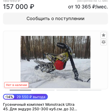
180 550 ₽
рассрочка на 12. мес
157 000 ₽
от 10 365 ₽/мес.
Сообщить о поступлении
Нет в наличии
-14%
29 550 ₽ выгода
Гусеничный комплект Monotrack Ultra
45. Для эндуро 250-300 куб.см. до 32