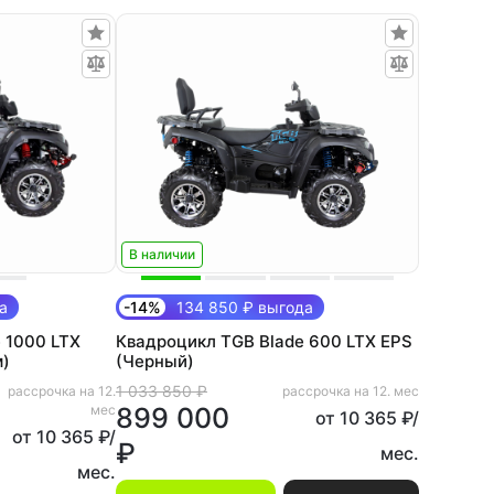
В наличии
а
-14%
134 850 ₽ выгода
 1000 LTX
Квадроцикл TGB Blade 600 LTX EPS
м)
(Черный)
1 033 850 ₽
рассрочка на 12.
рассрочка на 12. мес
мес
899 000
от 10 365 ₽/
от 10 365 ₽/
₽
мес.
мес.