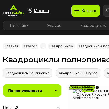
Москва
Каталог
Питбайки
Эндуро
Квадроциклы
Главная
Каталог
...
Квадроциклы
Квадроциклы по
Квадроциклы полноприв
Квадроциклы бензиновые
Квадроцикл 500 кубов
К
Цена, ₽