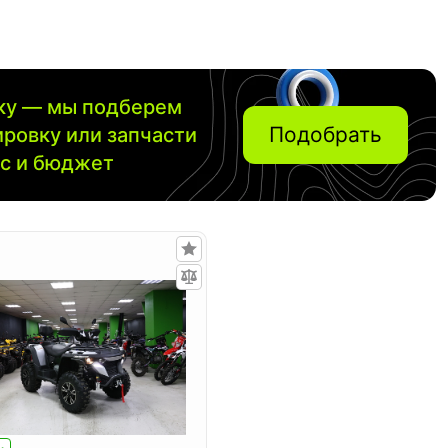
вку — мы подберем
Подобрать
ировку или запчасти
ос и бюджет