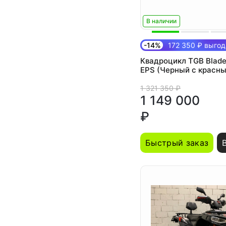
В наличии
-14%
172 350 ₽ выгод
Квадроцикл TGB Blade
EPS (Черный с красн
1 321 350 ₽
1 149 000
₽
Быстрый заказ