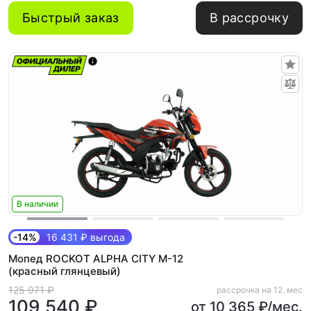
Быстрый заказ
В рассрочку
В наличии
-14%
16 431 ₽ выгода
Мопед ROCKOT ALPHA CITY M-12
(красный глянцевый)
125 971 ₽
рассрочка на 12. мес
109 540 ₽
от 10 365 ₽/мес.