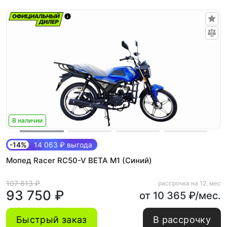
В наличии
-14%
14 063 ₽ выгода
Мопед Racer RC50-V BETA M1 (Синий)
107 813 ₽
рассрочка на 12. мес
93 750 ₽
от 10 365 ₽/мес.
Быстрый заказ
В рассрочку