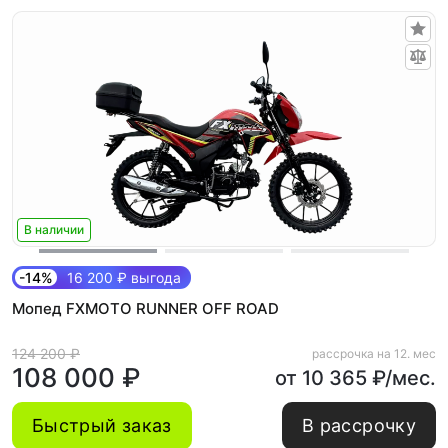
В наличии
-14%
16 200 ₽ выгода
Мопед FXMOTO RUNNER OFF ROAD
124 200 ₽
рассрочка на 12. мес
108 000 ₽
от 10 365 ₽/мес.
Быстрый заказ
В рассрочку