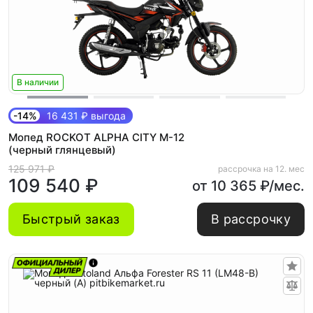
В наличии
-14%
16 431 ₽ выгода
Мопед ROCKOT ALPHA CITY M-12
(черный глянцевый)
125 971 ₽
рассрочка на 12. мес
109 540 ₽
от 10 365 ₽/мес.
Быстрый заказ
В рассрочку