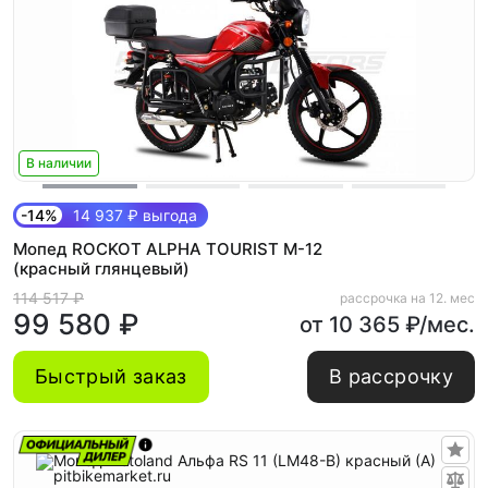
В наличии
-14%
14 937 ₽ выгода
Мопед ROCKOT ALPHA TOURIST M-12
(красный глянцевый)
114 517 ₽
рассрочка на 12. мес
99 580 ₽
от 10 365 ₽/мес.
Быстрый заказ
В рассрочку