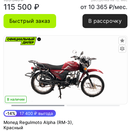
115 500 ₽
от 10 365 ₽/мес.
Быстрый заказ
В рассрочку
В наличии
-14%
17 400 ₽ выгода
Мопед Regulmoto Alpha (RM-3),
Красный