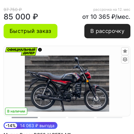
97 750 ₽
рассрочка на 12. мес
85 000 ₽
от 10 365 ₽/мес.
Быстрый заказ
В рассрочку
В наличии
-14%
14 063 ₽ выгода