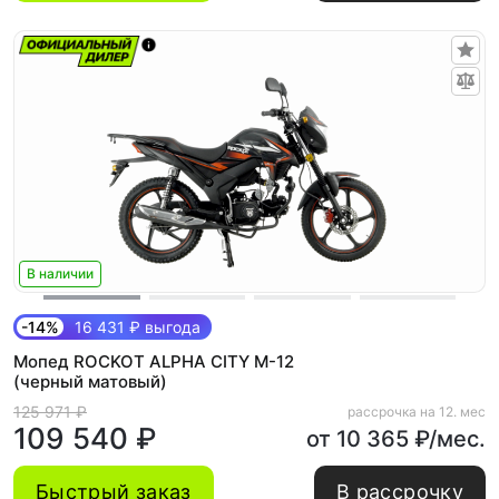
В наличии
-14%
16 431 ₽ выгода
Мопед ROCKOT ALPHA CITY M-12
(черный матовый)
125 971 ₽
рассрочка на 12. мес
109 540 ₽
от 10 365 ₽/мес.
Быстрый заказ
В рассрочку