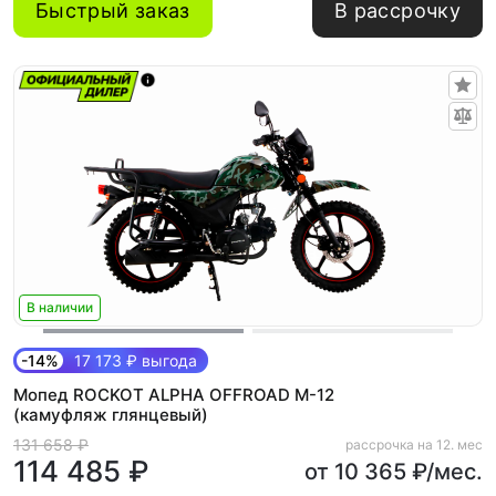
Быстрый заказ
В рассрочку
В наличии
-14%
17 173 ₽ выгода
Мопед ROCKOT ALPHA OFFROAD M-12
(камуфляж глянцевый)
131 658 ₽
рассрочка на 12. мес
114 485 ₽
от 10 365 ₽/мес.