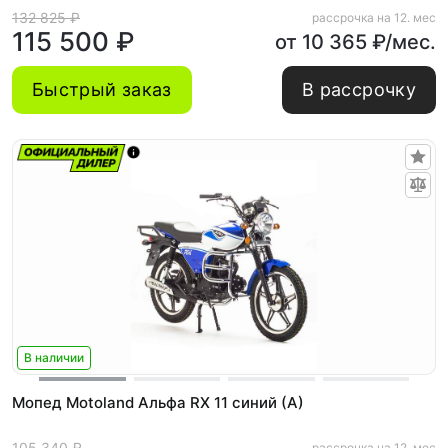
132 825 ₽
рассрочка на 12. мес
115 500 ₽
от 10 365 ₽/мес.
Быстрый заказ
В рассрочку
В наличии
Мопед Motoland Альфа RX 11 синий (A)
105 340 ₽
рассрочка на 12. мес