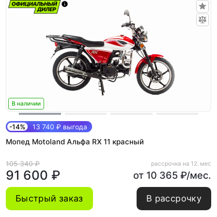
В наличии
-14%
13 740 ₽ выгода
Мопед Motoland Альфа RX 11 красный
105 340 ₽
рассрочка на 12. мес
91 600 ₽
от 10 365 ₽/мес.
Быстрый заказ
В рассрочку