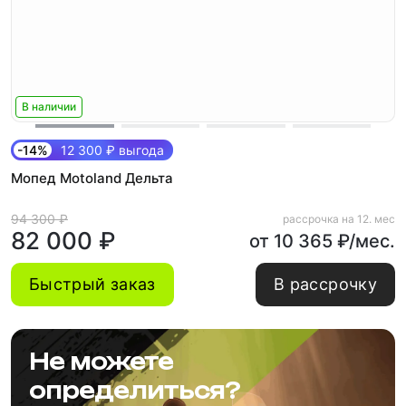
В наличии
-14%
12 300 ₽ выгода
Мопед Motoland Дельта
94 300 ₽
рассрочка на 12. мес
82 000 ₽
от 10 365 ₽/мес.
Быстрый заказ
В рассрочку
Не можете
определиться?