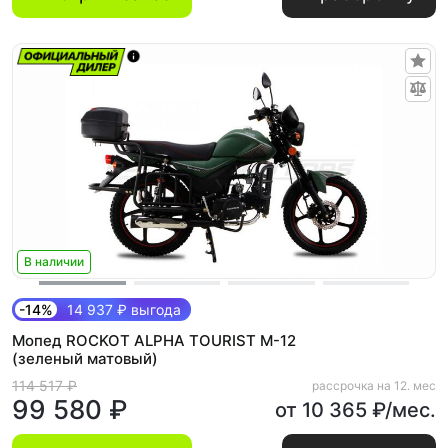
В наличии
-14%
14 937 ₽ выгода
Мопед ROCKOT ALPHA TOURIST M-12
(зеленый матовый)
114 517 ₽
рассрочка на 12. мес
99 580 ₽
от 10 365 ₽/мес.