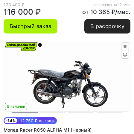
133 400 ₽
рассрочка на 12. мес
116 000 ₽
от 10 365 ₽/мес.
Быстрый заказ
В рассрочку
В наличии
-14%
12 750 ₽ выгода
Мопед Racer RC50 ALPHA M1 (Черный)