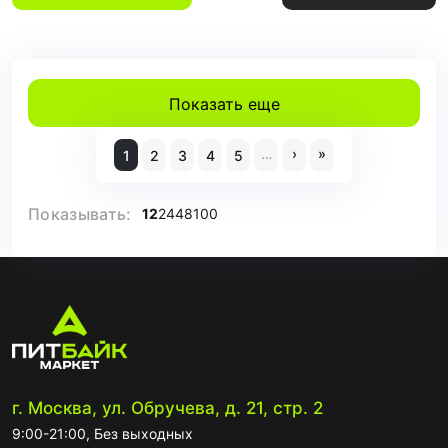
Показать еще
…
›
»
1
2
3
4
5
Показывать:
12
24
48
100
г. Москва, ул. Обручева, д. 21, стр. 2
9:00-21:00, Без выходных