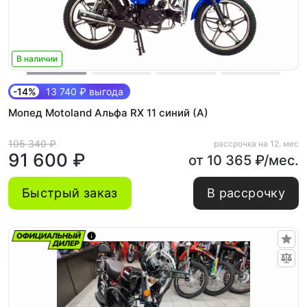
В наличии
-14%
13 740 ₽ выгода
Мопед Motoland Альфа RX 11 синий (A)
105 340 ₽
рассрочка на 12. мес
91 600 ₽
от 10 365 ₽/мес.
Быстрый заказ
В рассрочку