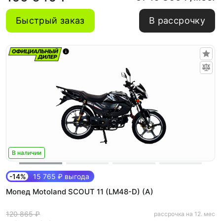
Быстрый заказ
В рассрочку
В наличии
-14%
15 765 ₽ выгода
Мопед Motoland SCOUT 11 (LM48-D) (A)
120 865 ₽
рассрочка на 12. мес