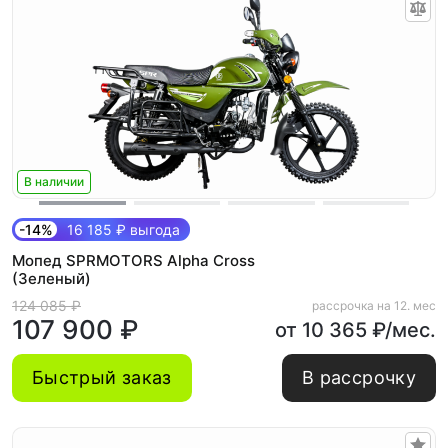
В наличии
-14%
16 185 ₽ выгода
Мопед SPRMOTORS Alpha Cross
(Зеленый)
124 085 ₽
рассрочка на 12. мес
107 900 ₽
от 10 365 ₽/мес.
Быстрый заказ
В рассрочку