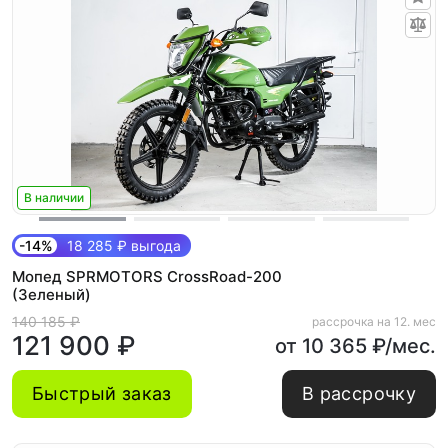
В наличии
-14%
18 285 ₽ выгода
Мопед SPRMOTORS CrossRoad-200
(Зеленый)
140 185 ₽
рассрочка на 12. мес
121 900 ₽
от 10 365 ₽/мес.
Быстрый заказ
В рассрочку