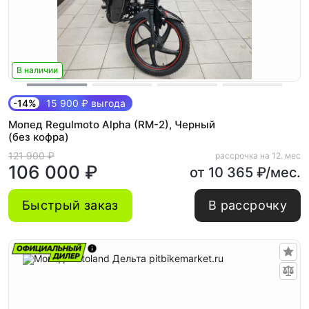
В наличии
-14%
15 900 ₽ выгода
Мопед Regulmoto Alpha (RM-2), Черный
(без кофра)
121 900 ₽
рассрочка на 12. мес
106 000 ₽
от 10 365 ₽/мес.
Быстрый заказ
В рассрочку