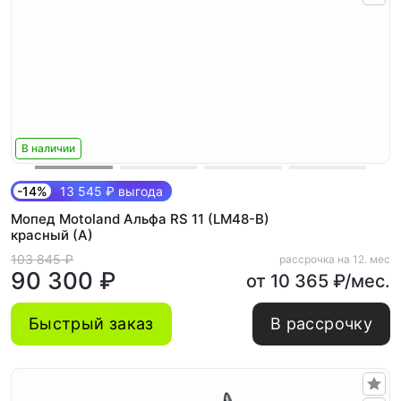
В наличии
-14%
13 545 ₽ выгода
Мопед Motoland Альфа RS 11 (LM48-B)
красный (А)
103 845 ₽
рассрочка на 12. мес
90 300 ₽
от 10 365 ₽/мес.
Быстрый заказ
В рассрочку