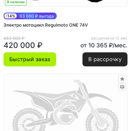
В наличии
-14%
63 000 ₽ выгода
Электро мотоцикл Regulmoto ONE 74V
483 000 ₽
рассрочка на 12. мес
420 000 ₽
от 10 365 ₽/мес.
Быстрый заказ
В рассрочку