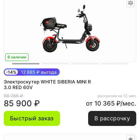
В наличии
-14%
12 885 ₽ выгода
Электроскутер WHITE SIBERIA MINI R
3.0 RED 60V
98 785 ₽
рассрочка на 12. мес
85 900 ₽
от 10 365 ₽/мес.
Быстрый заказ
В рассрочку