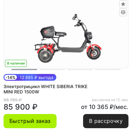
В наличии
-14%
12 885 ₽ выгода
Электротрицикл WHITE SIBERIA TRIKE
MINI RED 1500W
98 785 ₽
рассрочка на 12. мес
85 900 ₽
от 10 365 ₽/мес.
Быстрый заказ
В рассрочку