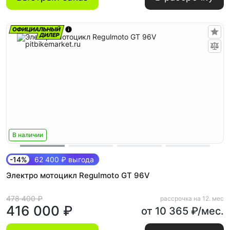
В наличии
-14%
62 400 ₽ выгода
Электро мотоцикл Regulmoto GT 96V
478 400 ₽
рассрочка на 12. мес
416 000 ₽
от 10 365 ₽/мес.