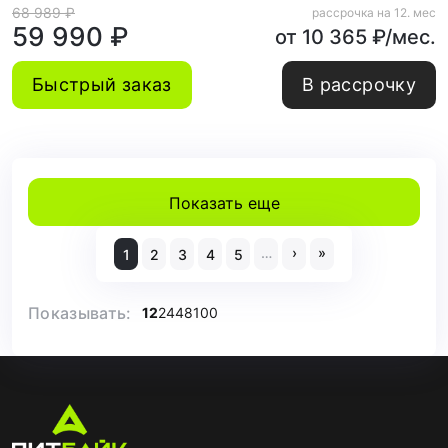
9278)
68 989 ₽
рассрочка на 12. мес
59 990 ₽
от 10 365 ₽/мес.
Быстрый заказ
В рассрочку
Показать еще
…
›
»
1
2
3
4
5
Показывать:
12
24
48
100