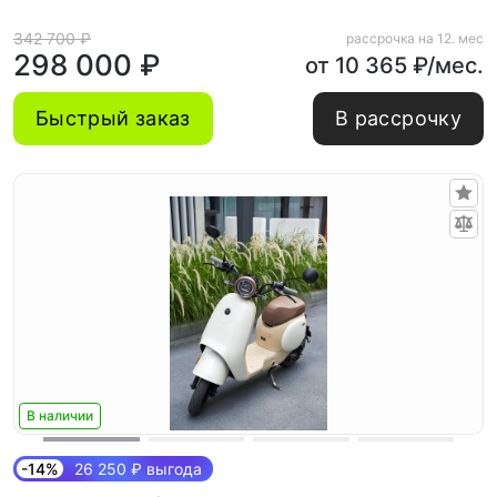
342 700 ₽
рассрочка на 12. мес
298 000 ₽
от 10 365 ₽/мес.
Быстрый заказ
В рассрочку
В наличии
-14%
26 250 ₽ выгода