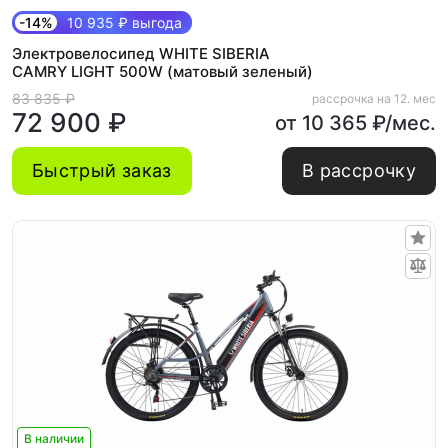
-14%
10 935 ₽ выгода
Электровелосипед WHITE SIBERIA
CAMRY LIGHT 500W (матовый зеленый)
83 835 ₽
рассрочка на 12. мес
72 900 ₽
от 10 365 ₽/мес.
Быстрый заказ
В рассрочку
В наличии