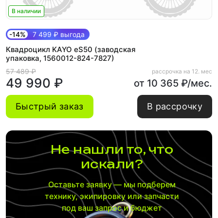
В наличии
-14%
7 499 ₽ выгода
Квадроцикл KAYO eS50 (заводская
упаковка, 1560012-824-7827)
57 489 ₽
рассрочка на 12. мес
49 990 ₽
от 10 365 ₽/мес.
Быстрый заказ
В рассрочку
Не нашли то, что
искали?
Оставьте заявку — мы подберем
технику, экипировку или запчасти
под ваш запрос и бюджет