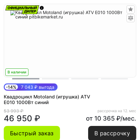
В наличии
-14%
7 043 ₽ выгода
Квадроцикл Motoland (игрушка) ATV
E010 1000Вт синий
53 993 ₽
рассрочка на 12. мес
46 950 ₽
от 10 365 ₽/мес.
Быстрый заказ
В рассрочку