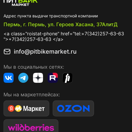
Адрес пункта выдачи транспортной компании
Пермь, г. Пермь, ул. Героев Хасана, 37АлитД
<a class="roistat-phone" href="tel:+7(342)257-63-63
">+7(342)257-63-63 </a>
info@pitbikemarket.ru
Мы в социальных сетях:
Мы на маркетплейсах: