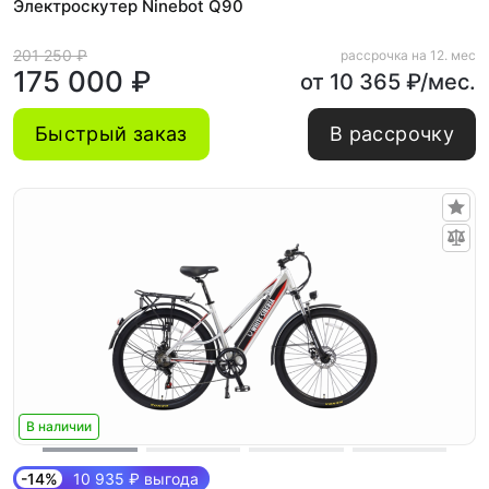
Электроскутер Ninebot Q90
201 250 ₽
рассрочка на 12. мес
175 000 ₽
от 10 365 ₽/мес.
Быстрый заказ
В рассрочку
В наличии
-14%
10 935 ₽ выгода