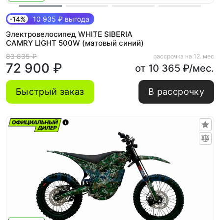
-14%
10 935 ₽ выгода
Электровелосипед WHITE SIBERIA
CAMRY LIGHT 500W (матовый синий)
83 835 ₽
рассрочка на 12. мес
72 900 ₽
от 10 365 ₽/мес.
Быстрый заказ
В рассрочку