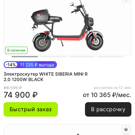
В наличии
-14%
11 235 ₽ выгода
Электроскутер WHITE SIBERIA MINI R
2.0 1200W BLACK
86 135 ₽
рассрочка на 12. мес
74 900 ₽
от 10 365 ₽/мес.
Быстрый заказ
В рассрочку