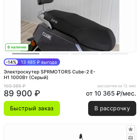
В наличии
-14%
13 485 ₽ выгода
Электроскутер SPRMOTORS Cube-2 E-
H1 1000Вт (Серый)
103 385 ₽
рассрочка на 12. мес
89 900 ₽
от 10 365 ₽/мес.
Быстрый заказ
В рассрочку