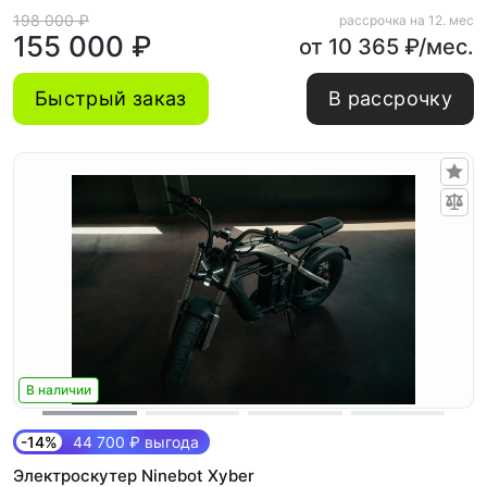
198 000 ₽
рассрочка на 12. мес
155 000 ₽
от 10 365 ₽/мес.
Быстрый заказ
В рассрочку
В наличии
-14%
44 700 ₽ выгода
Электроскутер Ninebot Xyber