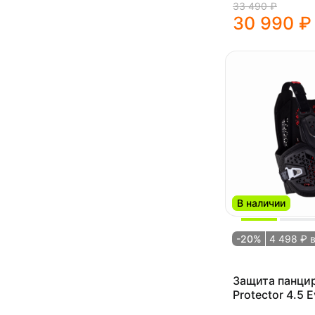
33 490 ₽
30 990 ₽
В наличии
-20%
4 498 ₽ 
Защита панцир
Protector 4.5 E
2025 )