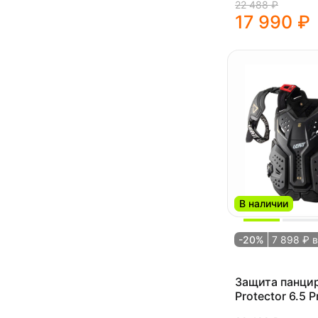
22 488 ₽
17 990 ₽
В наличии
-20%
7 898 ₽ 
Защита панцир
Protector 6.5 P
2025 )