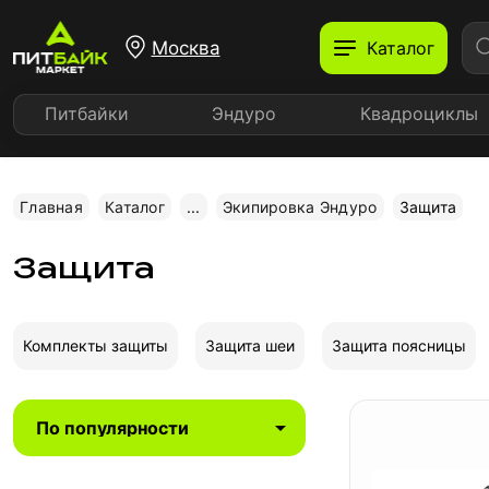
Москва
Каталог
Питбайки
Эндуро
Квадроциклы
Главная
Каталог
...
Экипировка Эндуро
Защита
Защита
Комплекты защиты
Защита шеи
Защита поясницы