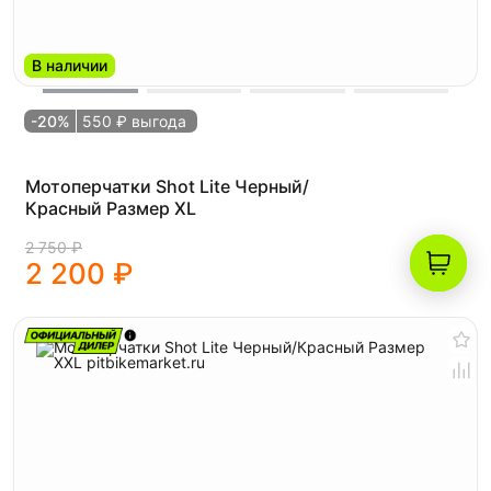
В наличии
-20%
550 ₽ выгода
Мотоперчатки Shot Lite Черный/
Красный Размер XL
2 750 ₽
2 200 ₽