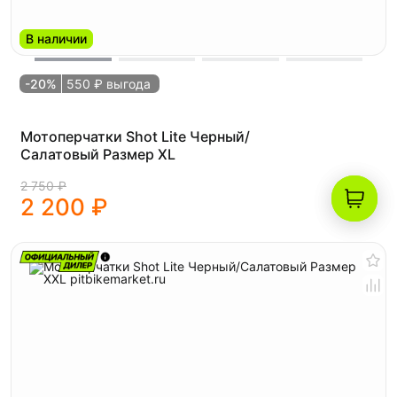
В наличии
-20%
550 ₽ выгода
Мотоперчатки Shot Lite Черный/
Салатовый Размер XL
2 750 ₽
2 200 ₽