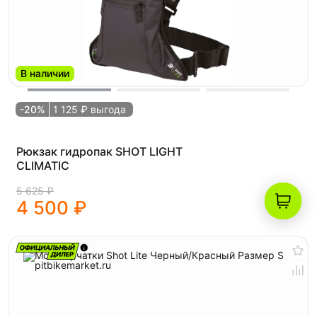
В наличии
-20%
1 125 ₽ выгода
Рюкзак гидропак SHOT LIGHT
CLIMATIC
5 625 ₽
4 500 ₽