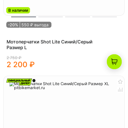
В наличии
-20%
550 ₽ выгода
Мотоперчатки Shot Lite Синий/Серый
Размер L
2 750 ₽
2 200 ₽