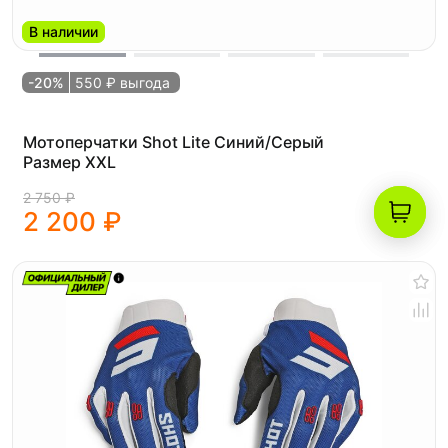
В наличии
-20%
550 ₽ выгода
Мотоперчатки Shot Lite Синий/Серый
Размер XXL
2 750 ₽
2 200 ₽