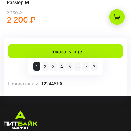
Размер M
2 750 ₽
2 200 ₽
Показать еще
…
›
»
1
2
3
4
5
Показывать:
12
24
48
100