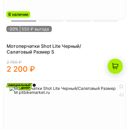
В наличии
-20%
550 ₽ выгода
Мотоперчатки Shot Lite Черный/
Салатовый Размер S
2 750 ₽
2 200 ₽