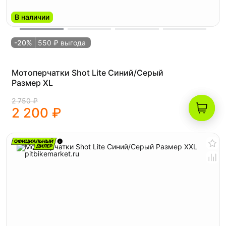
В наличии
-20%
550 ₽ выгода
Мотоперчатки Shot Lite Синий/Серый
Размер XL
2 750 ₽
2 200 ₽