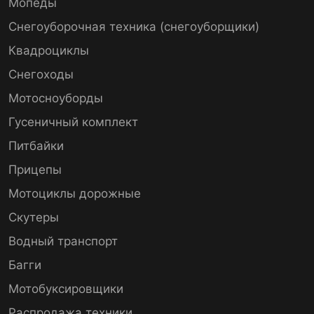
Мопеды
Снегоуборочная техника (снегоуборщики)
Квадроциклы
Снегоходы
Мотосноуборды
Гусеничный комплект
Питбайки
Прицепы
Мотоциклы дорожные
Скутеры
Водный транспорт
Багги
Мотобуксировщики
Распродажа техники