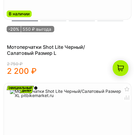
В наличии
-20%
550 ₽ выгода
Мотоперчатки Shot Lite Черный/
Салатовый Размер L
2 750 ₽
2 200 ₽