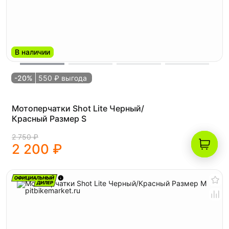
В наличии
-20%
550 ₽ выгода
Мотоперчатки Shot Lite Черный/
Красный Размер S
2 750 ₽
2 200 ₽