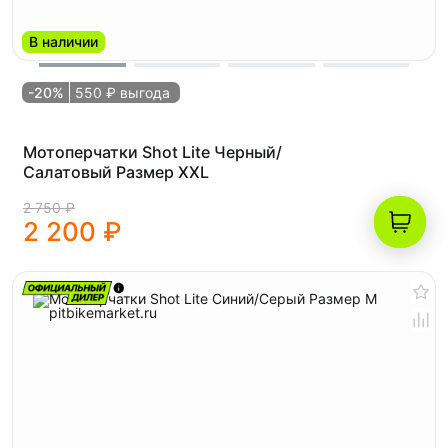
В наличии
-20%
550 ₽ выгода
Мотоперчатки Shot Lite Черный/
Салатовый Размер XXL
2 750 ₽
2 200 ₽