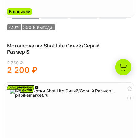
В наличии
-20%
550 ₽ выгода
Мотоперчатки Shot Lite Синий/Серый
Размер S
2 750 ₽
2 200 ₽