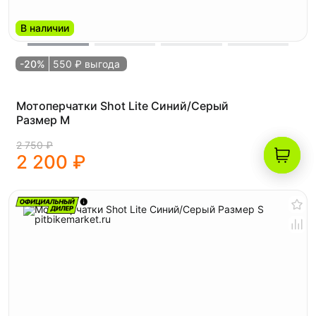
В наличии
-20%
550 ₽ выгода
Мотоперчатки Shot Lite Синий/Серый
Размер M
2 750 ₽
2 200 ₽