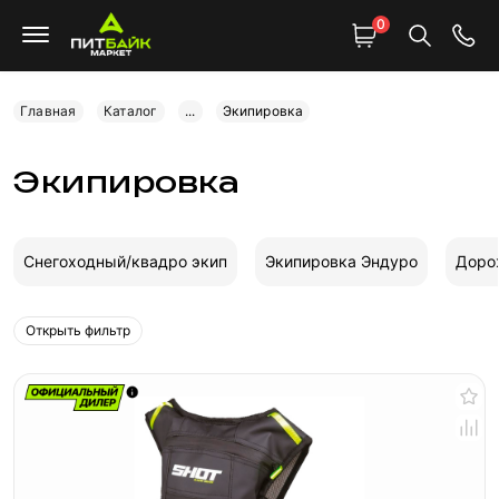
0
Главная
Каталог
...
Экипировка
Экипировка
Снегоходный/квадро экип
Экипировка Эндуро
Доро
Открыть фильтр