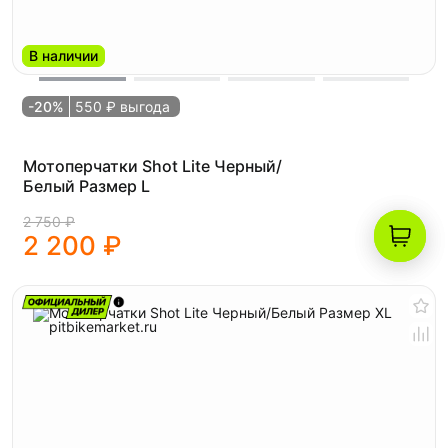
В наличии
-20%
550 ₽ выгода
Мотоперчатки Shot Lite Черный/
Белый Размер L
2 750 ₽
2 200 ₽