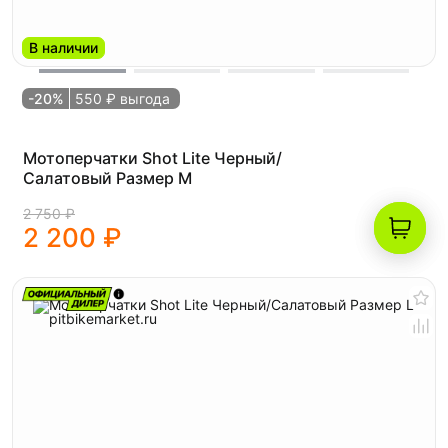
В наличии
-20%
550 ₽ выгода
Мотоперчатки Shot Lite Черный/
Салатовый Размер M
2 750 ₽
2 200 ₽