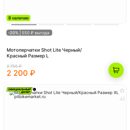
В наличии
-20%
550 ₽ выгода
Мотоперчатки Shot Lite Черный/
Красный Размер L
2 750 ₽
2 200 ₽