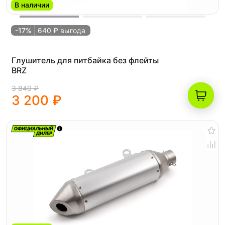
В наличии
-17%
640 ₽ выгода
Глушитель для питбайка без флейты
BRZ
3 840 ₽
3 200 ₽