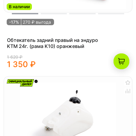
В наличии
-17%
270 ₽ выгода
Обтекатель задний правый на эндуро
KTM 24г. (рама K10) оранжевый
1 620 ₽
1 350 ₽