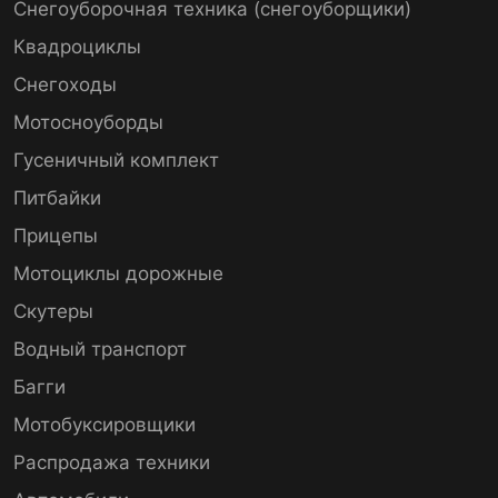
Снегоуборочная техника (снегоуборщики)
Квадроциклы
Снегоходы
Мотосноуборды
Гусеничный комплект
Питбайки
Прицепы
Мотоциклы дорожные
Скутеры
Водный транспорт
Багги
Мотобуксировщики
Распродажа техники