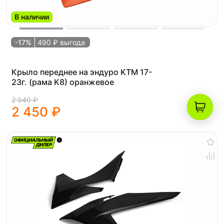
В наличии
-17%
490 ₽ выгода
Крыло переднее на эндуро KTM 17-
23г. (рама K8) оранжевое
2 940 ₽
2 450 ₽