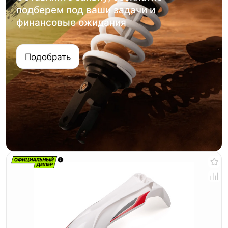
подберем под ваши задачи и
финансовые ожидания
Подобрать