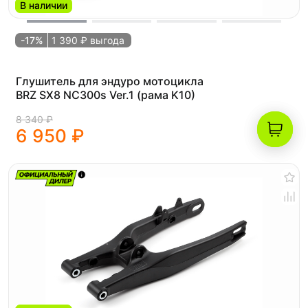
В наличии
-17%
1 390 ₽ выгода
Глушитель для эндуро мотоцикла
BRZ SX8 NC300s Ver.1 (рама K10)
8 340 ₽
6 950 ₽