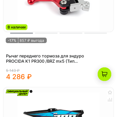
В наличии
-17%
857 ₽ выгода
Рычаг переднего тормоза для эндуро
PROCIDA K1 PR300 /BRZ mx5 (Тип
Nissin)
5 143 ₽
4 286 ₽