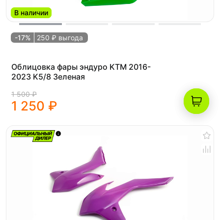
В наличии
-17%
250 ₽ выгода
Облицовка фары эндуро KTM 2016-
2023 K5/8 Зеленая
1 500 ₽
1 250 ₽