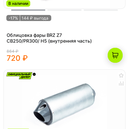
В наличии
-17%
144 ₽ выгода
Облицовка фары BRZ Z7
CB250/PR300/ H5 (внутренняя часть)
864 ₽
720 ₽