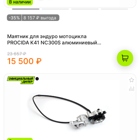
В наличии
-35%
8 157 ₽ выгода
Маятник для эндуро мотоцикла
PROCIDA K41 NC300S алюминиевый
черный
23 657 ₽
15 500 ₽