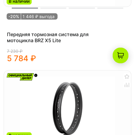
В наличии
-20%
1 446 ₽ выгода
Передняя тормозная система для
мотоцикла BRZ X5 Lite
7 230 ₽
5 784 ₽