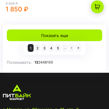
2 220 ₽
1 850 ₽
Показать еще
…
›
»
1
2
3
4
5
Показывать:
12
24
48
100