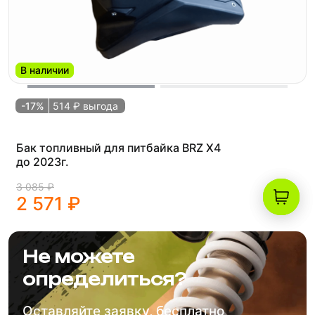
В наличии
-17%
514 ₽ выгода
Бак топливный для питбайка BRZ X4
до 2023г.
3 085 ₽
2 571 ₽
Не можете
определиться?
Оставляйте заявку, бесплатно