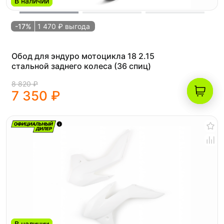
В наличии
-17%
1 470 ₽ выгода
Обод для эндуро мотоцикла 18 2.15
стальной заднего колеса (36 спиц)
8 820 ₽
7 350 ₽
В наличии