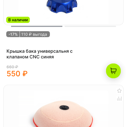
В наличии
-17%
110 ₽ выгода
Крышка бака универсальня с
клапаном CNC синяя
660 ₽
550 ₽