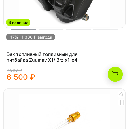
В наличии
-17%
1 300 ₽ выгода
Бак топливный топливный для
питбайка Zuumav Х1/ Brz x1-x4
7 800 ₽
6 500 ₽