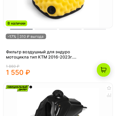
В наличии
-17%
310 ₽ выгода
Фильтр воздушный для эндуро
мотоцикла тип KTM 2016-2023г.
(рама K8) желтый
1 860 ₽
1 550 ₽