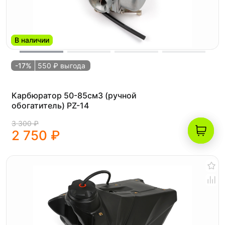
В наличии
-17%
550 ₽ выгода
Карбюратор 50-85см3 (ручной
обогатитель) PZ-14
3 300 ₽
2 750 ₽