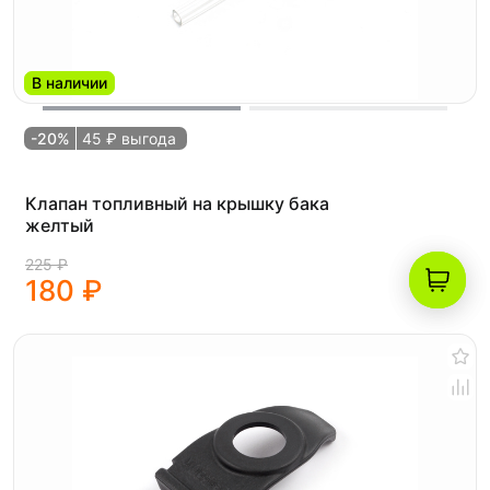
В наличии
-20%
45 ₽ выгода
Клапан топливный на крышку бака
желтый
225 ₽
180 ₽