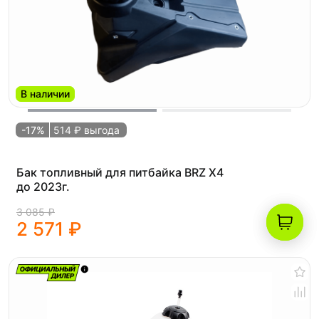
В наличии
-17%
514 ₽ выгода
Бак топливный для питбайка BRZ X4
до 2023г.
3 085 ₽
2 571 ₽