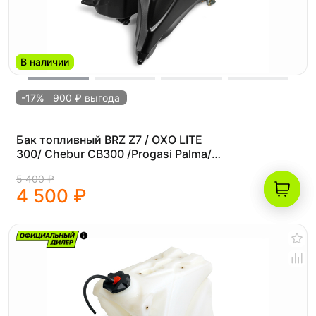
В наличии
-17%
900 ₽ выгода
Бак топливный BRZ Z7 / OXO LITE
300/ Chebur CB300 /Progasi Palma/
PROCIDA CB250D
5 400 ₽
4 500 ₽