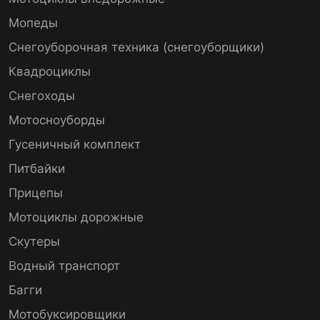
Мопеды
Снегоуборочная техника (снегоуборщики)
Квадроциклы
Снегоходы
Мотосноуборды
Гусеничный комплект
Питбайки
Прицепы
Мотоциклы дорожные
Скутеры
Водный транспорт
Багги
Мотобуксировщики