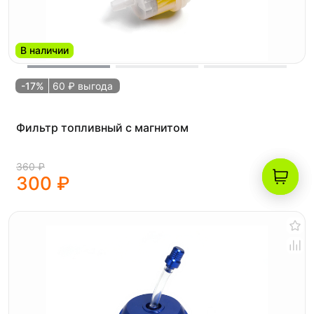
В наличии
-17%
60 ₽ выгода
Фильтр топливный с магнитом
360 ₽
300 ₽