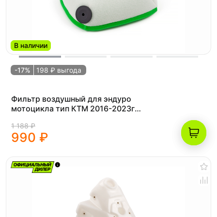
В наличии
-17%
198 ₽ выгода
Фильтр воздушный для эндуро
мотоцикла тип КТМ 2016-2023г
(рама K8)
1 188 ₽
990 ₽