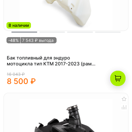
В наличии
-48%
7 543 ₽ выгода
Бак топливный для эндуро
мотоцикла тип KTM 2017-2023 (рама
K8) инжекторный (EFI)
16 043 ₽
8 500 ₽