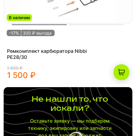
В наличии
-17%
300 ₽ выгода
Ремкомплект карбюратора Nibbi
PE28/30
1 800 ₽
1 500 ₽
Не нашли то, что
искали?
Оставьте заявку — мы подберем
технику, экипировку или запчасти
под ваш запрос и бюджет