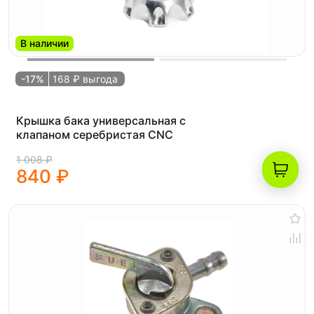
В наличии
-17%
168 ₽ выгода
Крышка бака универсальная с
клапаном серебристая CNC
1 008 ₽
840 ₽