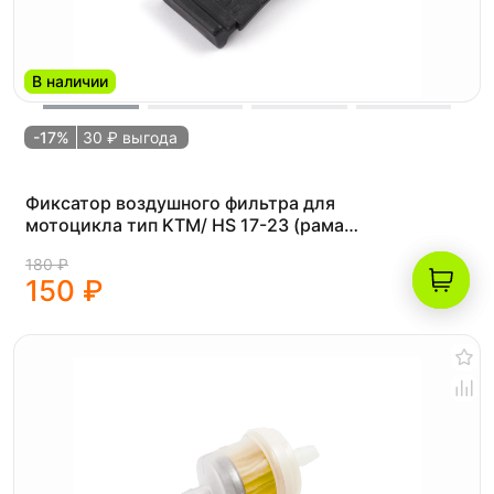
В наличии
-17%
30 ₽ выгода
Фиксатор воздушного фильтра для
мотоцикла тип KTM/ HS 17-23 (рама
K8)
180 ₽
150 ₽