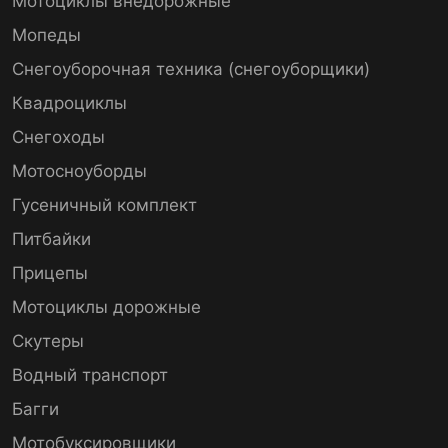
Мотоциклы внедорожные
Мопеды
Снегоуборочная техника (снегоуборщики)
Квадроциклы
Снегоходы
Мотосноуборды
Гусеничный комплект
Питбайки
Прицепы
Мотоциклы дорожные
Скутеры
Водный транспорт
Багги
Мотобуксировщики