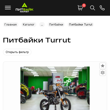
0
Главная
Каталог
...
Питбайки
Питбайки Turrut
Питбайки Turrut
Открыть фильтр