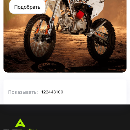
Подобрать
Показывать:
12
24
48
100