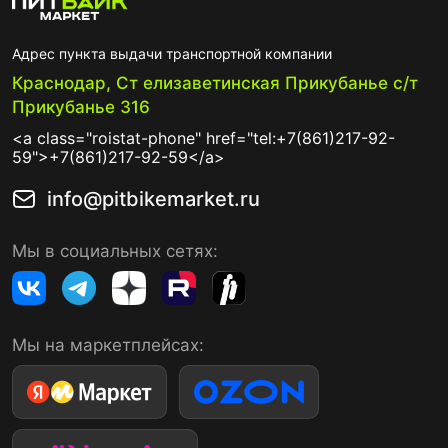
Адрес пункта выдачи транспортной компании
Краснодар, Ст елизаветинская Прикубанье с/т
Прикубанье 316
<a class="roistat-phone" href="tel:+7(861)217-92-
59">+7(861)217-92-59</a>
info@pitbikemarket.ru
Мы в социальных сетях:
Мы на маркетплейсах: