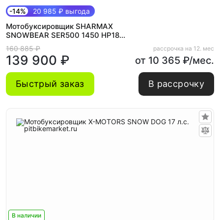
-14%
20 985 ₽ выгода
Мотобуксировщик SHARMAX
SNOWBEAR SER500 1450 HP18
MAXIMUM New
160 885 ₽
рассрочка на 12. мес
139 900 ₽
от 10 365 ₽/мес.
Быстрый заказ
В рассрочку
В наличии