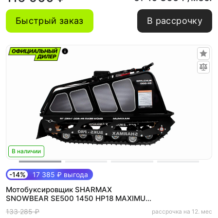
Быстрый заказ
В рассрочку
В наличии
-14%
17 385 ₽ выгода
Мотобуксировщик SHARMAX
SNOWBEAR SE500 1450 HP18 MAXIMUM
(NEW)
133 285 ₽
рассрочка на 12. мес