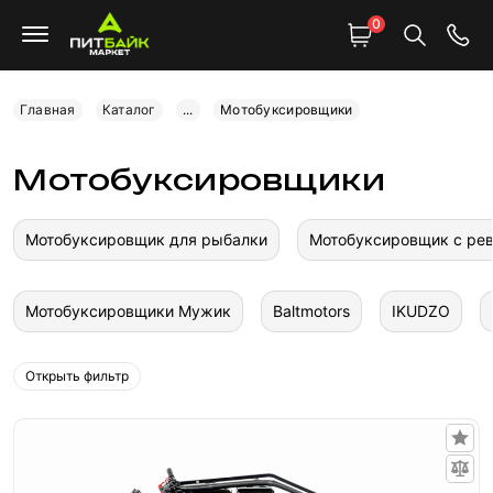
0
Главная
Каталог
...
Мотобуксировщики
Мотобуксировщики
Мотобуксировщик для рыбалки
Мотобуксировщик с ре
Мотобуксировщики Мужик
Baltmotors
IKUDZO
Открыть фильтр