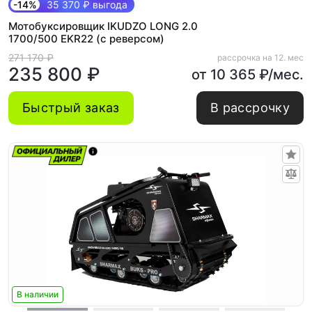
-14%
35 370 ₽ выгода
Мотобуксировщик IKUDZO LONG 2.0
1700/500 EKR22 (с реверсом)
271 170 ₽
рассрочка на 12. мес
235 800 ₽
от 10 365 ₽/мес.
Быстрый заказ
В рассрочку
В наличии