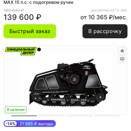
MAX 15 л.с. с подогревом ручек
160 540 ₽
рассрочка на 12. мес
139 600 ₽
от 10 365 ₽/мес.
Быстрый заказ
В рассрочку
В наличии
-14%
21 885 ₽ выгода