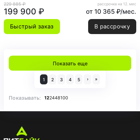
229 885 ₽
рассрочка на 12. мес
199 900 ₽
от 10 365 ₽/мес.
Быстрый заказ
В рассрочку
Показать еще
›
»
1
2
3
4
5
Показывать:
12
24
48
100