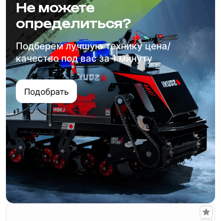
Не можете
определиться?
Подберем лучшую технику цена/
качество под вас за 1 минуту
Подобрать