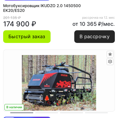
Мотобуксировщик IKUDZO 2.0 1450500
EK20/ES20
201 135 ₽
рассрочка на 12. мес
174 900 ₽
от 10 365 ₽/мес.
Быстрый заказ
В рассрочку
В наличии