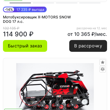
-14%
17 235 ₽ выгода
Мотобуксировщик X-MOTORS SNOW
DOG 17 л.с.
132 135 ₽
рассрочка на 12. мес
114 900 ₽
от 10 365 ₽/мес.
Быстрый заказ
В рассрочку