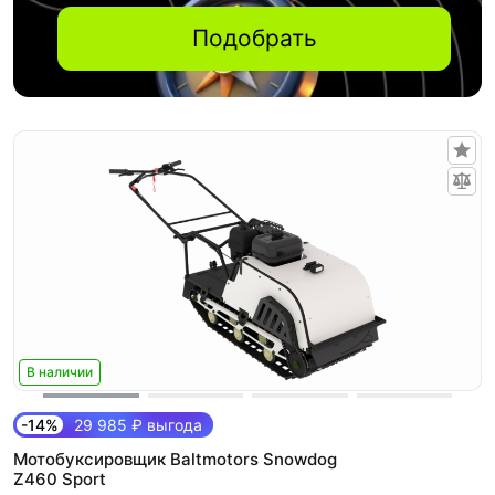
Подобрать
В наличии
-14%
29 985 ₽ выгода
Мотобуксировщик Baltmotors Snowdog
Z460 Sport