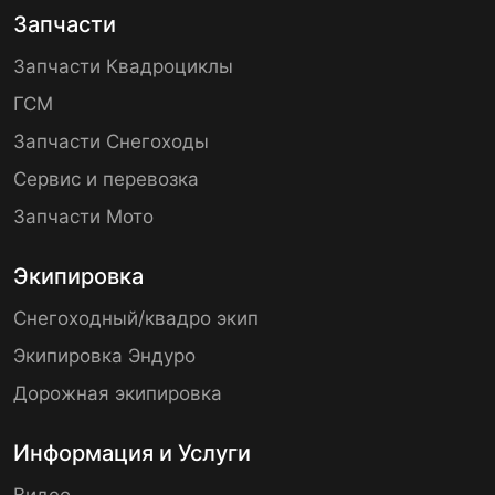
Запчасти
Запчасти Квадроциклы
ГСМ
Запчасти Снегоходы
Сервис и перевозка
Запчасти Мото
Экипировка
Снегоходный/квадро экип
Экипировка Эндуро
Дорожная экипировка
Информация и Услуги
Видео