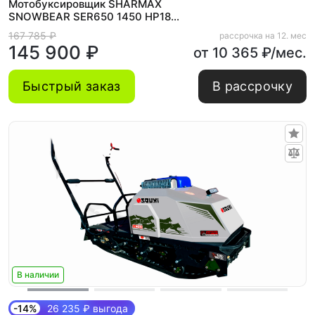
Мотобуксировщик SHARMAX
SNOWBEAR SER650 1450 HP18
MAXIMUM New
167 785 ₽
рассрочка на 12. мес
145 900 ₽
от 10 365 ₽/мес.
Быстрый заказ
В рассрочку
В наличии
-14%
26 235 ₽ выгода