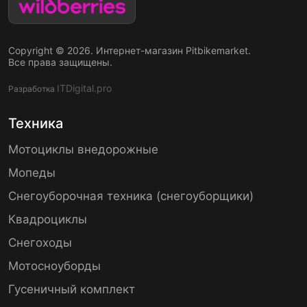
Copyright © 2026. Интернет-магазин Pitbikemarket.
Все права защищены.
ITDigital.pro
Разработка
Техника
Мотоциклы внедорожные
Мопеды
Снегоуборочная техника (снегоуборщики)
Квадроциклы
Снегоходы
Мотосноуборды
Гусеничный комплект