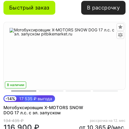
Быстрый заказ
В рассрочку
В наличии
-14%
17 535 ₽ выгода
Мотобуксировщик X-MOTORS SNOW
DOG 17 л.с. с эл. запуском
134 435 ₽
рассрочка на 12. мес
116 900 ₽
от 10 365 ₽/мес.