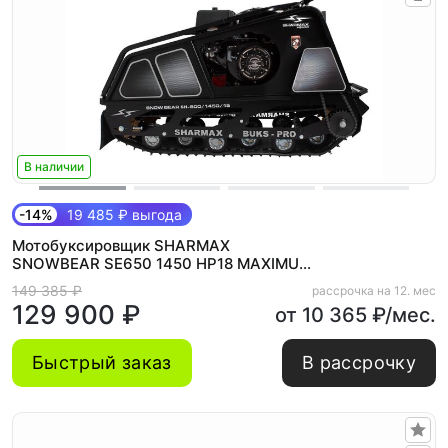
В наличии
-14%
19 485 ₽ выгода
Мотобуксировщик SHARMAX
SNOWBEAR SE650 1450 HP18 MAXIMUM
New
149 385 ₽
рассрочка на 12. мес
129 900 ₽
от 10 365 ₽/мес.
Быстрый заказ
В рассрочку