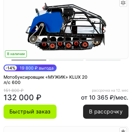
В наличии
-14%
19 800 ₽ выгода
Мотобуксировщик «МУЖИК» KLUX 20
л/с 600
151 800 ₽
рассрочка на 12. мес
132 000 ₽
от 10 365 ₽/мес.
Быстрый заказ
В рассрочку