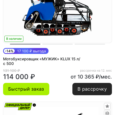
В наличии
-14%
17 100 ₽ выгода
Мотобуксировщик «МУЖИК» KLUX 15 л/
с 500
131 100 ₽
рассрочка на 12. мес
114 000 ₽
от 10 365 ₽/мес.
Быстрый заказ
В рассрочку