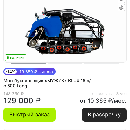
В наличии
-14%
19 350 ₽ выгода
Мотобуксировщик «МУЖИК» KLUX 15 л/
с 500 Long
148 350 ₽
рассрочка на 12. мес
129 000 ₽
от 10 365 ₽/мес.
Быстрый заказ
В рассрочку