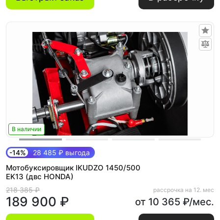
В наличии
-14%
28 485 ₽ выгода
Мотобуксировщик IKUDZO 1450/500
EK13 (двс HONDA)
218 385 ₽
рассрочка на 12. мес
189 900 ₽
от 10 365 ₽/мес.