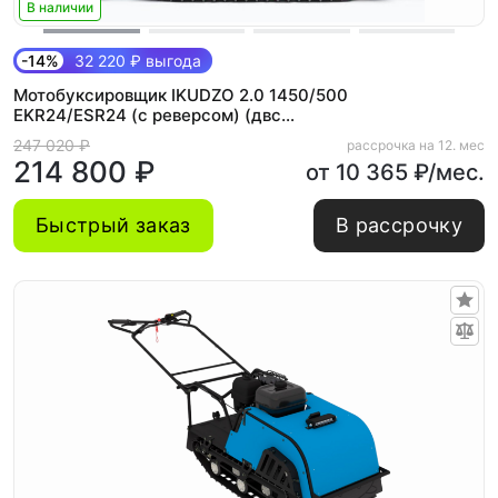
В наличии
-14%
32 220 ₽ выгода
Мотобуксировщик IKUDZO 2.0 1450/500
EKR24/ESR24 (с реверсом) (двс
PROMAX)
247 020 ₽
рассрочка на 12. мес
214 800 ₽
от 10 365 ₽/мес.
Быстрый заказ
В рассрочку