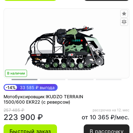
В наличии
-14%
33 585 ₽ выгода
Мотобуксировщик IKUDZO TERRAIN
1500/600 EKR22 (с реверсом)
257 485 ₽
рассрочка на 12. мес
223 900 ₽
от 10 365 ₽/мес.
Быстрый заказ
В рассрочку