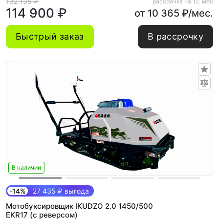
132 135 ₽
рассрочка на 12. мес
114 900 ₽
от 10 365 ₽/мес.
Быстрый заказ
В рассрочку
В наличии
-14%
27 435 ₽ выгода
Мотобуксировщик IKUDZO 2.0 1450/500
EKR17 (с реверсом)