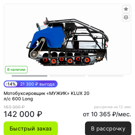
В наличии
-14%
21 300 ₽ выгода
Мотобуксировщик «МУЖИК» KLUX 20
л/с 600 Long
163 300 ₽
рассрочка на 12. мес
142 000 ₽
от 10 365 ₽/мес.
Быстрый заказ
В рассрочку