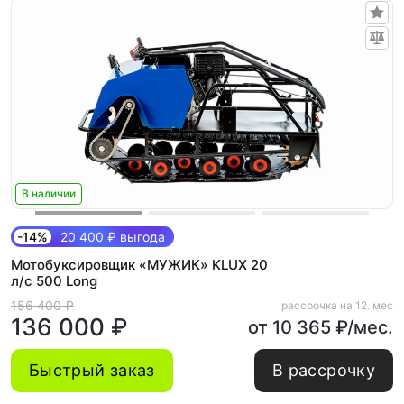
В наличии
-14%
20 400 ₽ выгода
Мотобуксировщик «МУЖИК» KLUX 20
л/с 500 Long
156 400 ₽
рассрочка на 12. мес
136 000 ₽
от 10 365 ₽/мес.
Быстрый заказ
В рассрочку