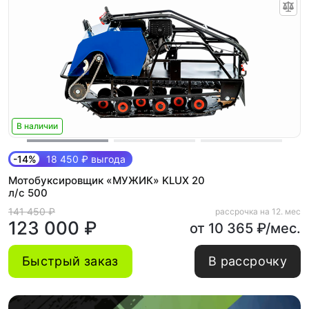
В наличии
-14%
18 450 ₽ выгода
Мотобуксировщик «МУЖИК» KLUX 20
л/с 500
141 450 ₽
рассрочка на 12. мес
123 000 ₽
от 10 365 ₽/мес.
Быстрый заказ
В рассрочку