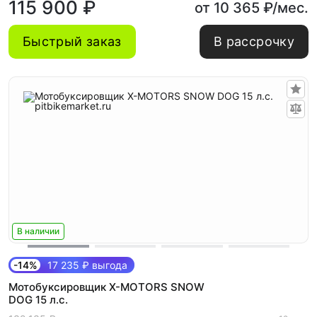
115 900 ₽
от 10 365 ₽/мес.
Быстрый заказ
В рассрочку
В наличии
-14%
17 235 ₽ выгода
Мотобуксировщик X-MOTORS SNOW
DOG 15 л.с.