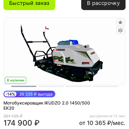
Быстрый заказ
В рассрочку
В наличии
-14%
26 235 ₽ выгода
Мотобуксировщик IKUDZO 2.0 1450/500
EK20
201 135 ₽
рассрочка на 12. мес
174 900 ₽
от 10 365 ₽/мес.