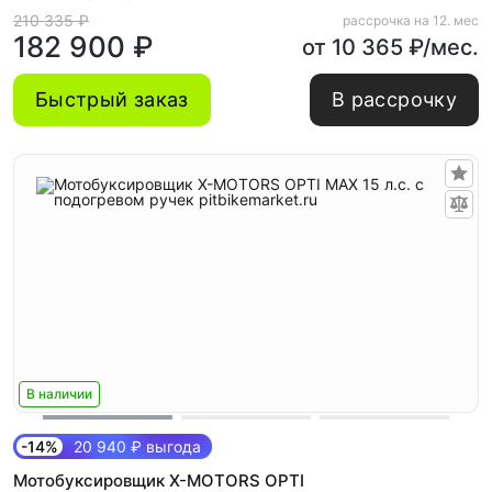
210 335 ₽
рассрочка на 12. мес
182 900 ₽
от 10 365 ₽/мес.
Быстрый заказ
В рассрочку
В наличии
-14%
20 940 ₽ выгода
Мотобуксировщик X-MOTORS OPTI