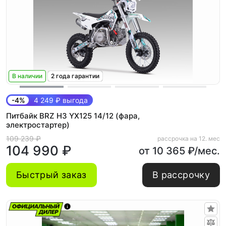
В наличии
2 года гарантии
-4%
4 249 ₽ выгода
Питбайк BRZ H3 YX125 14/12 (фара,
электростартер)
109 239 ₽
рассрочка на 12. мес
104 990 ₽
от 10 365 ₽/мес.
Быстрый заказ
В рассрочку