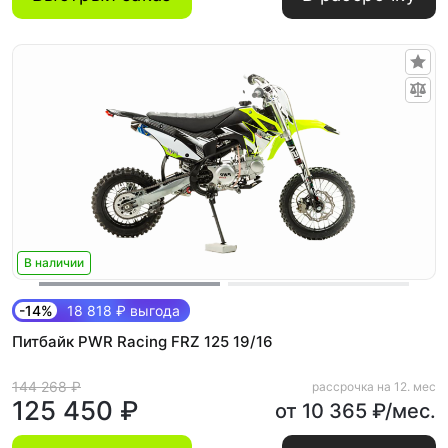
В наличии
-14%
18 818 ₽ выгода
Питбайк PWR Racing FRZ 125 19/16
144 268 ₽
рассрочка на 12. мес
125 450 ₽
от 10 365 ₽/мес.