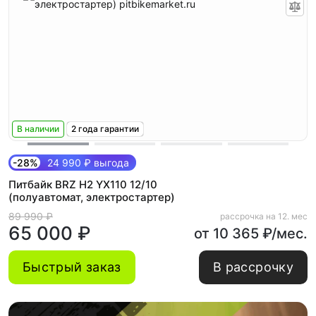
В наличии
2 года гарантии
-28%
24 990 ₽ выгода
Питбайк BRZ H2 YX110 12/10
(полуавтомат, электростартер)
89 990 ₽
рассрочка на 12. мес
65 000 ₽
от 10 365 ₽/мес.
Быстрый заказ
В рассрочку