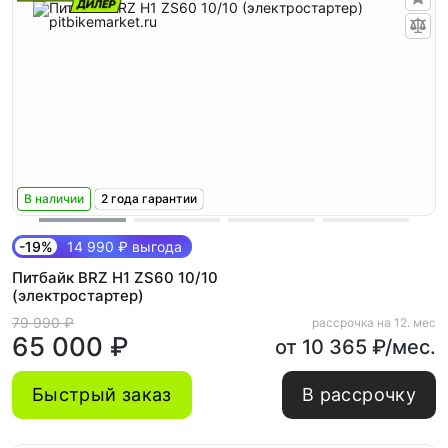
В наличии
2 года гарантии
-19%
14 990 ₽ выгода
Питбайк BRZ H1 ZS60 10/10
(электростартер)
79 990 ₽
рассрочка на 12. мес
65 000 ₽
от 10 365 ₽/мес.
Быстрый заказ
В рассрочку