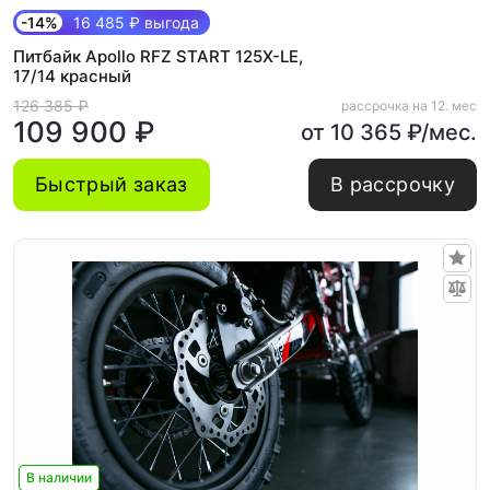
-14%
16 485 ₽ выгода
Питбайк Apollo RFZ START 125X-LE,
17/14 красный
126 385 ₽
рассрочка на 12. мес
109 900 ₽
от 10 365 ₽/мес.
Быстрый заказ
В рассрочку
В наличии