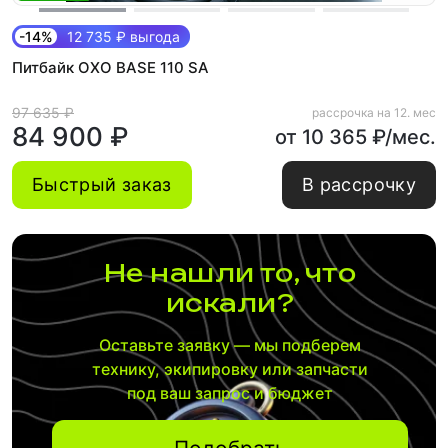
-14%
12 735 ₽ выгода
Питбайк OXO BASE 110 SA
97 635 ₽
рассрочка на 12. мес
84 900 ₽
от 10 365 ₽/мес.
Быстрый заказ
В рассрочку
Не нашли то, что
искали?
Оставьте заявку — мы подберем
технику, экипировку или запчасти
под ваш запрос и бюджет