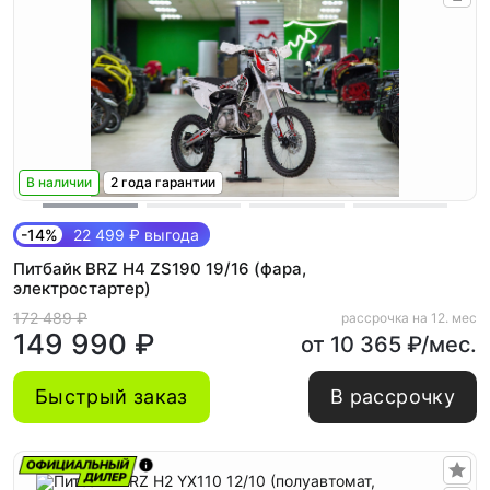
В наличии
2 года гарантии
-14%
22 499 ₽ выгода
Питбайк BRZ H4 ZS190 19/16 (фара,
электростартер)
172 489 ₽
рассрочка на 12. мес
149 990 ₽
от 10 365 ₽/мес.
Быстрый заказ
В рассрочку