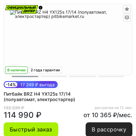
В наличии
2 года гарантии
-14%
17 249 ₽ выгода
Питбайк BRZ H4 YX125s 17/14
(полуавтомат, электростартер)
132 239 ₽
рассрочка на 12. мес
114 990 ₽
от 10 365 ₽/мес.
Быстрый заказ
В рассрочку