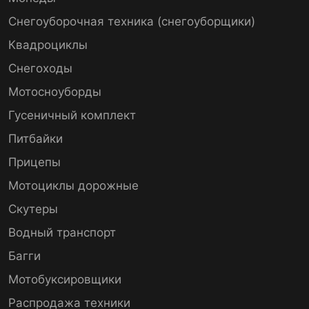
Снегоуборочная техника (снегоуборщики)
Квадроциклы
Снегоходы
Мотосноуборды
Гусеничный комплект
Питбайки
Прицепы
Мотоциклы дорожные
Скутеры
Водный транспорт
Багги
Мотобуксировщики
Распродажа техники