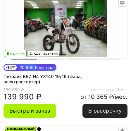
В наличии
2 года гарантии
-14%
20 999 ₽ выгода
Питбайк BRZ H4 YX140 19/16 (фара,
электростартер)
160 989 ₽
рассрочка на 12. мес
139 990 ₽
от 10 365 ₽/мес.
Быстрый заказ
В рассрочку