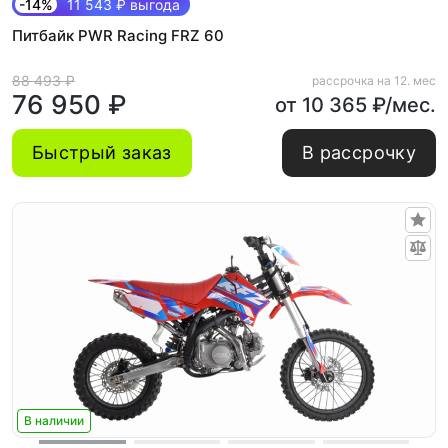
-14%
11 543 ₽ выгода
Питбайк PWR Racing FRZ 60
88 493 ₽
рассрочка на 12. мес
76 950 ₽
от 10 365 ₽/мес.
Быстрый заказ
В рассрочку
В наличии