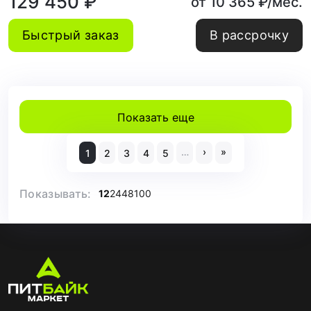
129 450 ₽
от 10 365 ₽/мес.
Быстрый заказ
В рассрочку
Показать еще
…
›
»
1
2
3
4
5
Показывать:
12
24
48
100