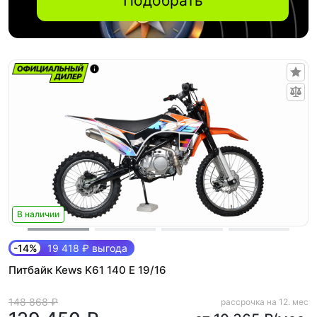
Подобрать
В наличии
-14%
19 418 ₽ выгода
Питбайк Kews K61 140 E 19/16
148 868 ₽
рассрочка на 12. мес