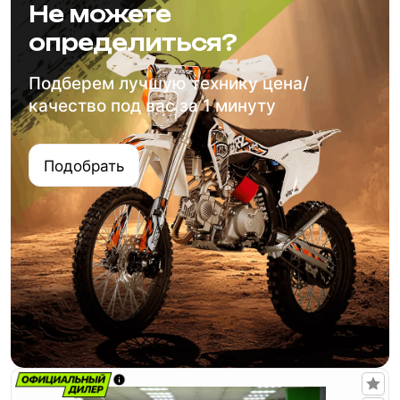
Не можете
определиться?
Подберем лучшую технику цена/
качество под вас за 1 минуту
Подобрать