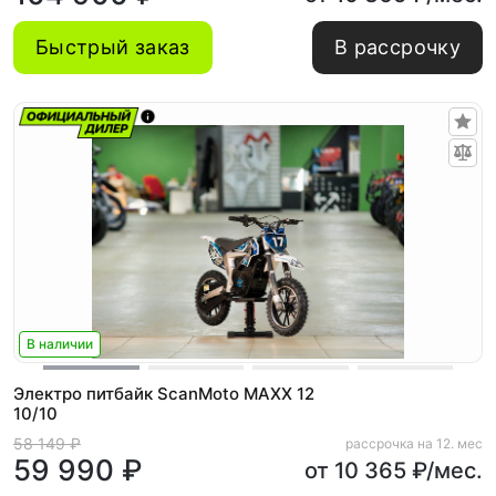
Быстрый заказ
В рассрочку
В наличии
Электро питбайк ScanMoto MAXX 12
10/10
58 149 ₽
рассрочка на 12. мес
59 990 ₽
от 10 365 ₽/мес.