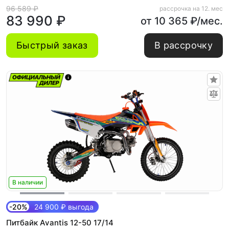
96 589 ₽
рассрочка на 12. мес
83 990 ₽
от 10 365 ₽/мес.
Быстрый заказ
В рассрочку
В наличии
-20%
24 900 ₽ выгода
Питбайк Avantis 12-50 17/14