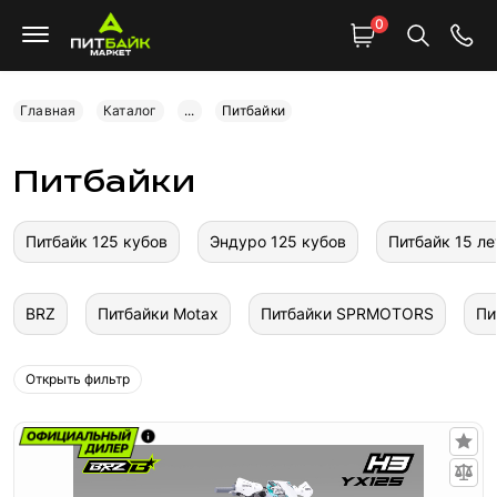
0
Главная
Каталог
...
Питбайки
Питбайки
Питбайк 125 кубов
Эндуро 125 кубов
Питбайк 15 ле
BRZ
Питбайки Motax
Питбайки SPRMOTORS
Пи
Открыть фильтр