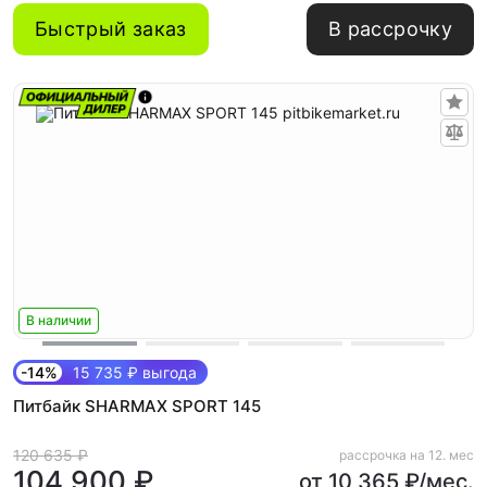
Быстрый заказ
В рассрочку
В наличии
-14%
15 735 ₽ выгода
Питбайк SHARMAX SPORT 145
120 635 ₽
рассрочка на 12. мес
104 900 ₽
от 10 365 ₽/мес.