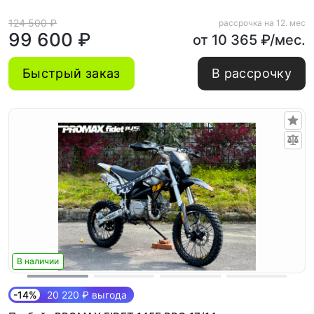
124 500 ₽
рассрочка на 12. мес
99 600 ₽
от 10 365 ₽/мес.
Быстрый заказ
В рассрочку
В наличии
-14%
20 220 ₽ выгода