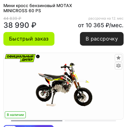
Мини кросс бензиновый MOTAX
MINICROSS 60 PS
44 839 ₽
рассрочка на 12. мес
38 990 ₽
от 10 365 ₽/мес.
Быстрый заказ
В рассрочку
В наличии