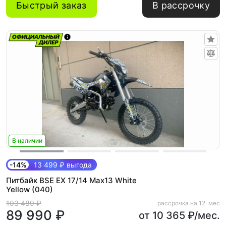
Быстрый заказ
В рассрочку
В наличии
-14%
13 499 ₽ выгода
Питбайк BSE EX 17/14 Max13 White
Yellow (040)
103 489 ₽
рассрочка на 12. мес
89 990 ₽
от 10 365 ₽/мес.