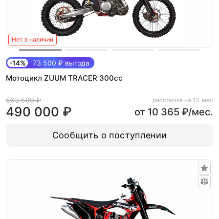
Нет в наличии
-14%
73 500 ₽ выгода
Мотоцикл ZUUM TRACER 300cc
563 500 ₽
рассрочка на 12. мес
490 000 ₽
от 10 365 ₽/мес.
Сообщить о поступлении