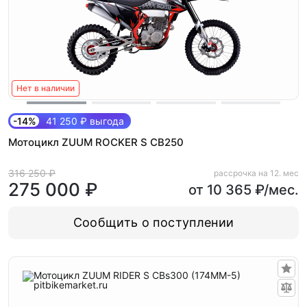
Нет в наличии
-14%
41 250 ₽ выгода
Мотоцикл ZUUM ROCKER S CB250
316 250 ₽
рассрочка на 12. мес
275 000 ₽
от 10 365 ₽/мес.
Сообщить о поступлении