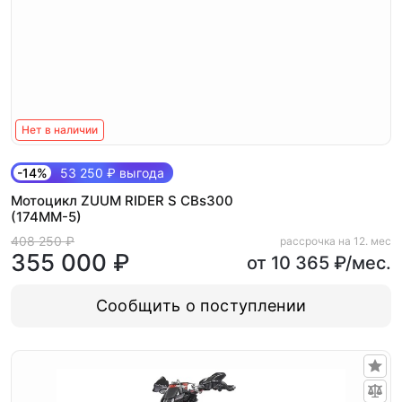
Нет в наличии
-14%
53 250 ₽ выгода
Мотоцикл ZUUM RIDER S CBs300
(174MM-5)
408 250 ₽
рассрочка на 12. мес
355 000 ₽
от 10 365 ₽/мес.
Сообщить о поступлении