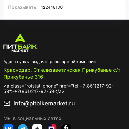
Показывать:
12
24
48
100
Адрес пункта выдачи транспортной компании
Краснодар, Ст елизаветинская Прикубанье с/т
Прикубанье 316
<a class="roistat-phone" href="tel:+7(861)217-92-
59">+7(861)217-92-59</a>
info@pitbikemarket.ru
Мы в социальных сетях: