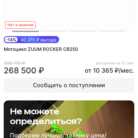
Нет в наличии
-14%
40 275 ₽ выгода
Мотоцикл ZUUM ROCKER CB250
308 775 ₽
рассрочка на 12. мес
268 500 ₽
от 10 365 ₽/мес.
Сообщить о поступлении
Не можете
определиться?
Подберем лучшую технику цена/