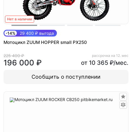
Нет в наличии
-14%
29 400 ₽ выгода
Мотоцикл ZUUM HOPPER small PX250
225 400 ₽
рассрочка на 12. мес
196 000 ₽
от 10 365 ₽/мес.
Сообщить о поступлении