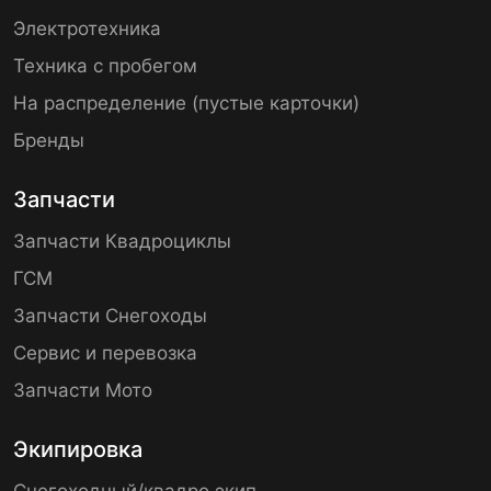
Электротехника
Техника с пробегом
На распределение (пустые карточки)
Бренды
Запчасти
Запчасти Квадроциклы
ГСМ
Запчасти Снегоходы
Сервис и перевозка
Запчасти Мото
Экипировка
Снегоходный/квадро экип