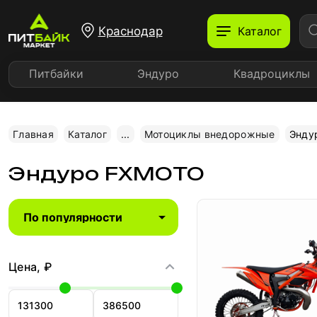
Краснодар
Каталог
Питбайки
Эндуро
Квадроциклы
Главная
Каталог
...
Мотоциклы внедорожные
Энду
Эндуро FXMOTO
Цена, ₽