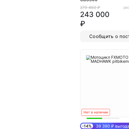
279 450 ₽
рас
243 000
₽
Сообщить о пос
Нет в наличии
-14%
39 390 ₽ выгод