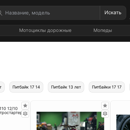
Искать
Мотоциклы дорожные
Мопеды
т
Питбайк 17 14
Питбайк 13 лет
Питбайки 17 17