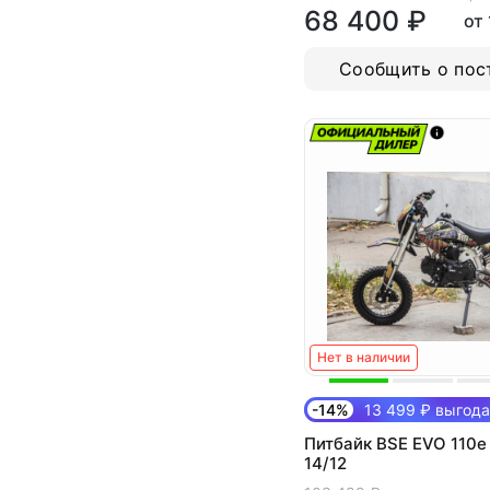
68 400 ₽
от
Сообщить о пос
Нет в наличии
-14%
13 499 ₽ выгода
Питбайк BSE EVO 110e 
14/12