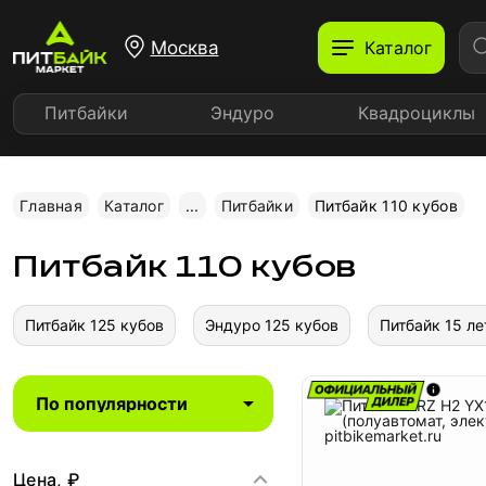
Москва
Каталог
Питбайки
Эндуро
Квадроциклы
Главная
Каталог
...
Питбайки
Питбайк 110 кубов
Питбайк 110 кубов
Питбайк 125 кубов
Эндуро 125 кубов
Питбайк 15 ле
Цена, ₽