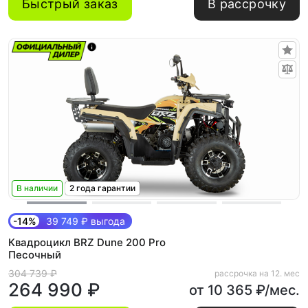
Быстрый заказ
В рассрочку
В наличии
2 года гарантии
-14%
39 749 ₽ выгода
Квадроцикл BRZ Dune 200 Pro
Песочный
304 739 ₽
рассрочка на 12. мес
264 990 ₽
от 10 365 ₽/мес.