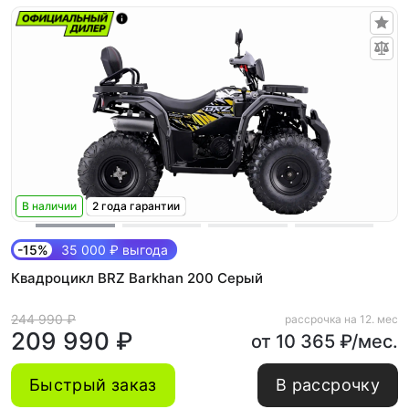
В наличии
2 года гарантии
-15%
35 000 ₽ выгода
Квадроцикл BRZ Barkhan 200 Серый
244 990 ₽
рассрочка на 12. мес
209 990 ₽
от 10 365 ₽/мес.
Быстрый заказ
В рассрочку