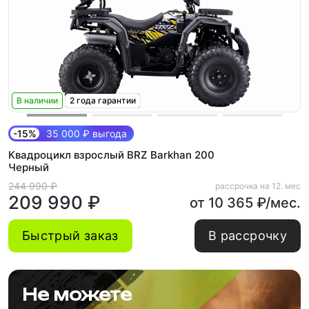
В наличии
2 года гарантии
-15%
35 000 ₽ выгода
Квадроцикл взрослый BRZ Barkhan 200
Черный
244 990 ₽
рассрочка на 12. мес
209 990 ₽
от 10 365 ₽/мес.
Быстрый заказ
В рассрочку
Не можете