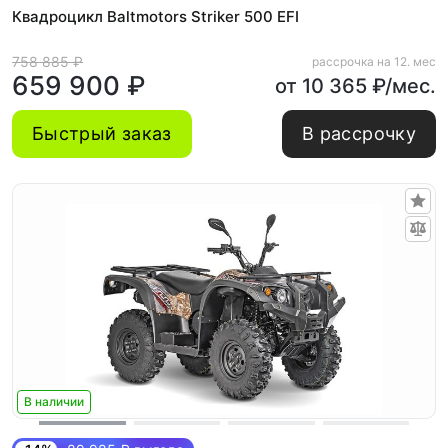
Квадроцикл Baltmotors Striker 500 EFI
758 885 ₽
рассрочка на 12. мес
659 900 ₽
от 10 365 ₽/мес.
Быстрый заказ
В рассрочку
В наличии