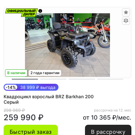
В наличии
2 года гарантии
-14%
38 999 ₽ выгода
Квадроцикл взрослый BRZ Barkhan 200
Серый
298 989 ₽
рассрочка на 12. мес
259 990 ₽
от 10 365 ₽/мес.
Быстрый заказ
В рассрочку