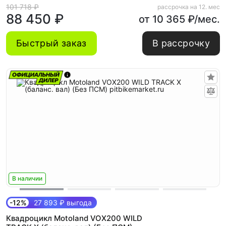
101 718 ₽
рассрочка на 12. мес
88 450 ₽
от 10 365 ₽/мес.
Быстрый заказ
В рассрочку
В наличии
-12%
27 893 ₽ выгода
Квадроцикл Motoland VOX200 WILD