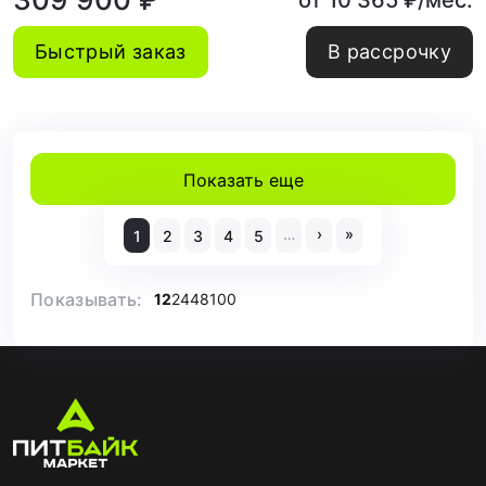
от 10 365 ₽/мес.
Быстрый заказ
В рассрочку
Показать еще
…
›
»
1
2
3
4
5
Показывать:
12
24
48
100