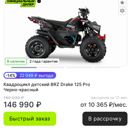
В наличии
2 года гарантии
-14%
22 049 ₽ выгода
Квадроцикл детский BRZ Drake 125 Pro
Черно-красный
169 039 ₽
рассрочка на 12. мес
146 990 ₽
от 10 365 ₽/мес.
Быстрый заказ
В рассрочку