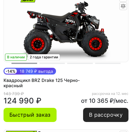
В наличии
2 года гарантии
-14%
18 749 ₽ выгода
Квадроцикл BRZ Drake 125 Черно-
красный
143 739 ₽
рассрочка на 12. мес
124 990 ₽
от 10 365 ₽/мес.
Быстрый заказ
В рассрочку