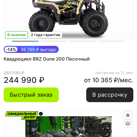
В наличии
2 года гарантии
-14%
36 749 ₽ выгода
Квадроцикл BRZ Dune 200 Песочный
281 739 ₽
рассрочка на 12. мес
244 990 ₽
от 10 365 ₽/мес.
Быстрый заказ
В рассрочку