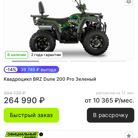
В наличии
2 года гарантии
-14%
39 749 ₽ выгода
Квадроцикл BRZ Dune 200 Pro Зеленый
304 739 ₽
рассрочка на 12. мес
264 990 ₽
от 10 365 ₽/мес.
Быстрый заказ
В рассрочку