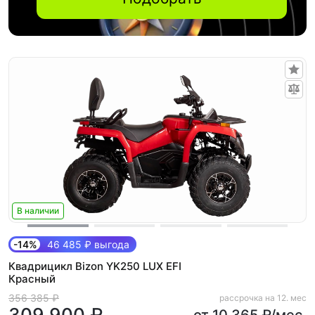
В наличии
-14%
46 485 ₽ выгода
Квадрицикл Bizon YK250 LUX EFI
Красный
356 385 ₽
рассрочка на 12. мес
309 900 ₽