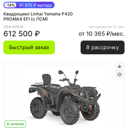
-14%
91 875 ₽ выгода
Квадроцикл Linhai Yamaha P420
PROMAX EFI (с ПСМ)
704 375 ₽
рассрочка на 12. мес
612 500 ₽
от 10 365 ₽/мес.
Быстрый заказ
В рассрочку
В наличии