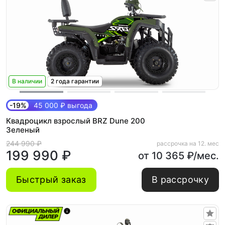
В наличии
2 года гарантии
-19%
45 000 ₽ выгода
Квадроцикл взрослый BRZ Dune 200
Зеленый
244 990 ₽
рассрочка на 12. мес
199 990 ₽
от 10 365 ₽/мес.
Быстрый заказ
В рассрочку