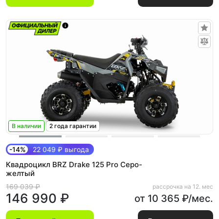
В наличии
2 года гарантии
-14%
22 049 ₽ выгода
Квадроцикл BRZ Drake 125 Pro Серо-
желтый
169 039 ₽
рассрочка на 12. мес
146 990 ₽
от 10 365 ₽/мес.