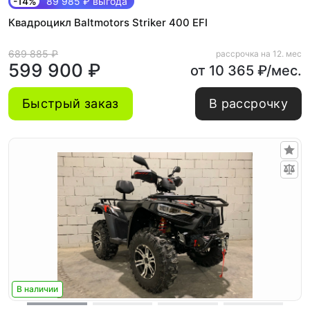
-14%
89 985 ₽ выгода
Квадроцикл Baltmotors Striker 400 EFI
689 885 ₽
рассрочка на 12. мес
599 900 ₽
от 10 365 ₽/мес.
Быстрый заказ
В рассрочку
В наличии