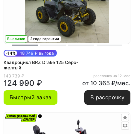
В наличии
2 года гарантии
-14%
18 749 ₽ выгода
Квадроцикл BRZ Drake 125 Серо-
желтый
143 739 ₽
рассрочка на 12. мес
124 990 ₽
от 10 365 ₽/мес.
Быстрый заказ
В рассрочку