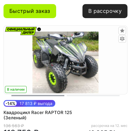
Быстрый заказ
В рассрочку
В наличии
-14%
17 813 ₽ выгода
Квадроцикл Racer RAPTOR 125
(Зеленый)
136 563 ₽
рассрочка на 12. мес