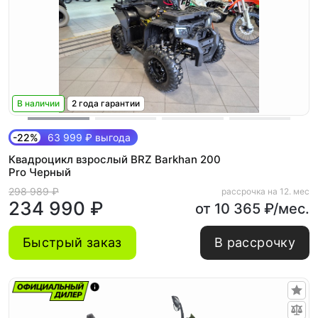
В наличии
2 года гарантии
-22%
63 999 ₽ выгода
Квадроцикл взрослый BRZ Barkhan 200
Pro Черный
298 989 ₽
рассрочка на 12. мес
234 990 ₽
от 10 365 ₽/мес.
Быстрый заказ
В рассрочку