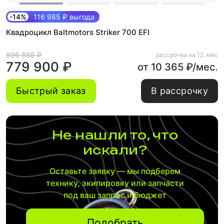
-14%
116 985 ₽ выгода
Квадроцикл Baltmotors Striker 700 EFI
896 885 ₽
рассрочка на 12. мес
779 900 ₽
от 10 365 ₽/мес.
Быстрый заказ
В рассрочку
Не нашли то, что
искали?
Оставьте заявку — мы подберем
технику, экипировку или запчасти
под ваш запрос и бюджет
Подобрать