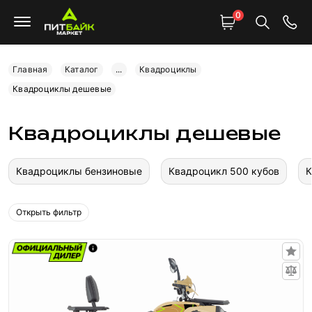
0
Главная
Каталог
...
Квадроциклы
Квадроциклы дешевые
Квадроциклы дешевые
Квадроциклы бензиновые
Квадроцикл 500 кубов
К
Открыть фильтр