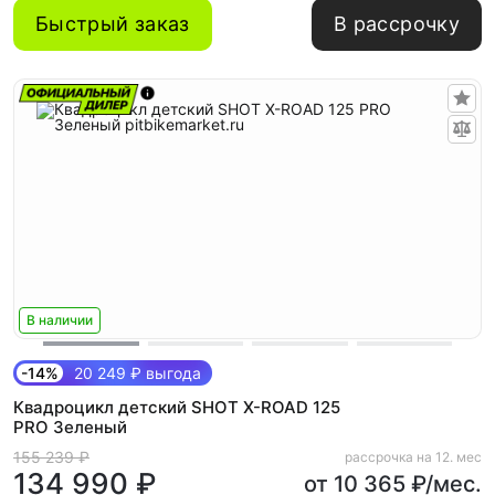
Быстрый заказ
В рассрочку
В наличии
-14%
20 249 ₽ выгода
Квадроцикл детский SHOT X-ROAD 125
PRO Зеленый
155 239 ₽
рассрочка на 12. мес
134 990 ₽
от 10 365 ₽/мес.