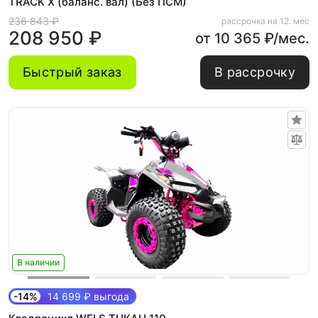
TRACK X (баланс. вал) (Без ПСМ)
236 843 ₽
рассрочка на 12. мес
208 950 ₽
от 10 365 ₽/мес.
Быстрый заказ
В рассрочку
В наличии
-14%
14 699 ₽ выгода