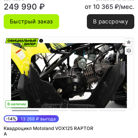
249 990 ₽
от 10 365 ₽/мес.
Быстрый заказ
В рассрочку
В наличии
-14%
13 268 ₽ выгода
Квадроцикл Motoland VOX125 RAPTOR
A