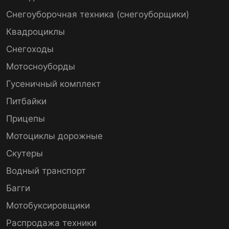
Снегоуборочная техника (снегоуборщики)
Квадроциклы
Снегоходы
Мотосноуборды
Гусеничный комплект
Питбайки
Прицепы
Мотоциклы дорожные
Скутеры
Водный транспорт
Багги
Мотобуксировщики
Распродажа техники