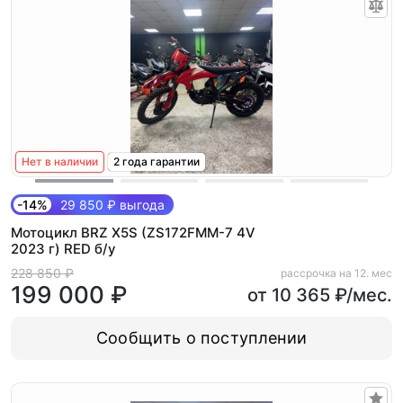
Нет в наличии
2 года гарантии
-14%
29 850 ₽ выгода
Мотоцикл BRZ X5S (ZS172FMM-7 4V
2023 г) RED б/у
228 850 ₽
рассрочка на 12. мес
199 000 ₽
от 10 365 ₽/мес.
Сообщить о поступлении