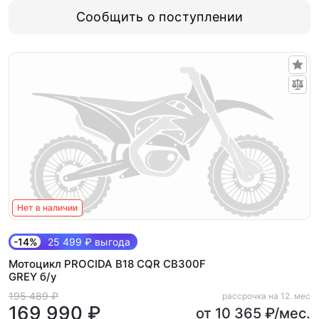
Сообщить о поступлении
Нет в наличии
-14%
25 499 ₽ выгода
Мотоцикл PROCIDA B18 CQR CB300F
GREY б/у
195 489 ₽
рассрочка на 12. мес
169 990 ₽
от 10 365 ₽/мес.