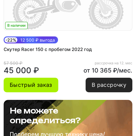
В наличии
-22%
12 500 ₽ выгода
Скутер Racer 150 с пробегом 2022 год
57 500 ₽
рассрочка на 12. мес
45 000 ₽
от 10 365 ₽/мес.
Быстрый заказ
В рассрочку
Не можете
определиться?
Подберем лучшую технику цена/