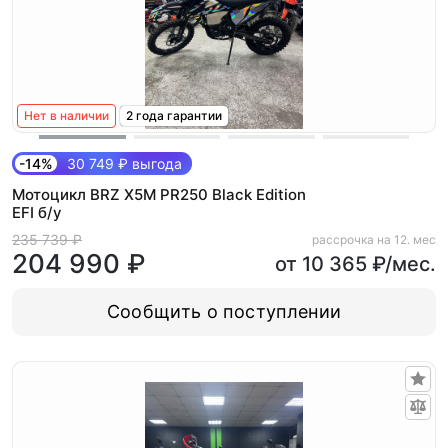
Нет в наличии
2 года гарантии
-14%
30 749 ₽ выгода
Мотоцикл BRZ X5M PR250 Black Edition
EFI б/у
235 739 ₽
рассрочка на 12. мес
204 990 ₽
от 10 365 ₽/мес.
Сообщить о поступлении