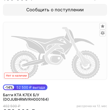
Сообщить о поступлении
Нет в наличии
-14%
52 500 ₽ выгода
Багги KTA K7EX Б/У
(DOJUBHRMVRH000164)
402 500 ₽
рассрочка на 12. мес