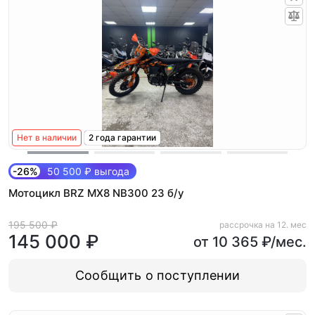
Нет в наличии
2 года гарантии
-26%
50 500 ₽ выгода
Мотоцикл BRZ MX8 NB300 23 б/у
195 500 ₽
рассрочка на 12. мес
145 000 ₽
от 10 365 ₽/мес.
Сообщить о поступлении