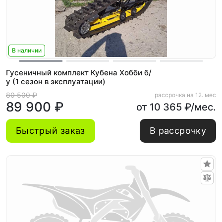
В наличии
Гусеничный комплект Кубена Хобби б/
у (1 сезон в эксплуатации)
80 500 ₽
рассрочка на 12. мес
89 900 ₽
от 10 365 ₽/мес.
Быстрый заказ
В рассрочку