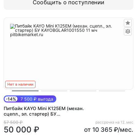
Сообщить о поступлении
Нет в наличии
-14%
7 500 ₽ выгода
Питбайк KAYO Mini K125EM (механ.
сцепл., эл. стартер) БУ
KAYOBGLAR1001550 11 мч
57 500 ₽
рассрочка на 12. мес
50 000 ₽
от 10 365 ₽/мес.