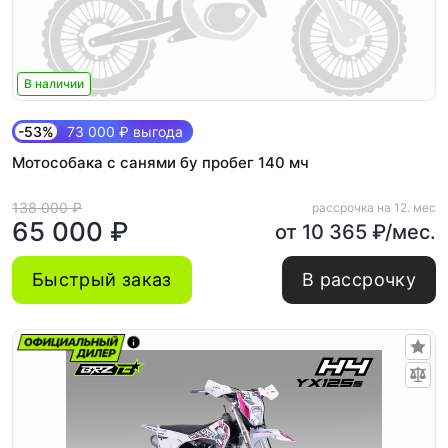
В наличии
-53%
73 000 ₽ выгода
Мотособака с санями бу пробег 140 мч
138 000 ₽
рассрочка на 12. мес
65 000 ₽
от 10 365 ₽/мес.
Быстрый заказ
В рассрочку