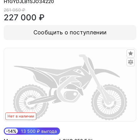
H1GYDJLB1SJO34220
261 050 ₽
227 000 ₽
Сообщить о поступлении
Нет в наличии
-14%
13 500 ₽ выгода