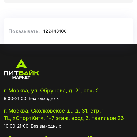
Показывать:
12
24
48
100
г. Москва, ул. Обручева, д. 21, стр. 2
9:00-21:00, Без выходных
г. Москва, Сколковское ш., д. 31, стр. 1
ТЦ «СпортХит», 1-й этаж, вход 2, павильон 26
10:00-21:00, Без выходных