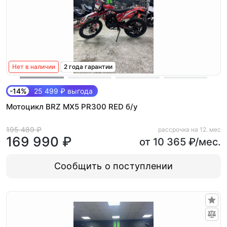
Нет в наличии
2 года гарантии
-14%
25 499 ₽ выгода
Мотоцикл BRZ MX5 PR300 RED б/у
195 489 ₽
рассрочка на 12. мес
169 990 ₽
от 10 365 ₽/мес.
Сообщить о поступлении