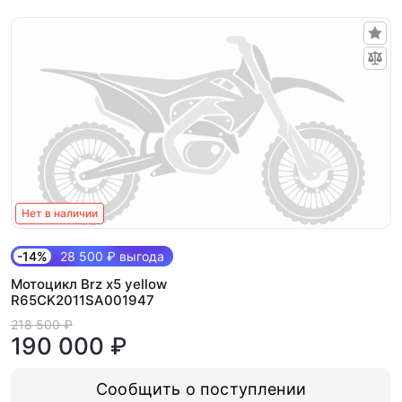
Нет в наличии
-14%
28 500 ₽ выгода
Мотоцикл Brz x5 yellow
R65CK2011SA001947
218 500 ₽
190 000 ₽
Сообщить о поступлении