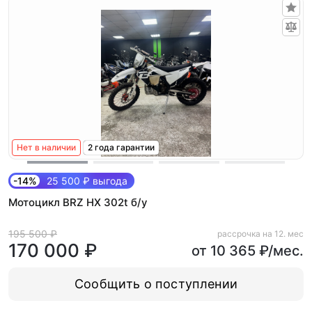
Нет в наличии
2 года гарантии
-14%
25 500 ₽ выгода
Мотоцикл BRZ HX 302t б/у
195 500 ₽
рассрочка на 12. мес
170 000 ₽
от 10 365 ₽/мес.
Сообщить о поступлении