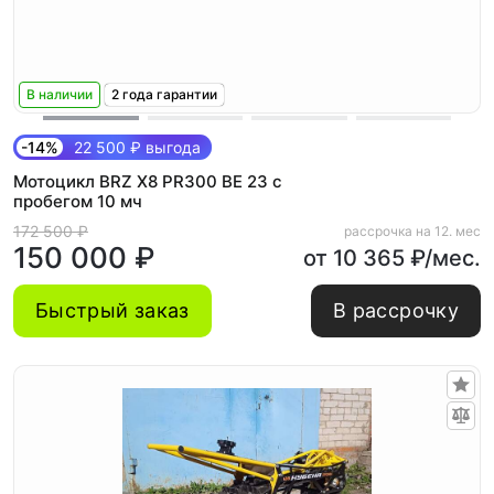
В наличии
2 года гарантии
-14%
22 500 ₽ выгода
Мотоцикл BRZ X8 PR300 BE 23 с
пробегом 10 мч
172 500 ₽
рассрочка на 12. мес
150 000 ₽
от 10 365 ₽/мес.
Быстрый заказ
В рассрочку