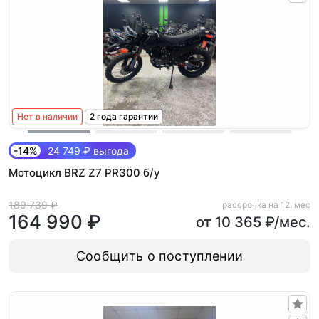
Нет в наличии
2 года гарантии
-14%
24 749 ₽ выгода
Мотоцикл BRZ Z7 PR300 б/у
189 739 ₽
рассрочка на 12. мес
164 990 ₽
от 10 365 ₽/мес.
Сообщить о поступлении