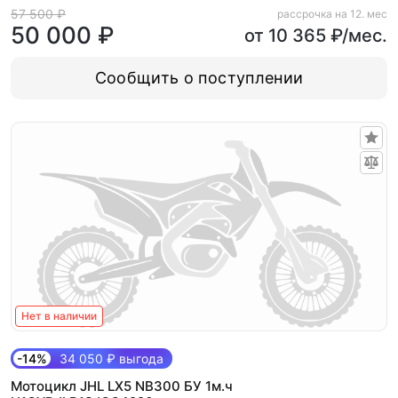
57 500 ₽
рассрочка на 12. мес
50 000 ₽
от 10 365 ₽/мес.
Сообщить о поступлении
Нет в наличии
-14%
34 050 ₽ выгода
Мотоцикл JHL LX5 NB300 БУ 1м.ч