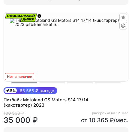
Нет в наличии
-66%
65 568 ₽ выгода
Питбайк Motoland GS Motors S14 17/14
(кикстартер) 2023
100 568 ₽
рассрочка на 12. мес
35 000 ₽
от 10 365 ₽/мес.