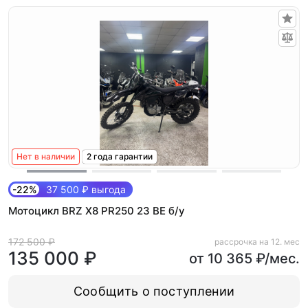
Нет в наличии
2 года гарантии
-22%
37 500 ₽ выгода
Мотоцикл BRZ X8 PR250 23 BE б/у
172 500 ₽
рассрочка на 12. мес
135 000 ₽
от 10 365 ₽/мес.
Сообщить о поступлении