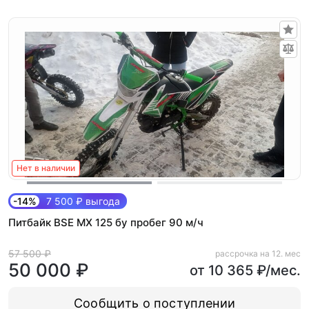
Нет в наличии
-14%
7 500 ₽ выгода
Питбайк BSE MX 125 бу пробег 90 м/ч
57 500 ₽
рассрочка на 12. мес
50 000 ₽
от 10 365 ₽/мес.
Сообщить о поступлении