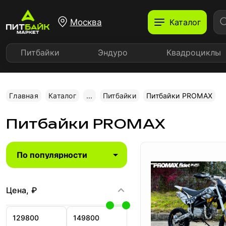
Москва
Каталог
Питбайки
Эндуро
Квадроциклы
Главная
Каталог
...
Питбайки
Питбайки PROMAX
Питбайки PROMAX
Цена, ₽