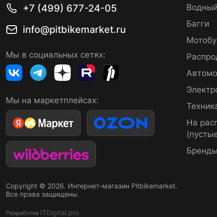
+7 (499) 677-24-05
Водный
Багги
info@pitbikemarket.ru
Мотобу
Мы в социальных сетях:
Распро
Автомо
Электр
Мы на маркетплейсах:
Техник
На рас
(пустые
Бренд
Copyright © 2026. Интернет-магазин Pitbikemarket.
Все права защищены.
ITDigital.pro
Разработка