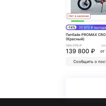
Нет в наличии
-14%
20 970 ₽ выгода
Питбайк PROMAX CRO
(Красный)
160 770 ₽
рас
139 800 ₽
от
Сообщить о пос