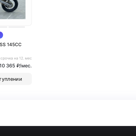
SS 145CC
срочка на 12. мес
 10 365 ₽/мес.
туплении