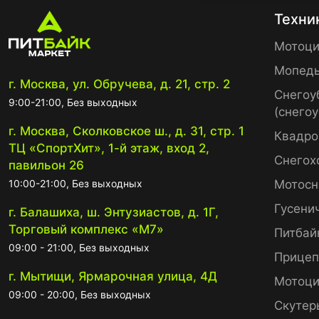
Техни
Мотоци
Мопед
г. Москва, ул. Обручева, д. 21, стр. 2
Снегоу
9:00-21:00, Без выходных
(снего
г. Москва, Сколковское ш., д. 31, стр. 1
Квадро
ТЦ «СпортХит», 1-й этаж, вход 2,
Снегох
павильон 26
10:00-21:00, Без выходных
Мотосн
Гусени
г. Балашиха, ш. Энтузиастов, д. 1Г,
Торговый комплекс «М7»
Питбай
09:00 - 21:00, Без выходных
Прице
г. Мытищи, Ярмарочная улица, 4Д
Мотоци
09:00 - 20:00, Без выходных
Скутер