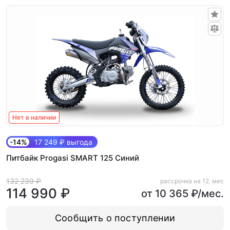
Нет в наличии
-14%
17 249 ₽ выгода
Питбайк Progasi SMART 125 Синий
132 239 ₽
рассрочка на 12. мес
114 990 ₽
от 10 365 ₽/мес.
Сообщить о поступлении