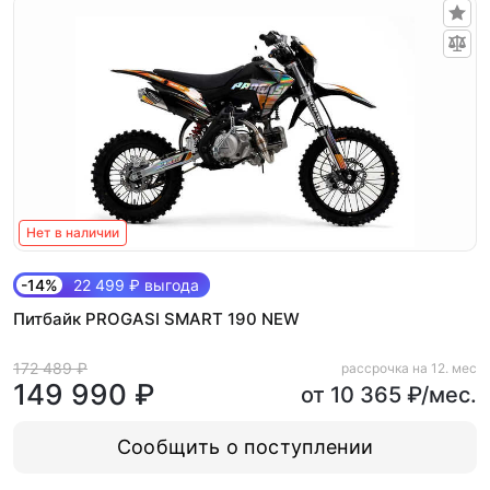
Нет в наличии
-14%
22 499 ₽ выгода
Питбайк PROGASI SMART 190 NEW
172 489 ₽
рассрочка на 12. мес
149 990 ₽
от 10 365 ₽/мес.
Сообщить о поступлении