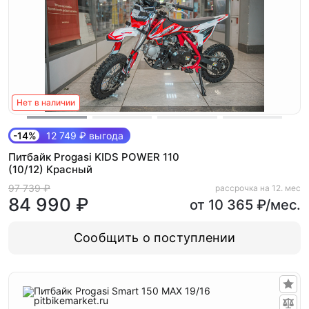
Нет в наличии
-14%
12 749 ₽ выгода
Питбайк Progasi KIDS POWER 110
(10/12) Красный
97 739 ₽
рассрочка на 12. мес
84 990 ₽
от 10 365 ₽/мес.
Сообщить о поступлении