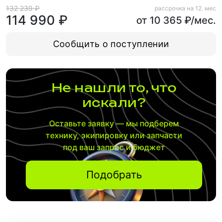
132 239 ₽
рассрочка на 12. мес
114 990 ₽
от 10 365 ₽/мес.
Сообщить о поступлении
Не нашли то, что
искали?
Оставьте заявку — мы подберем
технику, экипировку или запчасти
под ваш запрос и бюджет
Подобрать