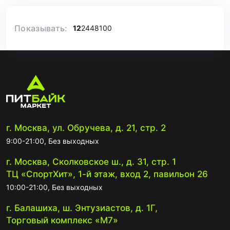
Показывать:
12
24
48
100
г. Москва, ул. Обручева, д. 21, стр. 2
9:00-21:00, Без выходных
г. Москва, Сколковское ш., д. 31, стр. 1
ТЦ «СпортХит», 1-й этаж, вход 2, павильон 26
10:00-21:00, Без выходных
г. Балашиха, ш. Энтузиастов, д. 1Г,
Торговый комплекс «М7»