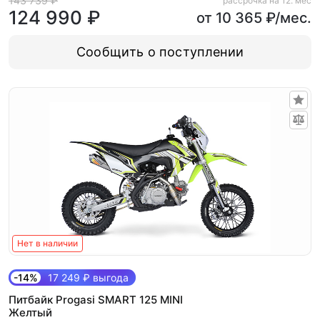
143 739 ₽
рассрочка на 12. мес
124 990 ₽
от 10 365 ₽/мес.
Сообщить о поступлении
Нет в наличии
-14%
17 249 ₽ выгода
Питбайк Progasi SMART 125 MINI
Желтый