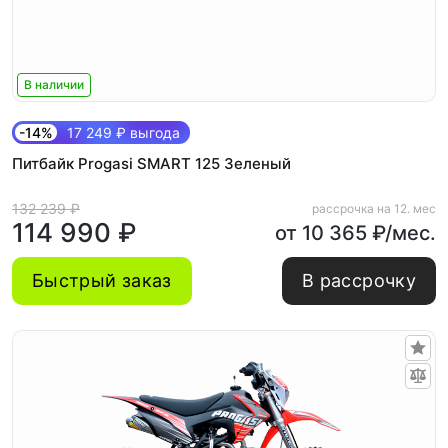
В наличии
-14%
17 249 ₽ выгода
Питбайк Progasi SMART 125 Зеленый
132 239 ₽
рассрочка на 12. мес
114 990 ₽
от 10 365 ₽/мес.
Быстрый заказ
В рассрочку