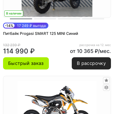
В наличии
-14%
17 249 ₽ выгода
Питбайк Progasi SMART 125 MINI Синий
132 239 ₽
рассрочка на 12. мес
114 990 ₽
от 10 365 ₽/мес.
Быстрый заказ
В рассрочку