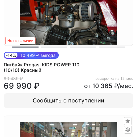
Нет в наличии
-14%
10 499 ₽ выгода
Питбайк Progasi KIDS POWER 110
(10/10) Красный
80 489 ₽
рассрочка на 12. мес
69 990 ₽
от 10 365 ₽/мес.
Сообщить о поступлении