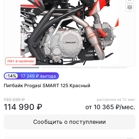
Нет в наличии
-14%
17 249 ₽ выгода
Питбайк Progasi SMART 125 Красный
132 239 ₽
рассрочка на 12. мес
114 990 ₽
от 10 365 ₽/мес.
Сообщить о поступлении