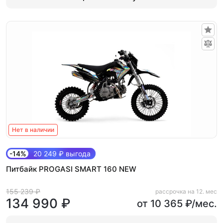
Нет в наличии
-14%
20 249 ₽ выгода
Питбайк PROGASI SMART 160 NEW
155 239 ₽
рассрочка на 12. мес
134 990 ₽
от 10 365 ₽/мес.