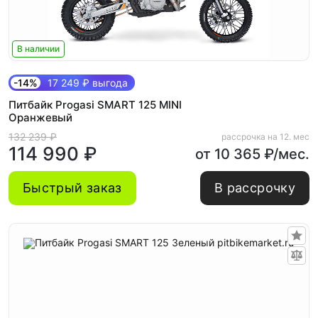
В наличии
-14%
17 249 ₽ выгода
Питбайк Progasi SMART 125 MINI
Оранжевый
132 239 ₽
рассрочка на 12. мес
114 990 ₽
от 10 365 ₽/мес.
Быстрый заказ
В рассрочку