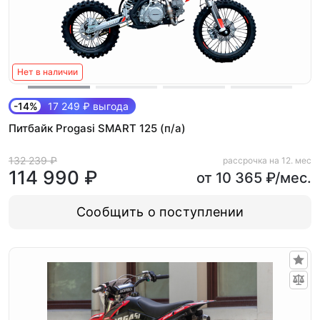
Нет в наличии
-14%
17 249 ₽ выгода
Питбайк Progasi SMART 125 (п/а)
132 239 ₽
рассрочка на 12. мес
114 990 ₽
от 10 365 ₽/мес.
Сообщить о поступлении