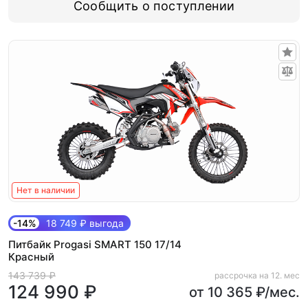
Сообщить о поступлении
Нет в наличии
-14%
18 749 ₽ выгода
Питбайк Progasi SMART 150 17/14
Красный
143 739 ₽
рассрочка на 12. мес
124 990 ₽
от 10 365 ₽/мес.