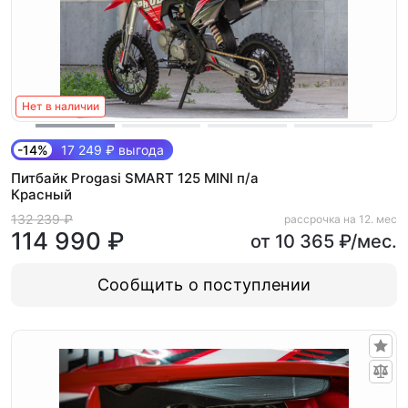
Нет в наличии
-14%
17 249 ₽ выгода
Питбайк Progasi SMART 125 MINI п/а
Красный
132 239 ₽
рассрочка на 12. мес
114 990 ₽
от 10 365 ₽/мес.
Сообщить о поступлении