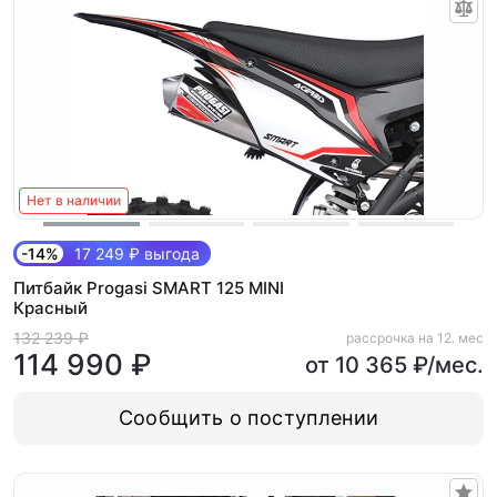
Нет в наличии
-14%
17 249 ₽ выгода
Питбайк Progasi SMART 125 MINI
Красный
132 239 ₽
рассрочка на 12. мес
114 990 ₽
от 10 365 ₽/мес.
Сообщить о поступлении