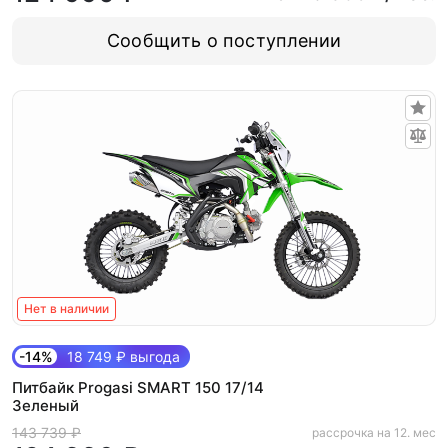
Сообщить о поступлении
Нет в наличии
-14%
18 749 ₽ выгода
Питбайк Progasi SMART 150 17/14
Зеленый
143 739 ₽
рассрочка на 12. мес