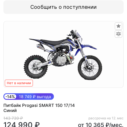
Сообщить о поступлении
Нет в наличии
-14%
18 749 ₽ выгода
Питбайк Progasi SMART 150 17/14
Синий
143 739 ₽
рассрочка на 12. мес
124 990 ₽
от 10 365 ₽/мес.