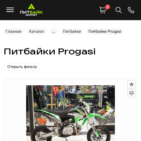
0
Главная
Каталог
...
Питбайки
Питбайки Progasi
Питбайки Progasi
Открыть фильтр