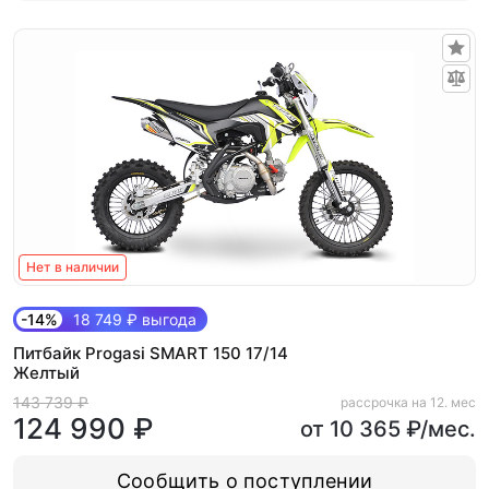
Нет в наличии
-14%
18 749 ₽ выгода
Питбайк Progasi SMART 150 17/14
Желтый
143 739 ₽
рассрочка на 12. мес
124 990 ₽
от 10 365 ₽/мес.
Сообщить о поступлении