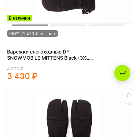
В наличии
-30%
1 470 ₽ выгода
Варежки снегоходные DF
SNOWMOBILE MITTENS Black (3XL
(22.6))
4 900 ₽
3 430 ₽