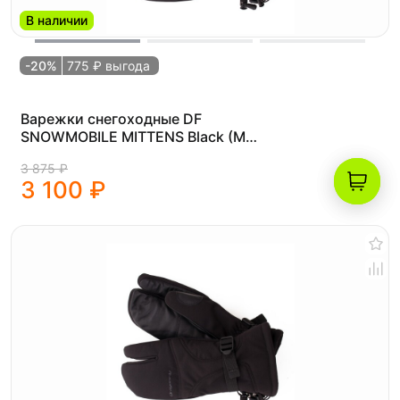
В наличии
-20%
775 ₽ выгода
Варежки снегоходные DF
SNOWMOBILE MITTENS Black (M
(19.8))
3 875 ₽
3 100 ₽