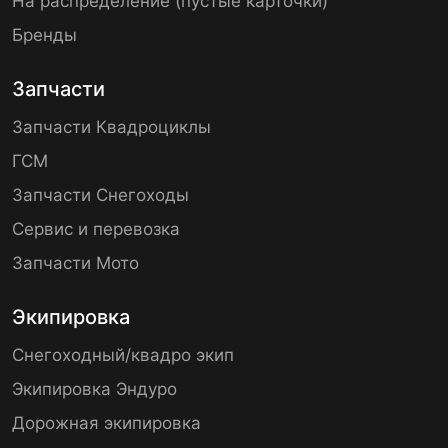
На распределение (пустые карточки)
Бренды
Запчасти
Запчасти Квадроциклы
ГСМ
Запчасти Снегоходы
Сервис и перевозка
Запчасти Мото
Экипировка
Снегоходный/квадро экип
Экипировка Эндуро
Дорожная экипировка