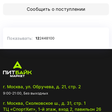
Сообщить о поступлении
Показывать:
12
24
48
100
г. Москва, ул. Обручева, д. 21, стр. 2
9:00-21:00, Без выходных
г. Москва, Сколковское ш., д. 31, стр. 1
ТЦ «СпортХит», 1-й этаж, вход 2, павильон 26