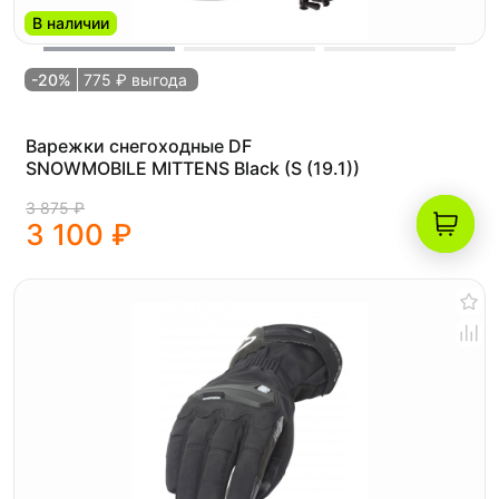
В наличии
-20%
775 ₽ выгода
Варежки снегоходные DF
SNOWMOBILE MITTENS Black (S (19.1))
3 875 ₽
3 100 ₽