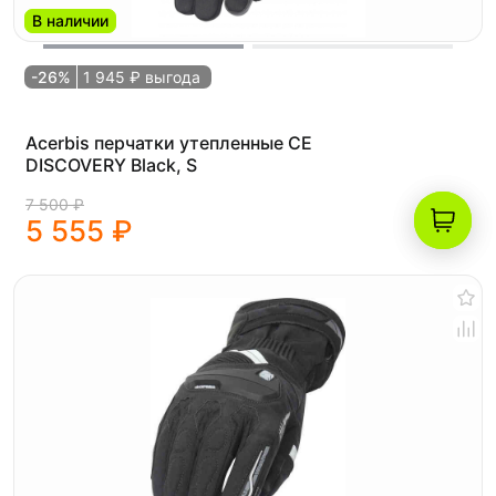
В наличии
-26%
1 945 ₽ выгода
Acerbis перчатки утепленные CE
DISCOVERY Black, S
7 500 ₽
5 555 ₽