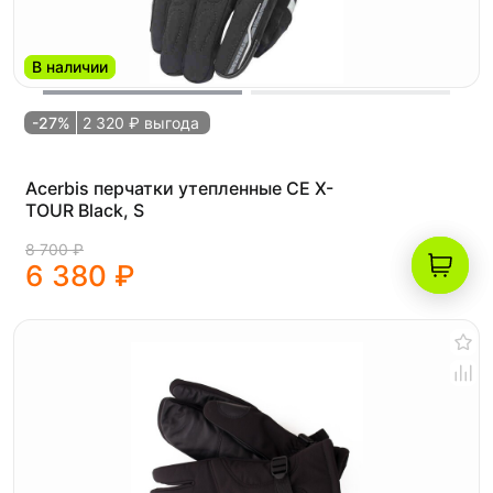
В наличии
-27%
2 320 ₽ выгода
Acerbis перчатки утепленные CE X-
TOUR Black, S
8 700 ₽
6 380 ₽