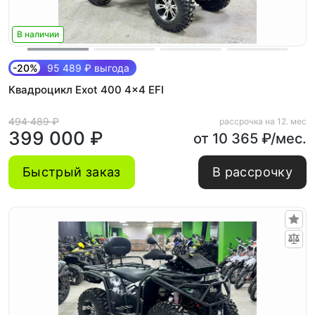
В наличии
-20%
95 489 ₽ выгода
Квадроцикл Exot 400 4x4 EFI
494 489 ₽
рассрочка на 12. мес
399 000 ₽
от 10 365 ₽/мес.
Быстрый заказ
В рассрочку