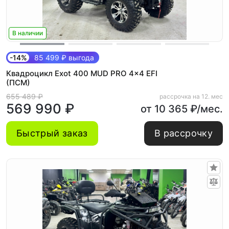
В наличии
-14%
85 499 ₽ выгода
Квадроцикл Exot 400 MUD PRO 4x4 EFI
(ПСМ)
655 489 ₽
рассрочка на 12. мес
569 990 ₽
от 10 365 ₽/мес.
Быстрый заказ
В рассрочку