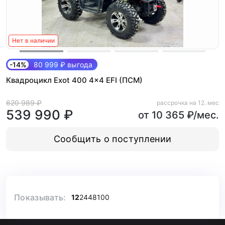
Нет в наличии
-14%
80 999 ₽ выгода
Квадроцикл Exot 400 4x4 EFI (ПСМ)
620 989 ₽
рассрочка на 12. мес
539 990 ₽
от 10 365 ₽/мес.
Сообщить о поступлении
Показывать:
12
24
48
100