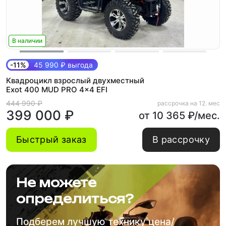
В наличии
-11%
45 990 ₽ выгода
Квадроцикл взрослый двухместный
Exot 400 MUD PRO 4x4 EFI
444 990 ₽
рассрочка на 12. мес
399 000 ₽
от 10 365 ₽/мес.
Быстрый заказ
В рассрочку
Не можете
определиться?
Подберем лучшую технику цена/