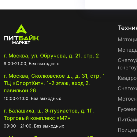
Техни
Мотоци
Мопед
г. Москва, ул. Обручева, д. 21, стр. 2
Снегоу
9:00-21:00, Без выходных
(снего
г. Москва, Сколковское ш., д. 31, стр. 1
Квадро
ТЦ «СпортХит», 1-й этаж, вход 2,
Снегох
павильон 26
10:00-21:00, Без выходных
Мотосн
Гусени
г. Балашиха, ш. Энтузиастов, д. 1Г,
Торговый комплекс «М7»
Питбай
09:00 - 21:00, Без выходных
Прице