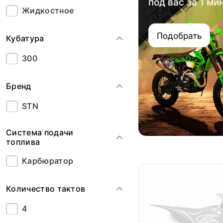
под вас за 1 ми
Жидкостное
Подобрать
Кубатура
300
Бренд
STN
Система подачи
топлива
Карбюратор
Количество тактов
4