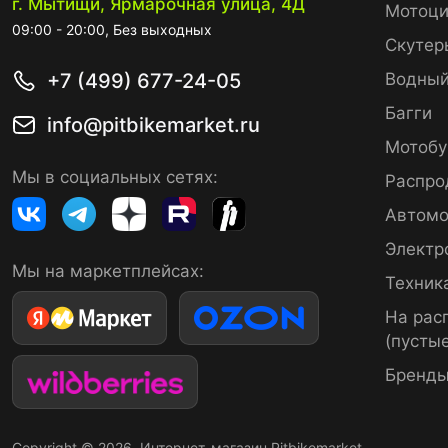
г. Мытищи, Ярмарочная улица, 4Д
Мотоци
09:00 - 20:00, Без выходных
Скутер
+7 (499) 677-24-05
Водный
Багги
info@pitbikemarket.ru
Мотобу
Мы в социальных сетях:
Распро
Автомо
Электр
Мы на маркетплейсах:
Техник
На рас
(пустые
Бренд
Copyright © 2026. Интернет-магазин Pitbikemarket.