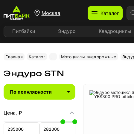
Москва
Каталог
Питбайки
Эндуро
Квадроциклы
Главная
Каталог
...
Мотоциклы внедорожные
Энду
Эндуро STN
Цена, ₽