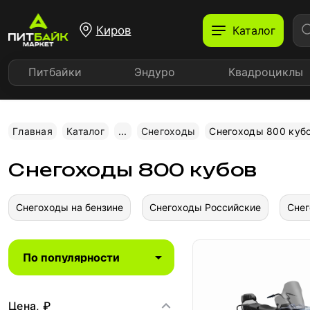
Киров
Каталог
Питбайки
Эндуро
Квадроциклы
Главная
Каталог
...
Снегоходы
Снегоходы 800 куб
Снегоходы 800 кубов
Снегоходы на бензине
Снегоходы Российские
Снег
Цена, ₽