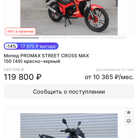
Нет в наличии
-14%
17 970 ₽ выгода
Мопед PROMAX STREET CROSS MAX
150 (49) красно-черный
137 770 ₽
рассрочка на 12. мес
119 800 ₽
от 10 365 ₽/мес.
Сообщить о поступлении