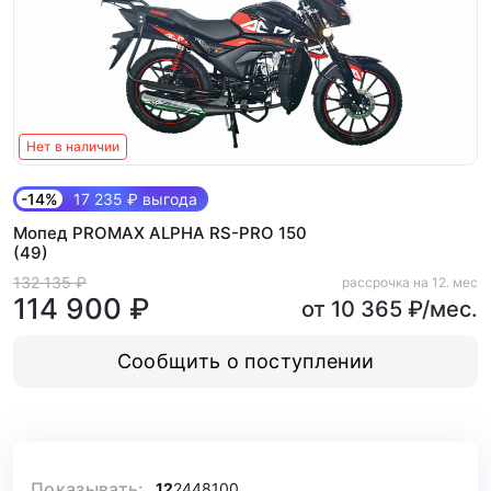
Нет в наличии
-14%
17 235 ₽ выгода
Мопед PROMAX ALPHA RS-PRO 150
(49)
132 135 ₽
рассрочка на 12. мес
114 900 ₽
от 10 365 ₽/мес.
Сообщить о поступлении
Показывать:
12
24
48
100