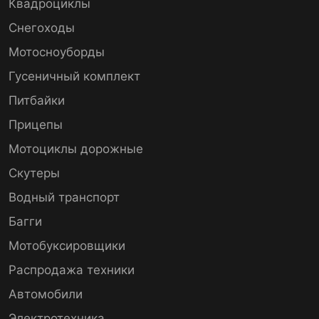
Квадроциклы
Снегоходы
Мотосноуборды
Гусеничный комплект
Питбайки
Прицепы
Мотоциклы дорожные
Скутеры
Водный транспорт
Багги
Мотобуксировщики
Распродажа техники
Автомобили
Электротехника