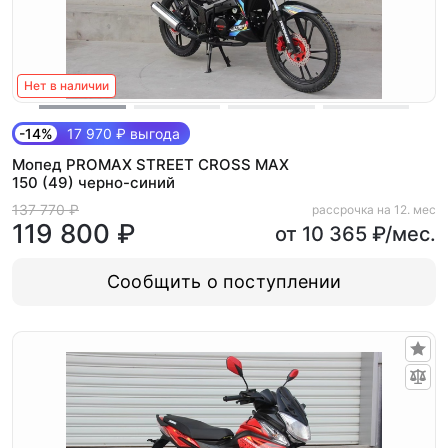
Нет в наличии
-14%
17 970 ₽ выгода
Мопед PROMAX STREET CROSS MAX
150 (49) черно-синий
137 770 ₽
рассрочка на 12. мес
119 800 ₽
от 10 365 ₽/мес.
Сообщить о поступлении