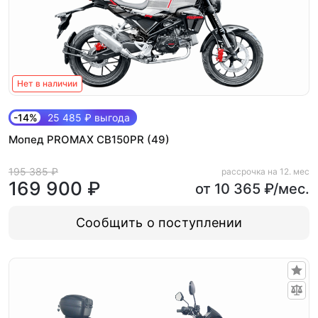
Нет в наличии
-14%
25 485 ₽ выгода
Мопед PROMAX CB150PR (49)
195 385 ₽
рассрочка на 12. мес
169 900 ₽
от 10 365 ₽/мес.
Сообщить о поступлении