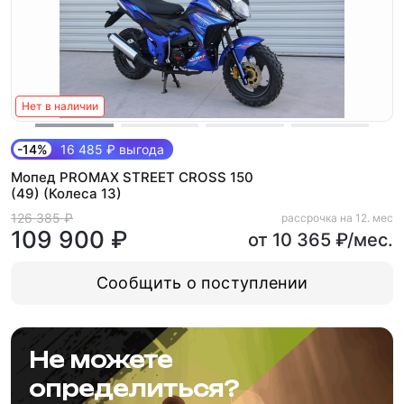
Нет в наличии
-14%
16 485 ₽ выгода
Мопед PROMAX STREET CROSS 150
(49) (Колеса 13)
126 385 ₽
рассрочка на 12. мес
109 900 ₽
от 10 365 ₽/мес.
Сообщить о поступлении
Не можете
определиться?