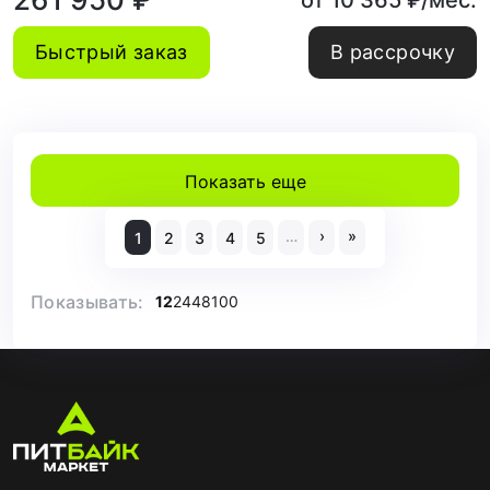
от 10 365 ₽/мес.
Быстрый заказ
В рассрочку
Показать еще
…
›
»
1
2
3
4
5
Показывать:
12
24
48
100