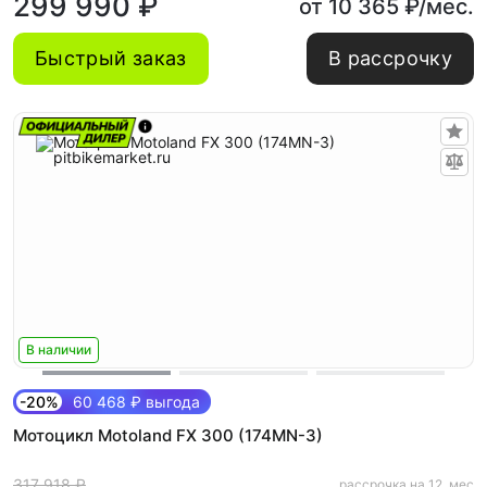
299 990 ₽
от 10 365 ₽/мес.
Быстрый заказ
В рассрочку
В наличии
-20%
60 468 ₽ выгода
Мотоцикл Motoland FX 300 (174MN-3)
317 918 ₽
рассрочка на 12. мес