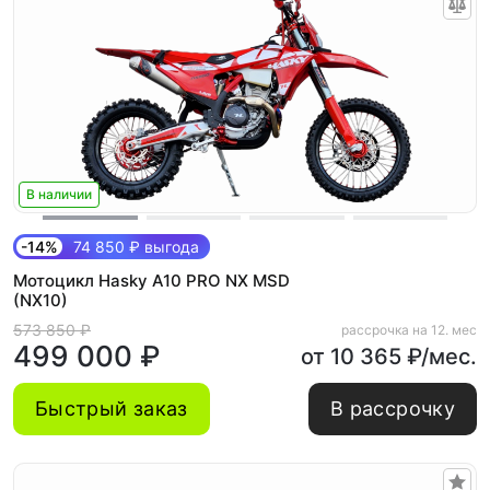
В наличии
-14%
74 850 ₽ выгода
Мотоцикл Hasky A10 PRO NX MSD
(NX10)
573 850 ₽
рассрочка на 12. мес
499 000 ₽
от 10 365 ₽/мес.
Быстрый заказ
В рассрочку