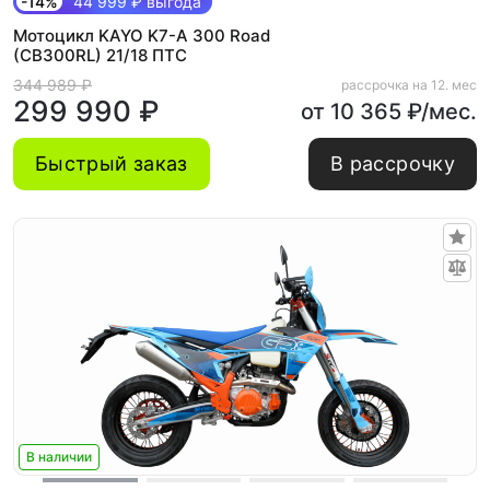
-14%
44 999 ₽ выгода
Мотоцикл KAYO K7-A 300 Road
(CB300RL) 21/18 ПТС
344 989 ₽
рассрочка на 12. мес
299 990 ₽
от 10 365 ₽/мес.
Быстрый заказ
В рассрочку
В наличии