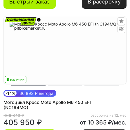
Быстрый заказ
В рассрочку
В наличии
-14%
60 893 ₽ выгода
Мотоцикл Кросс Moto Apollo M6 450 EFI
(NC194MQ)
466 843 ₽
рассрочка на 12. мес
405 950 ₽
от 10 365 ₽/мес.