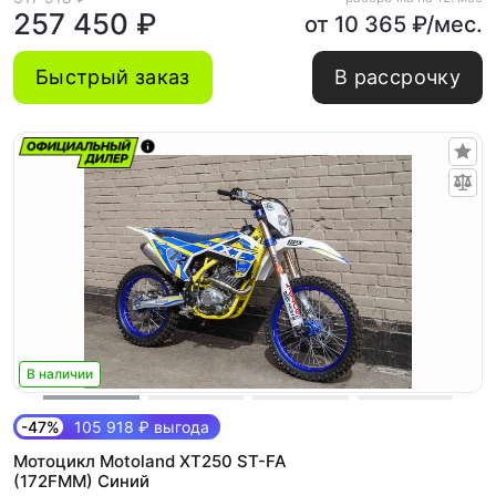
257 450 ₽
от 10 365 ₽/мес.
Быстрый заказ
В рассрочку
В наличии
-47%
105 918 ₽ выгода
Мотоцикл Motoland XT250 ST-FA
(172FMM) Синий