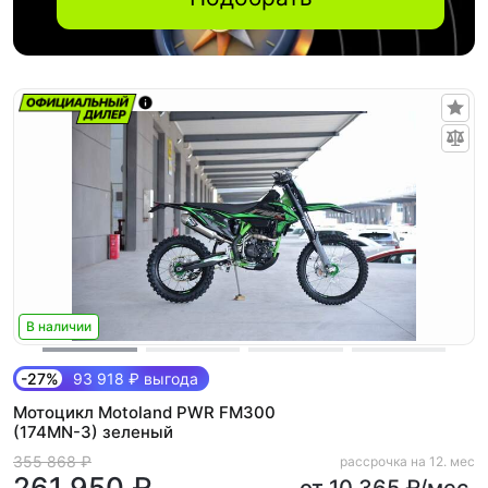
В наличии
-27%
93 918 ₽ выгода
Мотоцикл Motoland PWR FM300
(174MN-3) зеленый
355 868 ₽
рассрочка на 12. мес
261 950 ₽