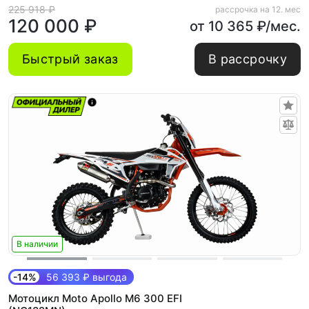
225 918 ₽
рассрочка на 12. мес
120 000 ₽
от 10 365 ₽/мес.
Быстрый заказ
В рассрочку
В наличии
-14%
56 393 ₽ выгода
Мотоцикл Moto Apollo M6 300 EFI