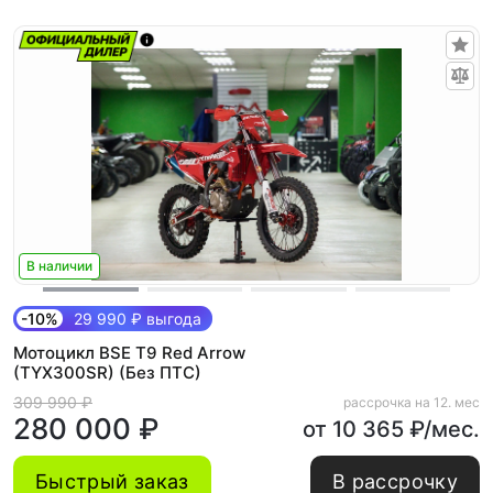
В наличии
-10%
29 990 ₽ выгода
Мотоцикл BSE T9 Red Arrow
(TYX300SR) (Без ПТС)
309 990 ₽
рассрочка на 12. мес
280 000 ₽
от 10 365 ₽/мес.
Быстрый заказ
В рассрочку