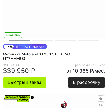
В наличии
-14%
50 993 ₽ выгода
Мотоцикл Motoland XT300 ST-FA-NC
(177MM+BB)
390 943 ₽
рассрочка на 12. мес
339 950 ₽
от 10 365 ₽/мес.
Быстрый заказ
В рассрочку