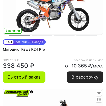
В наличии
-14%
50 768 ₽ выгода
Мотоцикл Kews K24 Pro
389 218 ₽
рассрочка на 12. мес
338 450 ₽
от 10 365 ₽/мес.
Быстрый заказ
В рассрочку