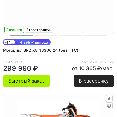
В наличии
2 года гарантии
-14%
44 999 ₽ выгода
Мотоцикл BRZ X8 NB300 24 (Без ПТС)
344 989 ₽
рассрочка на 12. мес
299 990 ₽
от 10 365 ₽/мес.
Быстрый заказ
В рассрочку