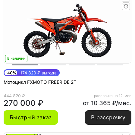
В наличии
-40%
174 820 ₽ выгода
Мотоцикл FXMOTO FREERIDE 2T
444 820 ₽
рассрочка на 12. мес
270 000 ₽
от 10 365 ₽/мес.
Быстрый заказ
В рассрочку