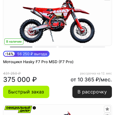
В наличии
-14%
56 250 ₽ выгода
Мотоцикл Hasky F7 Pro MSD (F7 Pro)
431 250 ₽
рассрочка на 12. мес
375 000 ₽
от 10 365 ₽/мес.
Быстрый заказ
В рассрочку