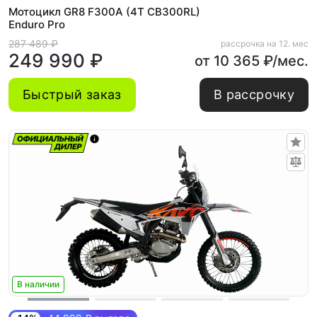
Мотоцикл GR8 F300A (4T CB300RL)
Enduro Pro
287 489 ₽
рассрочка на 12. мес
249 990 ₽
от 10 365 ₽/мес.
Быстрый заказ
В рассрочку
В наличии