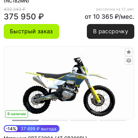
(NC182MN)
432 343 ₽
рассрочка на 12. мес
375 950 ₽
от 10 365 ₽/мес.
Быстрый заказ
В рассрочку
В наличии
-14%
37 499 ₽ выгода