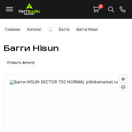
0
Главная
Каталог
...
Багги
Багги Hisun
Багги Hisun
Открыть фильтр