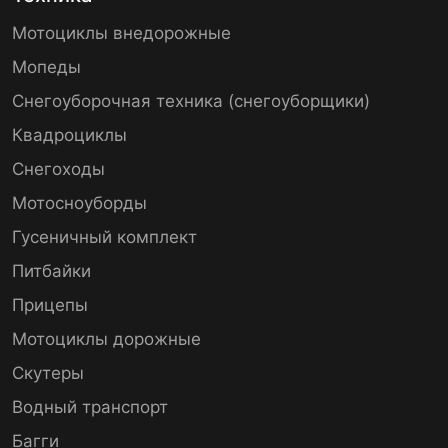
Мотоциклы внедорожные
Мопеды
Снегоуборочная техника (снегоуборщики)
Квадроциклы
Снегоходы
Мотосноуборды
Гусеничный комплект
Питбайки
Прицепы
Мотоциклы дорожные
Скутеры
Водный транспорт
Багги