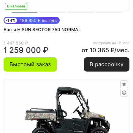
В наличии
-14%
188 850 ₽ выгода
Багги HISUN SECTOR 750 NORMAL
1 447 850 ₽
рассрочка на 12. мес
1 259 000 ₽
от 10 365 ₽/мес.
Быстрый заказ
В рассрочку