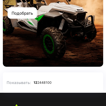
Подобрать
Показывать:
12
24
48
100