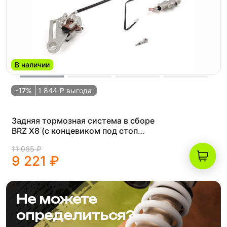
В наличии
-17%
1 844 ₽ выгода
Задняя тормозная система в сборе
BRZ X8 (с концевиком под стоп
сигнал) тип KTM 2016-2024
11 065 ₽
9 221 ₽
Не можете
определиться?