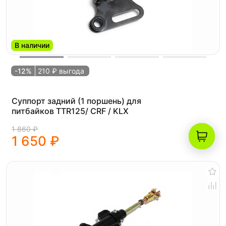
В наличии
-12%
210 ₽ выгода
Суппорт задний (1 поршень) для
питбайков TTR125/ CRF / KLX
1 860 ₽
1 650 ₽