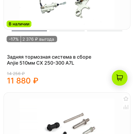
В наличии
-17%
2 376 ₽ выгода
Задняя тормозная система в сборе
Anjie 510мм CX 250-300 A7L
14 256 ₽
11 880 ₽