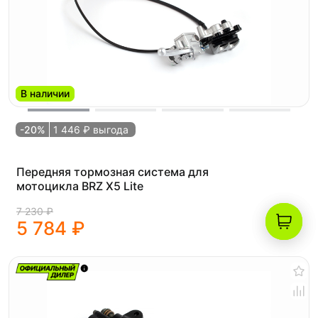
В наличии
-20%
1 446 ₽ выгода
Передняя тормозная система для
мотоцикла BRZ X5 Lite
7 230 ₽
5 784 ₽