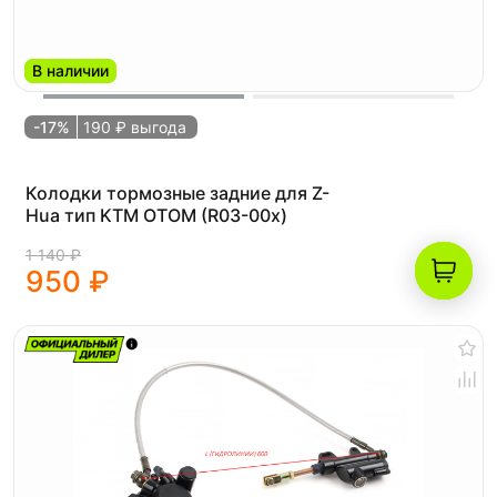
В наличии
-17%
190 ₽ выгода
Колодки тормозные задние для Z-
Hua тип KTM OTOM (R03-00x)
1 140 ₽
950 ₽