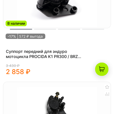
В наличии
-17%
572 ₽ выгода
Суппорт передний для эндуро
мотоцикла PROCIDA K1 PR300 / BRZ
MX5
3 430 ₽
2 858 ₽