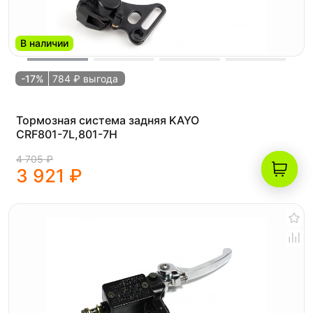
В наличии
-17%
784 ₽ выгода
Тормозная система задняя KAYO
CRF801-7L,801-7H
4 705 ₽
3 921 ₽