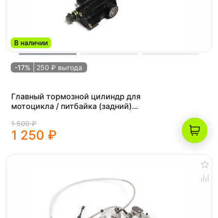
В наличии
-17%
250 ₽ выгода
Главный тормозной цилиндр для
мотоцикла / питбайка (задний)
универсальный TTR125
1 500 ₽
1 250 ₽