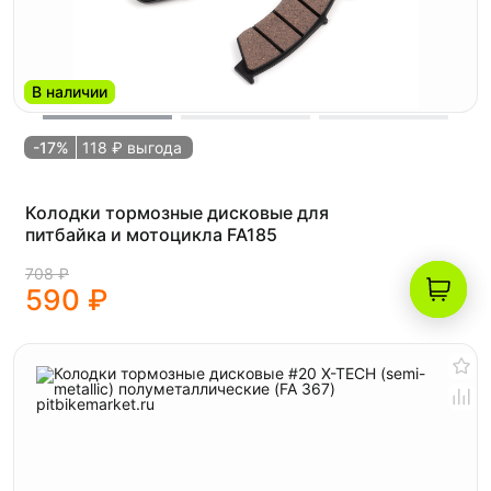
В наличии
-17%
118 ₽ выгода
Колодки тормозные дисковые для
питбайка и мотоцикла FA185
708 ₽
590 ₽