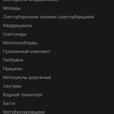
Мопеды
Снегоуборочная техника (снегоуборщики)
Квадроциклы
Снегоходы
Мотосноуборды
Гусеничный комплект
Питбайки
Прицепы
Мотоциклы дорожные
Скутеры
Водный транспорт
Багги
Мотобуксировщики