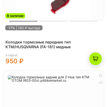
В наличии
-17%
190 ₽ выгода
Колодки тормозные передние тип
KTM/HUSQVARNA (FA-181) медные
1 140 ₽
950 ₽