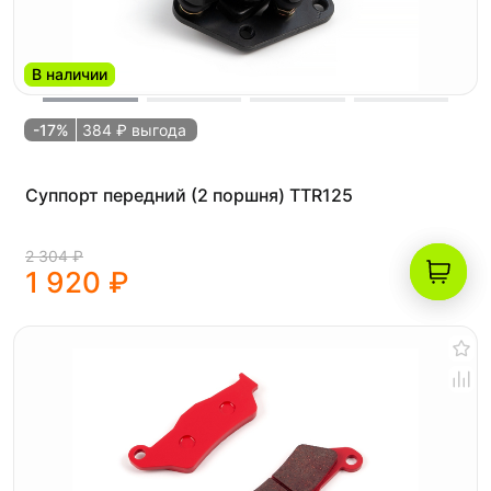
В наличии
-17%
384 ₽ выгода
Суппорт передний (2 поршня) TTR125
2 304 ₽
1 920 ₽