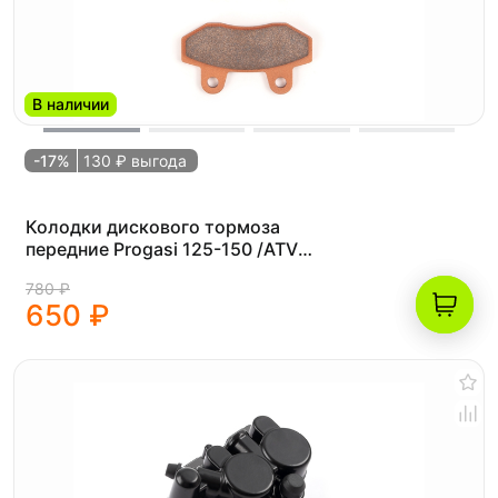
В наличии
-17%
130 ₽ выгода
Колодки дискового тормоза
передние Progasi 125-150 /ATV
Медные усиленные (FA165)
780 ₽
650 ₽