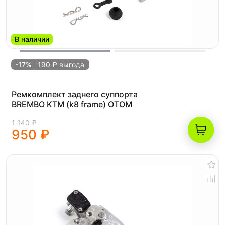
В наличии
-17%
190 ₽ выгода
Ремкомплект заднего суппорта
BREMBO KTM (k8 frame) OTOM
1 140 ₽
950 ₽