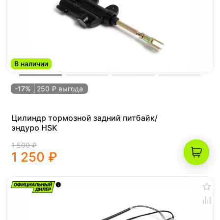
В наличии
-17%
250 ₽ выгода
Цилиндр тормозной задний питбайк/
эндуро HSK
1 500 ₽
1 250 ₽