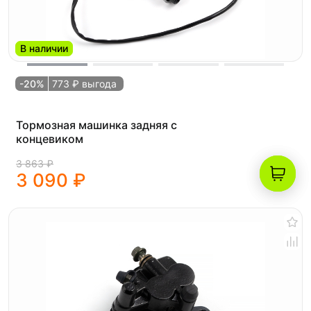
В наличии
-20%
773 ₽ выгода
Тормозная машинка задняя с
концевиком
3 863 ₽
3 090 ₽