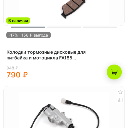
В наличии
-17%
158 ₽ выгода
Колодки тормозные дисковые для
питбайка и мотоцикла FA185
усиленные
948 ₽
790 ₽