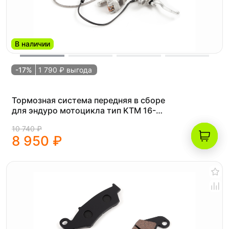
В наличии
-17%
1 790 ₽ выгода
Тормозная система передняя в сборе
для эндуро мотоцикла тип KTM 16-
23г. (BRZ SX8)
10 740 ₽
8 950 ₽