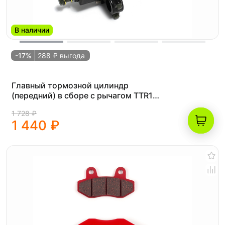
В наличии
-17%
288 ₽ выгода
Главный тормозной цилиндр
(передний) в сборе с рычагом TTR125
(складной)
1 728 ₽
1 440 ₽