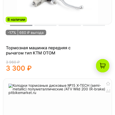
В наличии
-17%
660 ₽ выгода
Тормозная машинка передняя с
рычагом тип KTM OTOM
3 960 ₽
3 300 ₽