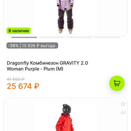
В наличии
-39%
15 826 ₽ выгода
Dragonfly Комбинезон GRAVITY 2.0
Woman Purple - Plum (M)
41 500 ₽
25 674 ₽