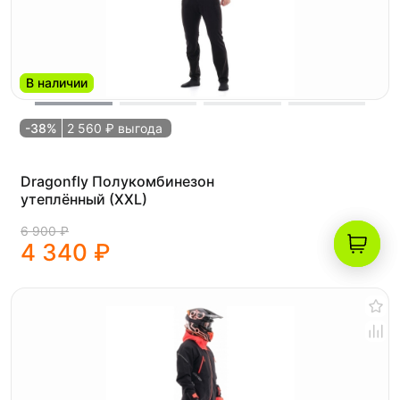
В наличии
-38%
2 560 ₽ выгода
Dragonfly Полукомбинезон
утеплённый (XXL)
6 900 ₽
4 340 ₽