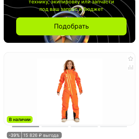
технику, экипировку или запчасти
под ваш запрос и бюджет
Подобрать
В наличии
-39%
15 826 ₽ выгода