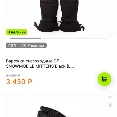
В наличии
-13%
470 ₽ выгода
Варежки снегоходные DF
SNOWMOBILE MITTENS Black (L
(20.5))
3 900 ₽
3 430 ₽