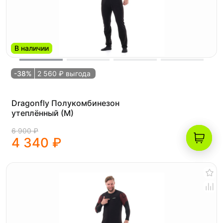
В наличии
-38%
2 560 ₽ выгода
Dragonfly Полукомбинезон
утеплённый (M)
6 900 ₽
4 340 ₽