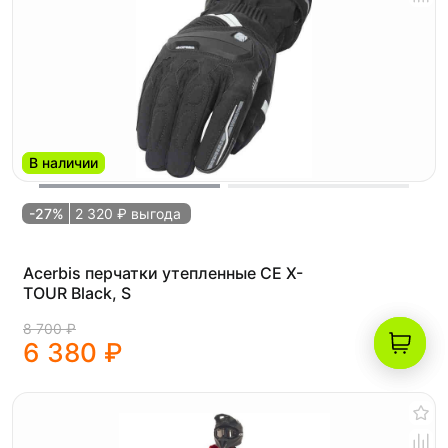
В наличии
-27%
2 320 ₽ выгода
Acerbis перчатки утепленные CE X-
TOUR Black, S
8 700 ₽
6 380 ₽