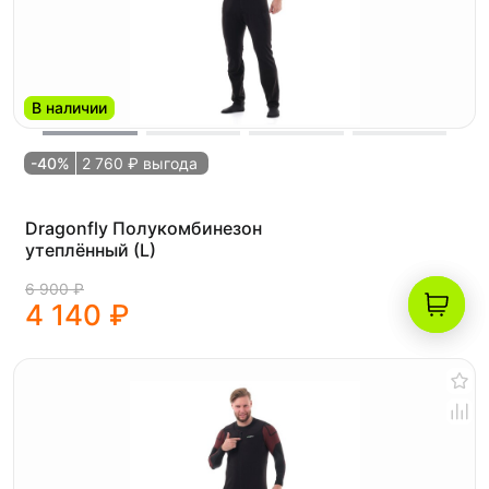
В наличии
-40%
2 760 ₽ выгода
Dragonfly Полукомбинезон
утеплённый (L)
6 900 ₽
4 140 ₽