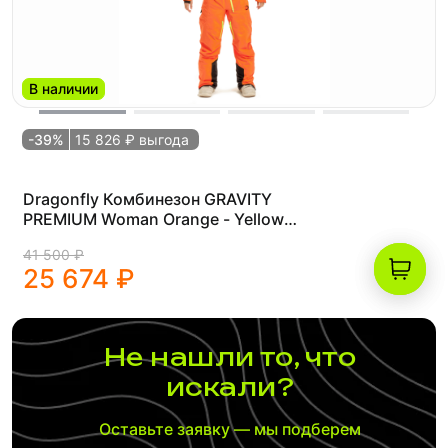
В наличии
-39%
15 826 ₽ выгода
Dragonfly Комбинезон GRAVITY
PREMIUM Woman Orange - Yellow
2024 (XS)
41 500 ₽
25 674 ₽
Не нашли то, что
искали?
Оставьте заявку — мы подберем