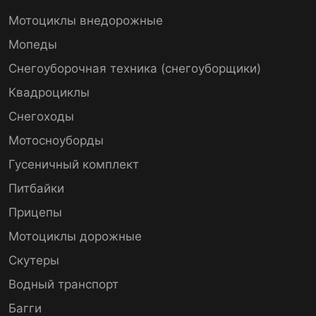
Мотоциклы внедорожные
Мопеды
Снегоуборочная техника (снегоуборщики)
Квадроциклы
Снегоходы
Мотосноуборды
Гусеничный комплект
Питбайки
Прицепы
Мотоциклы дорожные
Скутеры
Водный транспорт
Багги