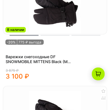
В наличии
-20%
775 ₽ выгода
Варежки снегоходные DF
SNOWMOBILE MITTENS Black (M
(19.8))
3 875 ₽
3 100 ₽