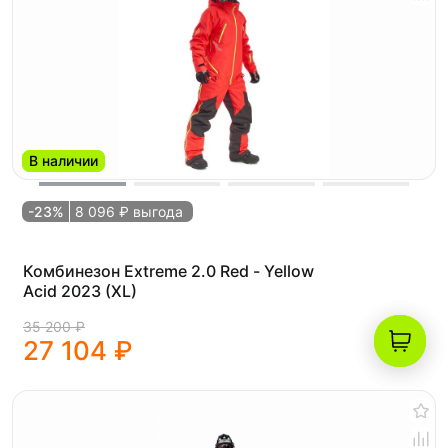
В наличии
-23%
8 096 ₽ выгода
Комбинезон Extreme 2.0 Red - Yellow
Acid 2023 (XL)
35 200 ₽
27 104 ₽