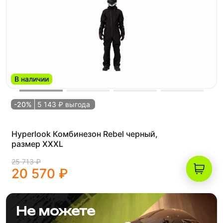
В наличии
-20%
5 143 ₽ выгода
Hyperlook Комбинезон Rebel черный,
размер XXXL
25 713 ₽
20 570 ₽
Не можете