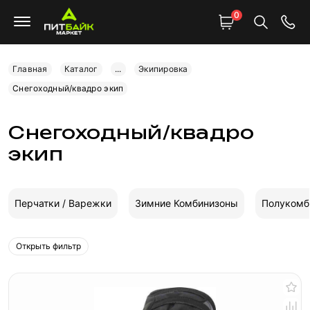
0
Главная
Каталог
...
Экипировка
Снегоходный/квадро экип
Снегоходный/квадро
экип
Перчатки / Варежки
Зимние Комбинизоны
Полукомб
Открыть фильтр