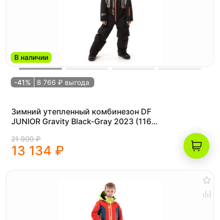
В наличии
-41%
8 766 ₽ выгода
Зимний утепленный комбинезон DF
JUNIOR Gravity Black-Gray 2023 (116-
122)
21 900 ₽
13 134 ₽