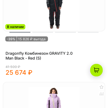
В наличии
-39%
15 826 ₽ выгода
Dragonfly Комбинезон GRAVITY 2.0
Man Black - Red (S)
41 500 ₽
25 674 ₽