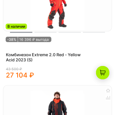
В наличии
-38%
16 396 ₽ выгода
Комбинезон Extreme 2.0 Red - Yellow
Acid 2023 (S)
43 500 ₽
27 104 ₽