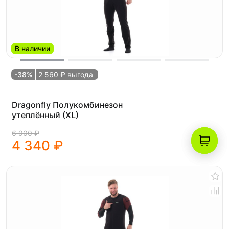
В наличии
-38%
2 560 ₽ выгода
Dragonfly Полукомбинезон
утеплённый (XL)
6 900 ₽
4 340 ₽