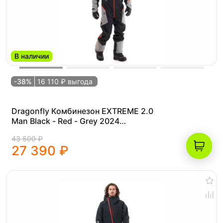
В наличии
-38%
16 110 ₽ выгода
Dragonfly Комбинезон EXTREME 2.0
Man Black - Red - Grey 2024
Утепленный (100) (KL)
43 500 ₽
27 390 ₽