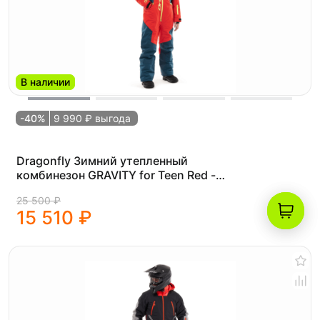
В наличии
-40%
9 990 ₽ выгода
Dragonfly Зимний утепленный
комбинезон GRAVITY for Teen Red -
Dark Ocean 2024 (140-146)
25 500 ₽
15 510 ₽