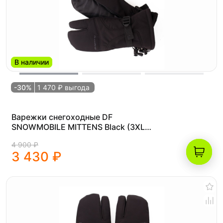
В наличии
-30%
1 470 ₽ выгода
Варежки снегоходные DF
SNOWMOBILE MITTENS Black (3XL
(22.6))
4 900 ₽
3 430 ₽