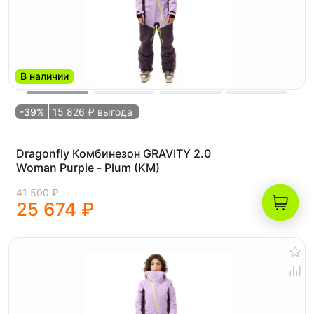
В наличии
-39%
15 826 ₽ выгода
Dragonfly Комбинезон GRAVITY 2.0
Woman Purple - Plum (KM)
41 500 ₽
25 674 ₽