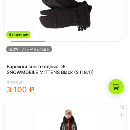
В наличии
-20%
775 ₽ выгода
Варежки снегоходные DF
SNOWMOBILE MITTENS Black (S (19.1))
3 875 ₽
3 100 ₽