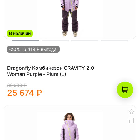
В наличии
-20%
6 419 ₽ выгода
Dragonfly Комбинезон GRAVITY 2.0
Woman Purple - Plum (L)
32 093 ₽
25 674 ₽