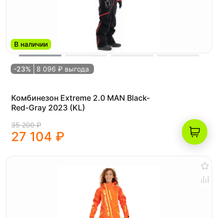
В наличии
-23%
8 096 ₽ выгода
Комбинезон Extreme 2.0 MAN Black-
Red-Gray 2023 (KL)
35 200 ₽
27 104 ₽