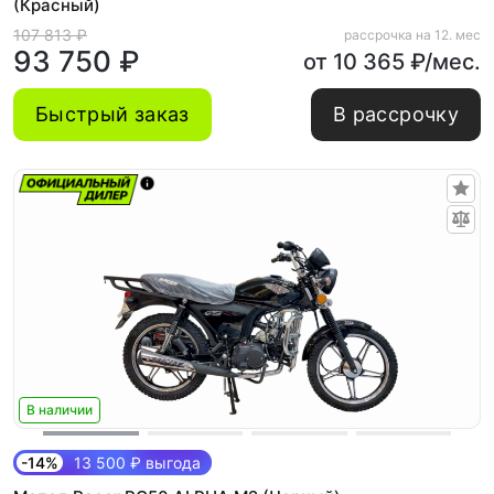
(Красный)
107 813 ₽
рассрочка на 12. мес
93 750 ₽
от 10 365 ₽/мес.
Быстрый заказ
В рассрочку
В наличии
-14%
13 500 ₽ выгода