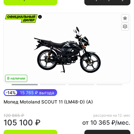
В наличии
-14%
15 765 ₽ выгода
Мопед Motoland SCOUT 11 (LM48-D) (A)
120 865 ₽
рассрочка на 12. мес
105 100 ₽
от 10 365 ₽/мес.