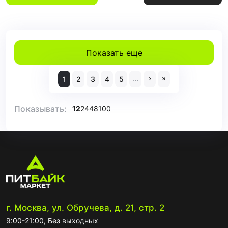
Показать еще
…
›
»
1
2
3
4
5
Показывать:
12
24
48
100
г. Москва, ул. Обручева, д. 21, стр. 2
9:00-21:00, Без выходных