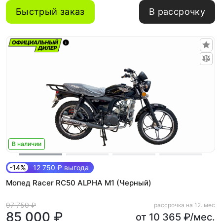
Быстрый заказ
В рассрочку
В наличии
-14%
12 750 ₽ выгода
Мопед Racer RC50 ALPHA M1 (Черный)
97 750 ₽
рассрочка на 12. мес
85 000 ₽
от 10 365 ₽/мес.