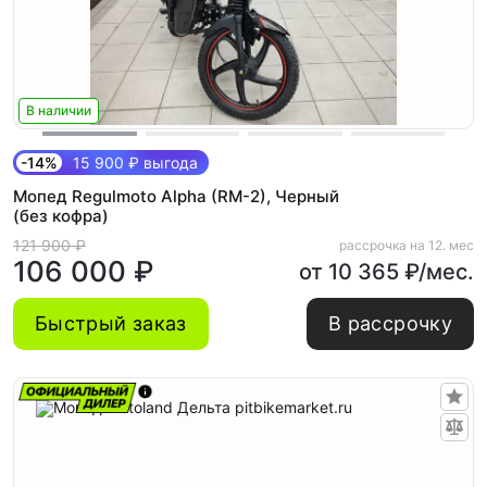
В наличии
-14%
15 900 ₽ выгода
Мопед Regulmoto Alpha (RM-2), Черный
(без кофра)
121 900 ₽
рассрочка на 12. мес
106 000 ₽
от 10 365 ₽/мес.
Быстрый заказ
В рассрочку