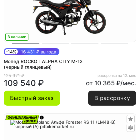
В наличии
-14%
16 431 ₽ выгода
Мопед ROCKOT ALPHA CITY M-12
(черный глянцевый)
125 971 ₽
рассрочка на 12. мес
109 540 ₽
от 10 365 ₽/мес.
Быстрый заказ
В рассрочку