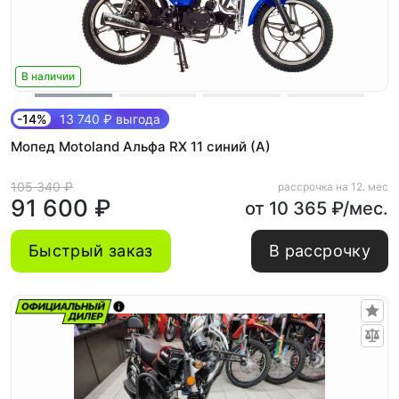
В наличии
-14%
13 740 ₽ выгода
Мопед Motoland Альфа RX 11 синий (A)
105 340 ₽
рассрочка на 12. мес
91 600 ₽
от 10 365 ₽/мес.
Быстрый заказ
В рассрочку