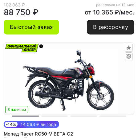
102 063 ₽
рассрочка на 12. мес
88 750 ₽
от 10 365 ₽/мес.
Быстрый заказ
В рассрочку
В наличии
-14%
14 063 ₽ выгода
Мопед Racer RC50-V BETA C2