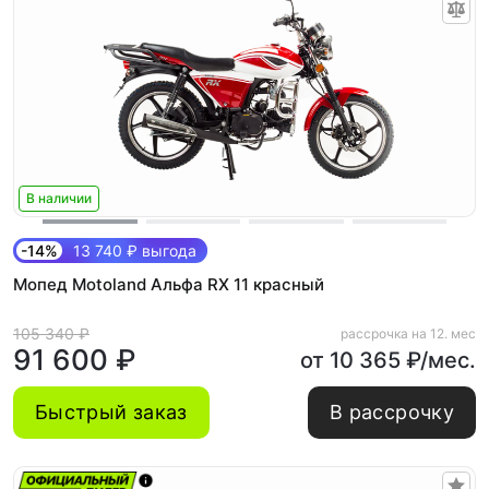
В наличии
-14%
13 740 ₽ выгода
Мопед Motoland Альфа RX 11 красный
105 340 ₽
рассрочка на 12. мес
91 600 ₽
от 10 365 ₽/мес.
Быстрый заказ
В рассрочку