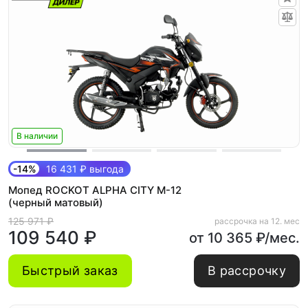
В наличии
-14%
16 431 ₽ выгода
Мопед ROCKOT ALPHA CITY M-12
(черный матовый)
125 971 ₽
рассрочка на 12. мес
109 540 ₽
от 10 365 ₽/мес.
Быстрый заказ
В рассрочку