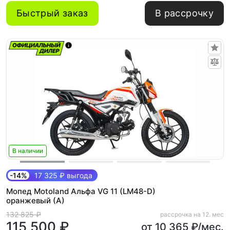
Быстрый заказ
В рассрочку
В наличии
-14%
17 325 ₽ выгода
Мопед Motoland Альфа VG 11 (LM48-D)
оранжевый (A)
132 825 ₽
рассрочка на 12. мес
115 500 ₽
от 10 365 ₽/мес.