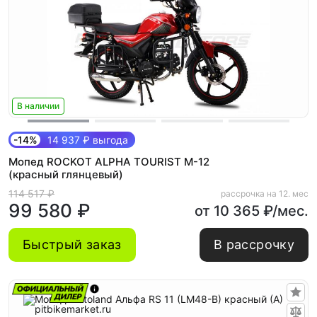
В наличии
-14%
14 937 ₽ выгода
Мопед ROCKOT ALPHA TOURIST M-12
(красный глянцевый)
114 517 ₽
рассрочка на 12. мес
99 580 ₽
от 10 365 ₽/мес.
Быстрый заказ
В рассрочку