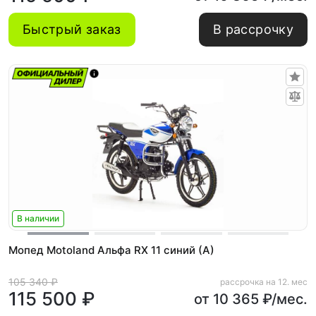
Быстрый заказ
В рассрочку
В наличии
Мопед Motoland Альфа RX 11 синий (A)
105 340 ₽
рассрочка на 12. мес
115 500 ₽
от 10 365 ₽/мес.