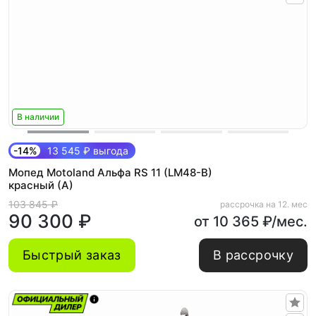
В наличии
-14%
13 545 ₽ выгода
Мопед Motoland Альфа RS 11 (LM48-B)
красный (А)
103 845 ₽
рассрочка на 12. мес
90 300 ₽
от 10 365 ₽/мес.
Быстрый заказ
В рассрочку