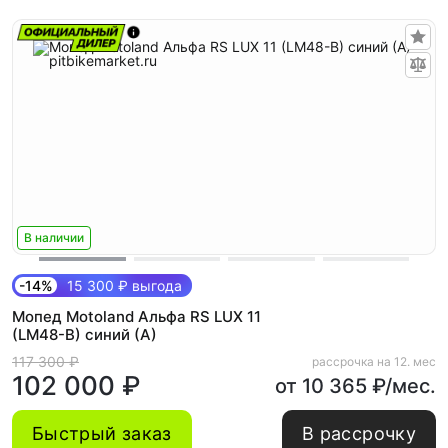
В наличии
-14%
15 300 ₽ выгода
Мопед Motoland Альфа RS LUX 11
(LM48-B) синий (А)
117 300 ₽
рассрочка на 12. мес
102 000 ₽
от 10 365 ₽/мес.
Быстрый заказ
В рассрочку