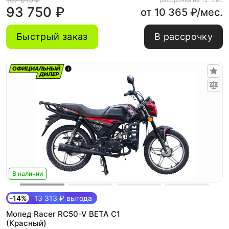
93 750 ₽
от 10 365 ₽/мес.
Быстрый заказ
В рассрочку
В наличии
-14%
13 313 ₽ выгода
Мопед Racer RC50-V BETA C1
(Красный)