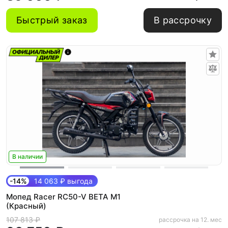
Быстрый заказ
В рассрочку
В наличии
-14%
14 063 ₽ выгода
Мопед Racer RC50-V BETA M1
(Красный)
107 813 ₽
рассрочка на 12. мес