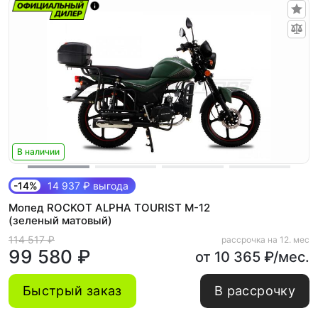
В наличии
-14%
14 937 ₽ выгода
Мопед ROCKOT ALPHA TOURIST M-12
(зеленый матовый)
114 517 ₽
рассрочка на 12. мес
99 580 ₽
от 10 365 ₽/мес.
Быстрый заказ
В рассрочку