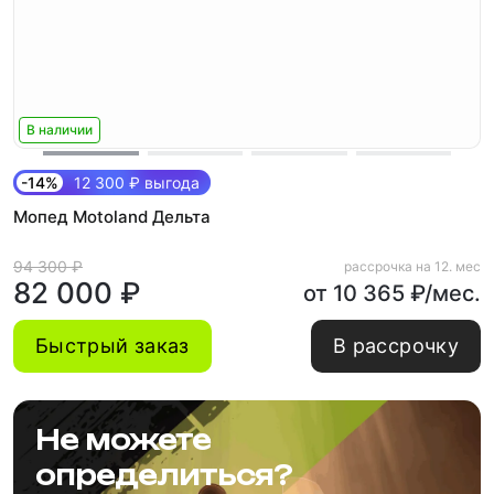
В наличии
-14%
12 300 ₽ выгода
Мопед Motoland Дельта
94 300 ₽
рассрочка на 12. мес
82 000 ₽
от 10 365 ₽/мес.
Быстрый заказ
В рассрочку
Не можете
определиться?