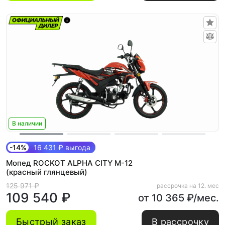
В наличии
-14%
16 431 ₽ выгода
Мопед ROCKOT ALPHA CITY M-12
(красный глянцевый)
125 971 ₽
рассрочка на 12. мес
109 540 ₽
от 10 365 ₽/мес.
Быстрый заказ
В рассрочку