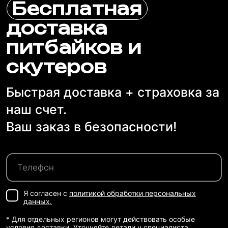
Бесплатная
доставка
питбайков и
скутеров
Быстрая доставка + страховка за
наш счет.
Ваш заказ в безопасности!
Я согласен с
политикой обработки персональных
данных.
* Для отдельных регионов могут действовать особые
условия доставки. Уточняйте детали у специалиста.