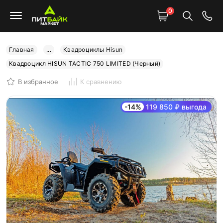
0
Главная
...
Квадроциклы Hisun
Квадроцикл HISUN TACTIC 750 LIMITED (Черный)
В избранное
К сравнению
-14%
119 850 ₽ выгода