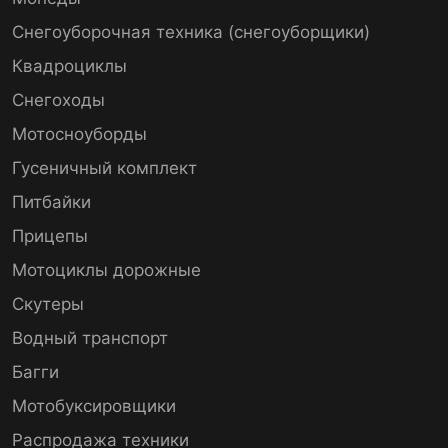
Снегоуборочная техника (снегоуборщики)
Квадроциклы
Снегоходы
Мотосноуборды
Гусеничный комплект
Питбайки
Прицепы
Мотоциклы дорожные
Скутеры
Водный транспорт
Багги
Мотобуксировщики
Распродажа техники