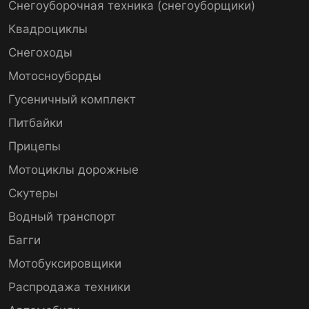
Снегоуборочная техника (снегоуборщики)
Квадроциклы
Снегоходы
Мотосноуборды
Гусеничный комплект
Питбайки
Прицепы
Мотоциклы дорожные
Скутеры
Водный транспорт
Багги
Мотобуксировщики
Распродажа техники