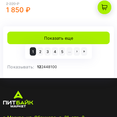
2 220 ₽
1 850 ₽
Показать еще
…
›
»
1
2
3
4
5
Показывать:
12
24
48
100