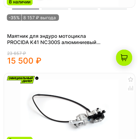
В наличии
-35%
8 157 ₽ выгода
Маятник для эндуро мотоцикла
PROCIDA K41 NC300S алюминиевый
черный
23 657 ₽
15 500 ₽