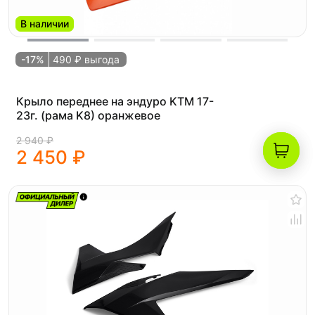
В наличии
-17%
490 ₽ выгода
Крыло переднее на эндуро KTM 17-
23г. (рама K8) оранжевое
2 940 ₽
2 450 ₽