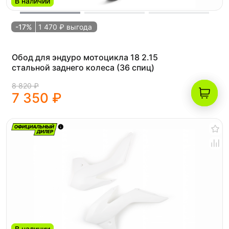
В наличии
-17%
1 470 ₽ выгода
Обод для эндуро мотоцикла 18 2.15
стальной заднего колеса (36 спиц)
8 820 ₽
7 350 ₽
В наличии