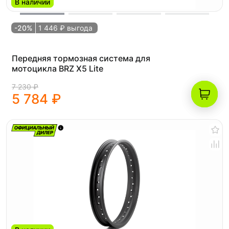
В наличии
-20%
1 446 ₽ выгода
Передняя тормозная система для
мотоцикла BRZ X5 Lite
7 230 ₽
5 784 ₽