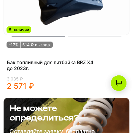
В наличии
-17%
514 ₽ выгода
Бак топливный для питбайка BRZ X4
до 2023г.
3 085 ₽
2 571 ₽
Не можете
определиться?
Оставляйте заявку, бесплатно