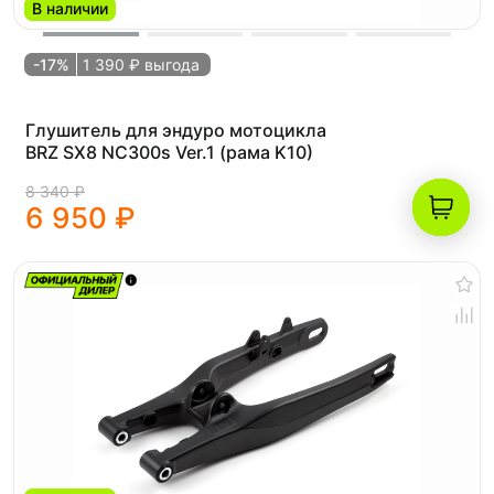
В наличии
-17%
1 390 ₽ выгода
Глушитель для эндуро мотоцикла
BRZ SX8 NC300s Ver.1 (рама K10)
8 340 ₽
6 950 ₽