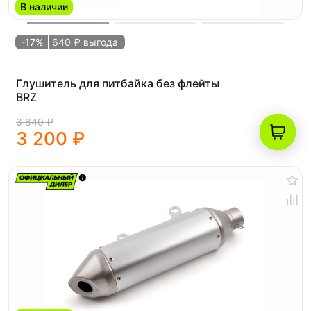
В наличии
-17%
640 ₽ выгода
Глушитель для питбайка без флейты
BRZ
3 840 ₽
3 200 ₽