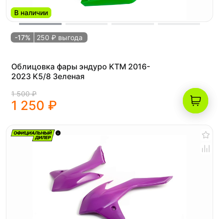
В наличии
-17%
250 ₽ выгода
Облицовка фары эндуро KTM 2016-
2023 K5/8 Зеленая
1 500 ₽
1 250 ₽