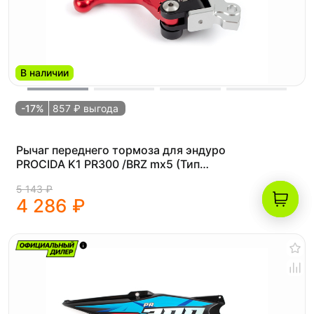
В наличии
-17%
857 ₽ выгода
Рычаг переднего тормоза для эндуро
PROCIDA K1 PR300 /BRZ mx5 (Тип
Nissin)
5 143 ₽
4 286 ₽