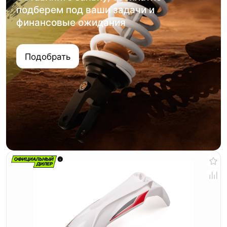
подберем под ваши задачи и
финансовые ожидания
Подобрать