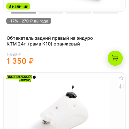
В наличии
-17%
270 ₽ выгода
Обтекатель задний правый на эндуро
KTM 24г. (рама K10) оранжевый
1 620 ₽
1 350 ₽