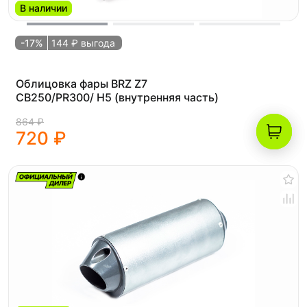
В наличии
-17%
144 ₽ выгода
Облицовка фары BRZ Z7
CB250/PR300/ H5 (внутренняя часть)
864 ₽
720 ₽