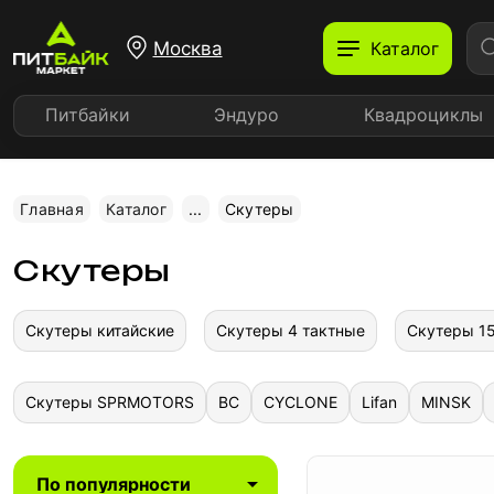
Москва
Каталог
Питбайки
Эндуро
Квадроциклы
Главная
Каталог
...
Скутеры
Скутеры
Скутеры китайские
Скутеры 4 тактные
Скутеры 15
Скутеры SPRMOTORS
BC
CYCLONE
Lifan
MINSK