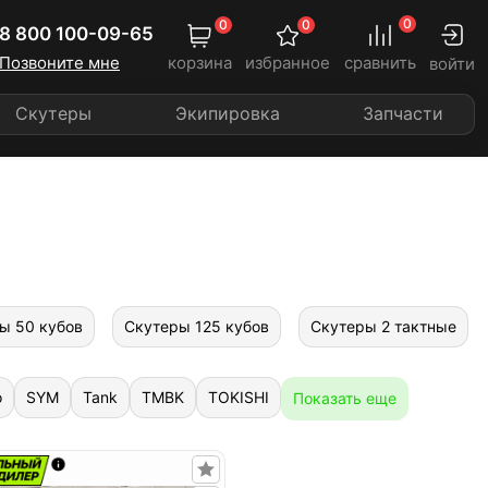
0
0
0
8 800 100-09-65
Позвоните мне
корзина
избранное
сравнить
войти
Скутеры
Экипировка
Запчасти
ы 50 кубов
Скутеры 125 кубов
Скутеры 2 тактные
o
SYM
Tank
TMBK
TOKISHI
Показать еще