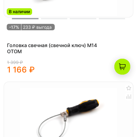
В наличии
-17%
233 ₽ выгода
Головка свечная (свечной ключ) M14
OTOM
1 399 ₽
1 166 ₽