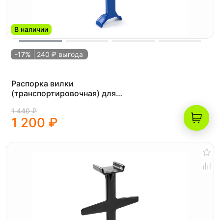
В наличии
-17%
240 ₽ выгода
Распорка вилки
(транспортировочная) для
мотоцикла L - 295мм OTOM синяя
1 440 ₽
1 200 ₽