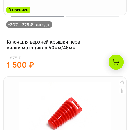
В наличии
-20%
375 ₽ выгода
Ключ для верхней крышки пера
вилки мотоцикла 50мм/46мм
1 875 ₽
1 500 ₽