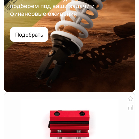
подберем под ваши задачи и
финансовые ожидания
Подобрать