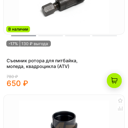
В наличии
-17%
130 ₽ выгода
Съемник ротора для питбайка,
мопеда, квадроцикла (ATV)
780 ₽
650 ₽