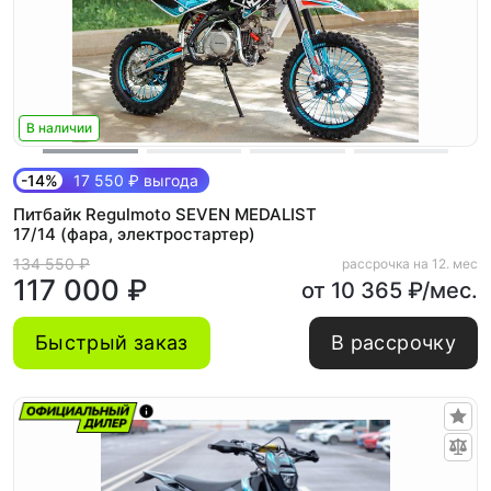
В наличии
-14%
17 550 ₽ выгода
Питбайк Regulmoto SEVEN MEDALIST
17/14 (фара, электростартер)
134 550 ₽
рассрочка на 12. мес
117 000 ₽
от 10 365 ₽/мес.
Быстрый заказ
В рассрочку