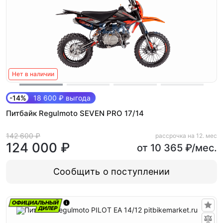
Нет в наличии
-14%
18 600 ₽ выгода
Питбайк Regulmoto SEVEN PRO 17/14
142 600 ₽
рассрочка на 12. мес
124 000 ₽
от 10 365 ₽/мес.
Сообщить о поступлении