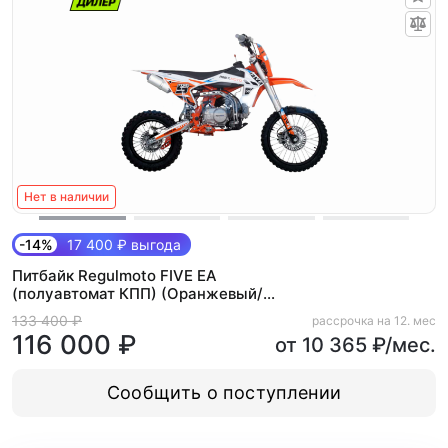
Нет в наличии
-14%
17 400 ₽ выгода
Питбайк Regulmoto FIVE EA
(полуавтомат КПП) (Оранжевый/
белый)
133 400 ₽
рассрочка на 12. мес
116 000 ₽
от 10 365 ₽/мес.
Сообщить о поступлении