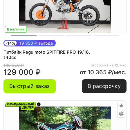
В наличии
-14%
19 350 ₽ выгода
Питбайк Regulmoto SPITFIRE PRO 19/16,
140cc
148 350 ₽
рассрочка на 12. мес
129 000 ₽
от 10 365 ₽/мес.
Быстрый заказ
В рассрочку