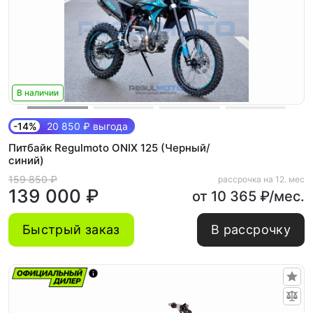
В наличии
-14%
20 850 ₽ выгода
Питбайк Regulmoto ONIX 125 (Черный/
синий)
159 850 ₽
рассрочка на 12. мес
139 000 ₽
от 10 365 ₽/мес.
Быстрый заказ
В рассрочку