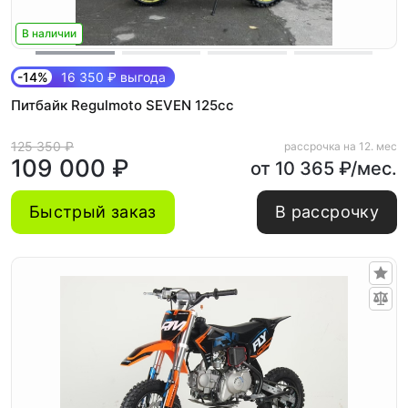
В наличии
-14%
16 350 ₽ выгода
Питбайк Regulmoto SEVEN 125сс
125 350 ₽
рассрочка на 12. мес
109 000 ₽
от 10 365 ₽/мес.
Быстрый заказ
В рассрочку