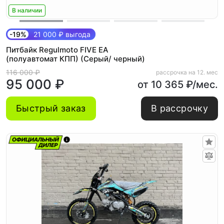
В наличии
-19%
21 000 ₽ выгода
Питбайк Regulmoto FIVE EA
(полуавтомат КПП) (Серый/ черный)
116 000 ₽
рассрочка на 12. мес
95 000 ₽
от 10 365 ₽/мес.
Быстрый заказ
В рассрочку