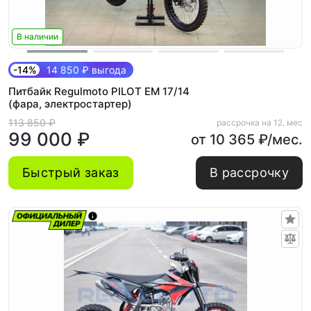
В наличии
-14%
14 850 ₽ выгода
Питбайк Regulmoto PILOT EM 17/14
(фара, электростартер)
113 850 ₽
рассрочка на 12. мес
99 000 ₽
от 10 365 ₽/мес.
Быстрый заказ
В рассрочку