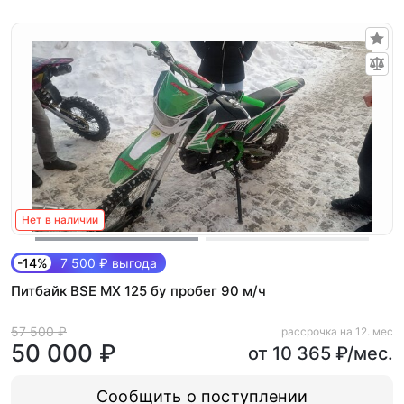
Нет в наличии
-14%
7 500 ₽ выгода
Питбайк BSE MX 125 бу пробег 90 м/ч
57 500 ₽
рассрочка на 12. мес
50 000 ₽
от 10 365 ₽/мес.
Сообщить о поступлении