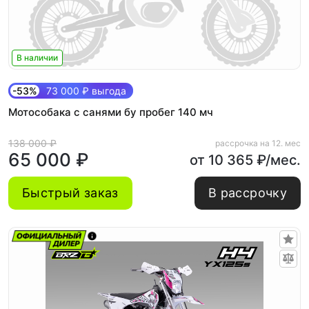
В наличии
-53%
73 000 ₽ выгода
Мотособака с санями бу пробег 140 мч
138 000 ₽
рассрочка на 12. мес
65 000 ₽
от 10 365 ₽/мес.
Быстрый заказ
В рассрочку