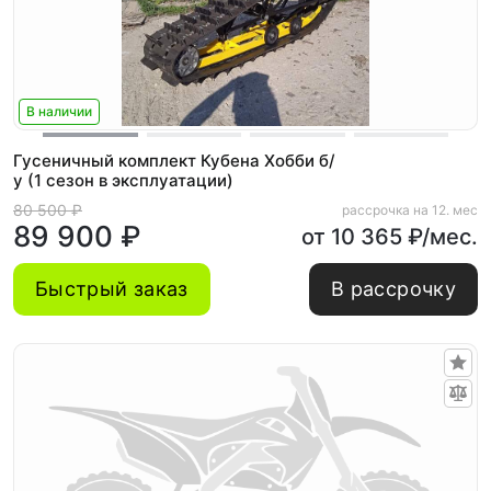
В наличии
Гусеничный комплект Кубена Хобби б/
у (1 сезон в эксплуатации)
80 500 ₽
рассрочка на 12. мес
89 900 ₽
от 10 365 ₽/мес.
Быстрый заказ
В рассрочку