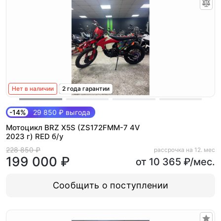
Нет в наличии
2 года гарантии
-14%
29 850 ₽ выгода
Мотоцикл BRZ X5S (ZS172FMM-7 4V
2023 г) RED б/у
228 850 ₽
рассрочка на 12. мес
199 000 ₽
от 10 365 ₽/мес.
Сообщить о поступлении