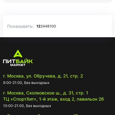
Показывать:
12
24
48
100
г. Москва, ул. Обручева, д. 21, стр. 2
9:00-21:00, Без выходных
г. Москва, Сколковское ш., д. 31, стр. 1
ТЦ «СпортХит», 1-й этаж, вход 2, павильон 26
10:00-21:00, Без выходных