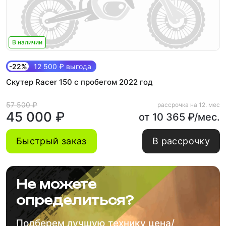
В наличии
-22%
12 500 ₽ выгода
Скутер Racer 150 с пробегом 2022 год
57 500 ₽
рассрочка на 12. мес
45 000 ₽
от 10 365 ₽/мес.
Быстрый заказ
В рассрочку
Не можете
определиться?
Подберем лучшую технику цена/