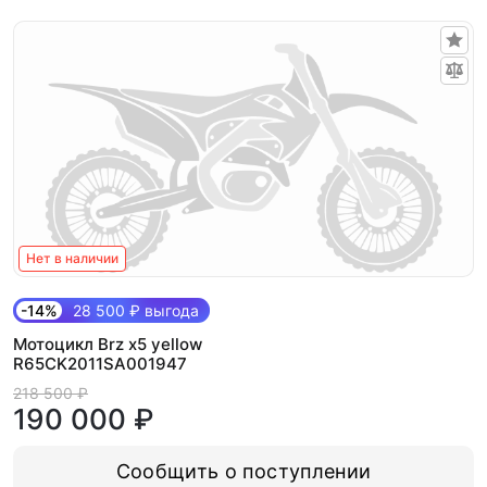
Нет в наличии
-14%
28 500 ₽ выгода
Мотоцикл Brz x5 yellow
R65CK2011SA001947
218 500 ₽
190 000 ₽
Сообщить о поступлении