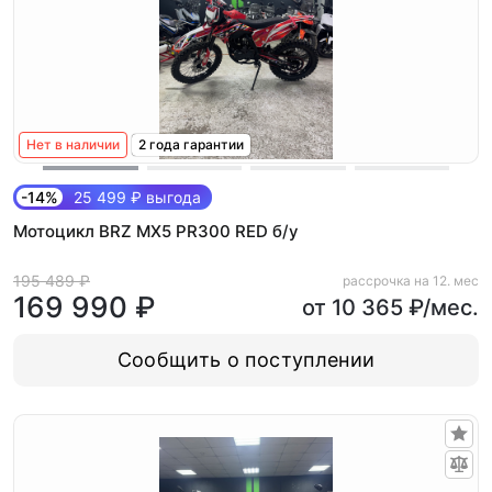
Нет в наличии
2 года гарантии
-14%
25 499 ₽ выгода
Мотоцикл BRZ MX5 PR300 RED б/у
195 489 ₽
рассрочка на 12. мес
169 990 ₽
от 10 365 ₽/мес.
Сообщить о поступлении