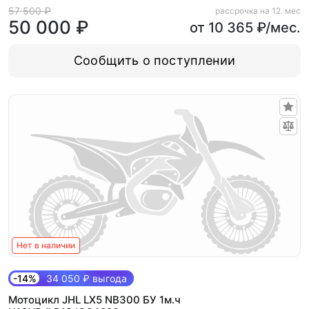
57 500 ₽
рассрочка на 12. мес
50 000 ₽
от 10 365 ₽/мес.
Сообщить о поступлении
Нет в наличии
-14%
34 050 ₽ выгода
Мотоцикл JHL LX5 NB300 БУ 1м.ч