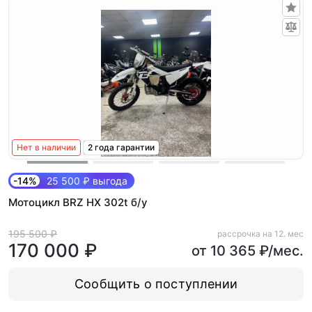
Нет в наличии
2 года гарантии
-14%
25 500 ₽ выгода
Мотоцикл BRZ HX 302t б/у
195 500 ₽
рассрочка на 12. мес
170 000 ₽
от 10 365 ₽/мес.
Сообщить о поступлении