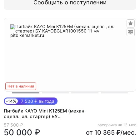
Сообщить о поступлении
Нет в наличии
-14%
7 500 ₽ выгода
Питбайк KAYO Mini K125EM (механ.
сцепл., эл. стартер) БУ
KAYOBGLAR1001550 11 мч
57 500 ₽
рассрочка на 12. мес
50 000 ₽
от 10 365 ₽/мес.