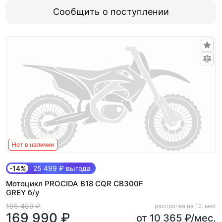
Сообщить о поступлении
Нет в наличии
-14%
25 499 ₽ выгода
Мотоцикл PROCIDA B18 CQR CB300F
GREY б/у
195 489 ₽
рассрочка на 12. мес
169 990 ₽
от 10 365 ₽/мес.