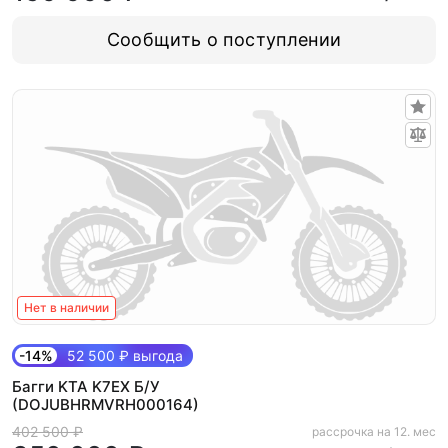
Сообщить о поступлении
Нет в наличии
-14%
52 500 ₽ выгода
Багги KTA K7EX Б/У
(DOJUBHRMVRH000164)
402 500 ₽
рассрочка на 12. мес