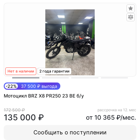
Нет в наличии
2 года гарантии
-22%
37 500 ₽ выгода
Мотоцикл BRZ X8 PR250 23 BE б/у
172 500 ₽
рассрочка на 12. мес
135 000 ₽
от 10 365 ₽/мес.
Сообщить о поступлении