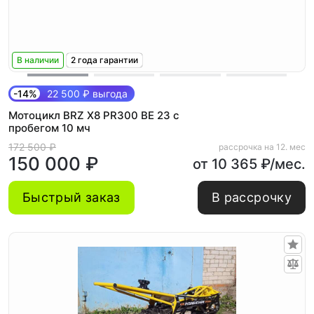
В наличии
2 года гарантии
-14%
22 500 ₽ выгода
Мотоцикл BRZ X8 PR300 BE 23 с
пробегом 10 мч
172 500 ₽
рассрочка на 12. мес
150 000 ₽
от 10 365 ₽/мес.
Быстрый заказ
В рассрочку