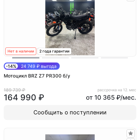
Нет в наличии
2 года гарантии
-14%
24 749 ₽ выгода
Мотоцикл BRZ Z7 PR300 б/у
189 739 ₽
рассрочка на 12. мес
164 990 ₽
от 10 365 ₽/мес.
Сообщить о поступлении