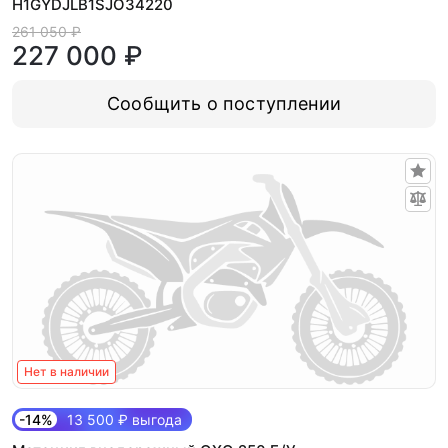
H1GYDJLB1SJO34220
261 050 ₽
227 000 ₽
Сообщить о поступлении
Нет в наличии
-14%
13 500 ₽ выгода