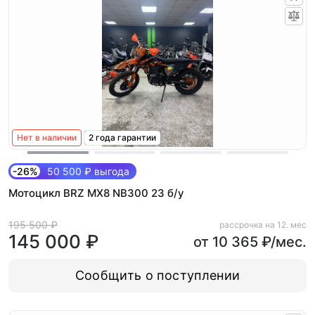
Нет в наличии
2 года гарантии
-26%
50 500 ₽ выгода
Мотоцикл BRZ MX8 NB300 23 б/у
195 500 ₽
рассрочка на 12. мес
145 000 ₽
от 10 365 ₽/мес.
Сообщить о поступлении