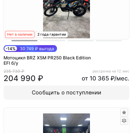
Нет в наличии
2 года гарантии
-14%
30 749 ₽ выгода
Мотоцикл BRZ X5M PR250 Black Edition
EFI б/у
235 739 ₽
рассрочка на 12. мес
204 990 ₽
от 10 365 ₽/мес.
Сообщить о поступлении