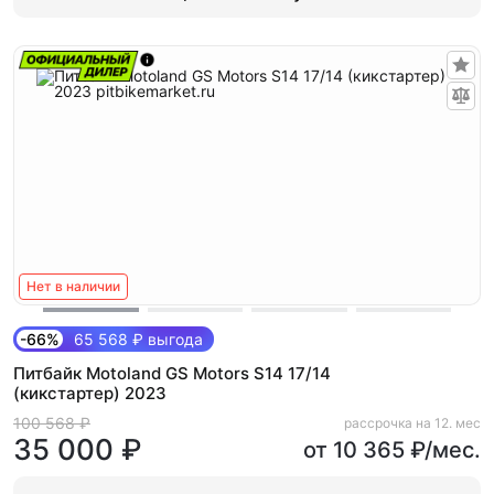
Нет в наличии
-66%
65 568 ₽ выгода
Питбайк Motoland GS Motors S14 17/14
(кикстартер) 2023
100 568 ₽
рассрочка на 12. мес
35 000 ₽
от 10 365 ₽/мес.