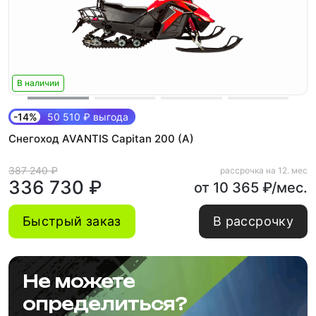
В наличии
-14%
50 510 ₽ выгода
Снегоход AVANTIS Capitan 200 (A)
387 240 ₽
рассрочка на 12. мес
336 730 ₽
от 10 365 ₽/мес.
Быстрый заказ
В рассрочку
Не можете
определиться?