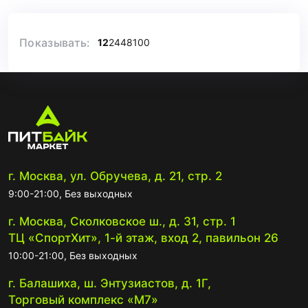
Показывать:
12
24
48
100
г. Москва, ул. Обручева, д. 21, стр. 2
9:00-21:00, Без выходных
г. Москва, Сколковское ш., д. 31, стр. 1
ТЦ «СпортХит», 1-й этаж, вход 2, павильон 26
10:00-21:00, Без выходных
г. Балашиха, ш. Энтузиастов, д. 1Г,
Торговый комплекс «М7»