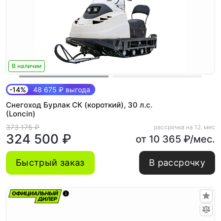
В наличии
-14%
48 675 ₽ выгода
Снегоход Бурлак СК (короткий), 30 л.с.
(Loncin)
373 175 ₽
рассрочка на 12. мес
324 500 ₽
от 10 365 ₽/мес.
Быстрый заказ
В рассрочку