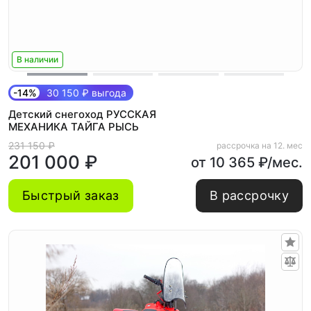
В наличии
-14%
30 150 ₽ выгода
Детский снегоход РУССКАЯ
МЕХАНИКА ТАЙГА РЫСЬ
231 150 ₽
рассрочка на 12. мес
201 000 ₽
от 10 365 ₽/мес.
Быстрый заказ
В рассрочку