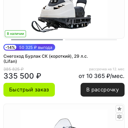
В наличии
-14%
50 325 ₽ выгода
Снегоход Бурлак СК (короткий), 29 л.с.
(Lifan)
385 825 ₽
рассрочка на 12. мес
335 500 ₽
от 10 365 ₽/мес.
Быстрый заказ
В рассрочку