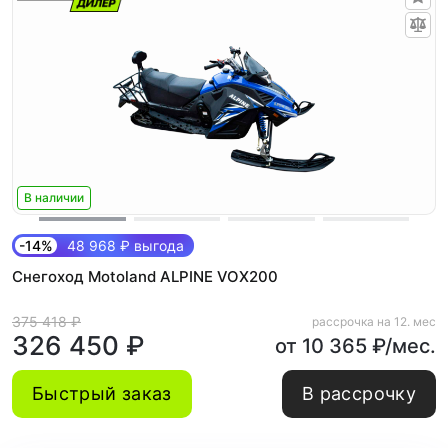
В наличии
-14%
48 968 ₽ выгода
Снегоход Motoland ALPINE VOX200
375 418 ₽
рассрочка на 12. мес
326 450 ₽
от 10 365 ₽/мес.
Быстрый заказ
В рассрочку