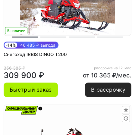
В наличии
-14%
46 485 ₽ выгода
Снегоход IRBIS DINGO T200
356 385 ₽
рассрочка на 12. мес
309 900 ₽
от 10 365 ₽/мес.
Быстрый заказ
В рассрочку