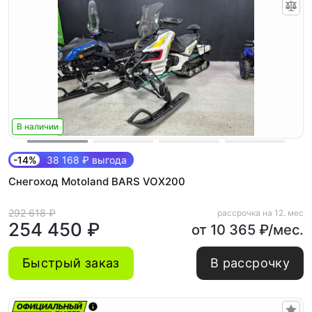
В наличии
-14%
38 168 ₽ выгода
Снегоход Motoland BARS VOX200
292 618 ₽
рассрочка на 12. мес
254 450 ₽
от 10 365 ₽/мес.
Быстрый заказ
В рассрочку