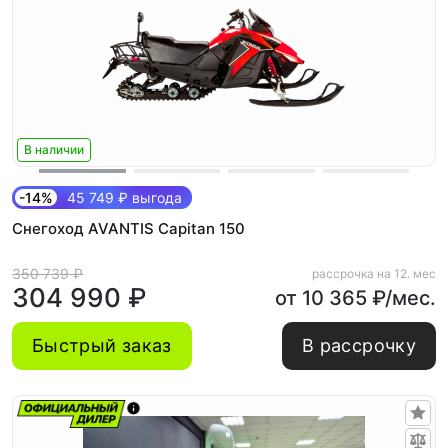
В наличии
-14%
45 749 ₽ выгода
Снегоход AVANTIS Capitan 150
350 739 ₽
рассрочка на 12. мес
304 990 ₽
от 10 365 ₽/мес.
Быстрый заказ
В рассрочку