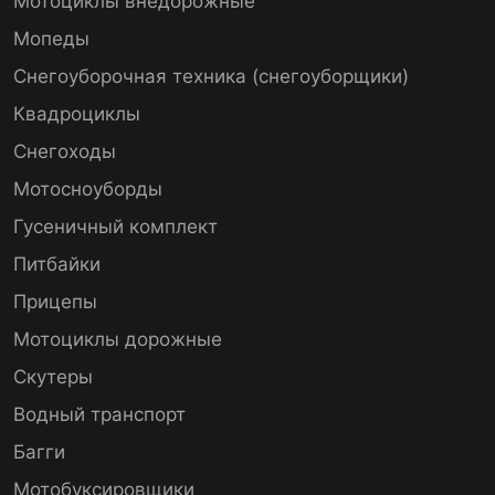
Мотоциклы внедорожные
Мопеды
Снегоуборочная техника (снегоуборщики)
Квадроциклы
Снегоходы
Мотосноуборды
Гусеничный комплект
Питбайки
Прицепы
Мотоциклы дорожные
Скутеры
Водный транспорт
Багги
Мотобуксировщики