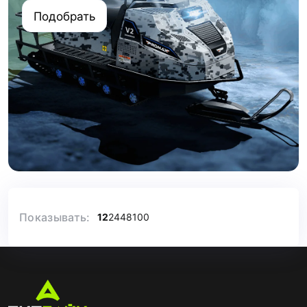
Подобрать
Показывать:
12
24
48
100