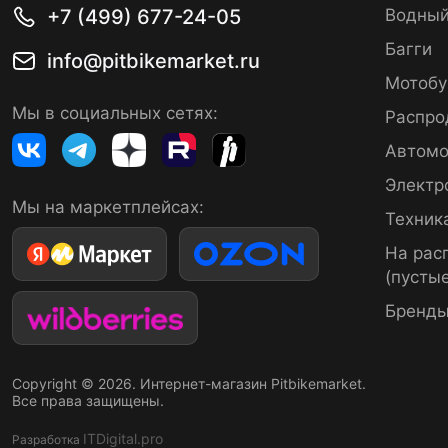
+7 (499) 677-24-05
Водный
Багги
info@pitbikemarket.ru
Мотобу
Мы в социальных сетях:
Распро
Автомо
Электр
Мы на маркетплейсах:
Техник
На рас
(пустые
Бренд
Copyright © 2026. Интернет-магазин Pitbikemarket.
Все права защищены.
ITDigital.pro
Разработка