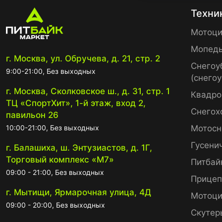
Техни
Мотоци
Мопед
г. Москва, ул. Обручева, д. 21, стр. 2
Снегоу
9:00-21:00, Без выходных
(снего
г. Москва, Сколковское ш., д. 31, стр. 1
Квадро
ТЦ «СпортХит», 1-й этаж, вход 2,
Снегох
павильон 26
10:00-21:00, Без выходных
Мотосн
Гусени
г. Балашиха, ш. Энтузиастов, д. 1Г,
Торговый комплекс «М7»
Питбай
09:00 - 21:00, Без выходных
Прице
г. Мытищи, Ярмарочная улица, 4Д
Мотоци
09:00 - 20:00, Без выходных
Скутер