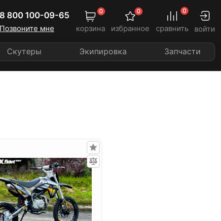
0
0
0
8 800 100-09-65
Позвоните мне
корзина
избранное
сравнить
войти
Скутеры
Экипировка
Запчасти