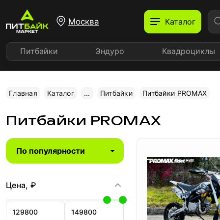
Москва
Каталог
Питбайки
Эндуро
Квадроциклы
Главная
Каталог
...
Питбайки
Питбайки PROMAX
Питбайки PROMAX
Цена, ₽