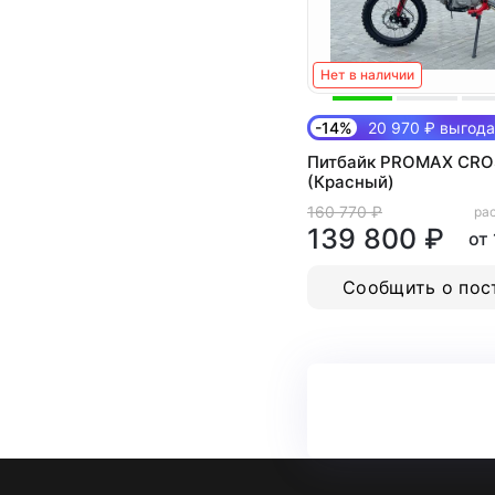
Нет в наличии
-14%
20 970 ₽ выгода
Питбайк PROMAX CRO
(Красный)
160 770 ₽
рас
139 800 ₽
от
Сообщить о пос