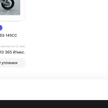
SS 145CC
срочка на 12. мес
 10 365 ₽/мес.
туплении