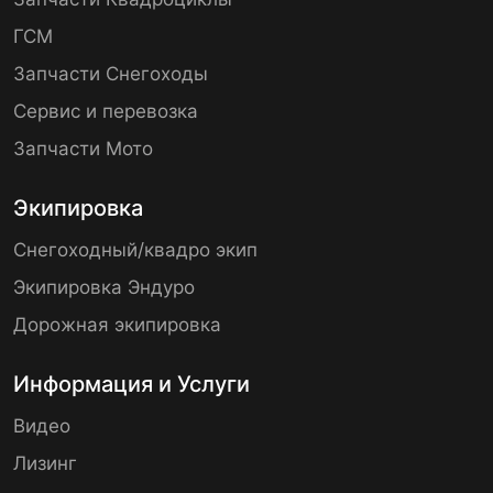
ГСМ
Запчасти Снегоходы
Сервис и перевозка
Запчасти Мото
Экипировка
Снегоходный/квадро экип
Экипировка Эндуро
Дорожная экипировка
Информация и Услуги
Видео
Лизинг