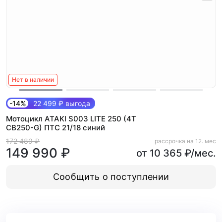
Нет в наличии
-14%
22 499 ₽ выгода
Мотоцикл ATAKI S003 LITE 250 (4T
CB250-G) ПТС 21/18 синий
172 489 ₽
рассрочка на 12. мес
149 990 ₽
от 10 365 ₽/мес.
Сообщить о поступлении