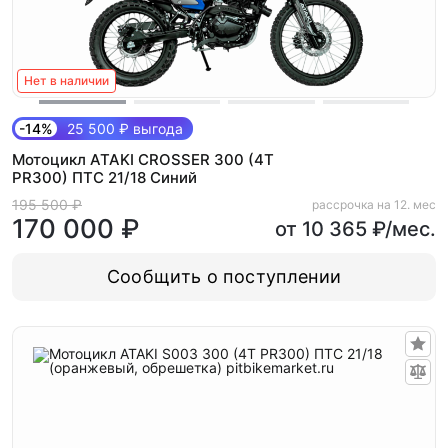
Нет в наличии
-14%
25 500 ₽ выгода
Мотоцикл ATAKI CROSSER 300 (4T
PR300) ПТС 21/18 Синий
195 500 ₽
рассрочка на 12. мес
170 000 ₽
от 10 365 ₽/мес.
Сообщить о поступлении