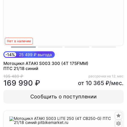
Нет в наличии
-14%
25 499 ₽ выгода
Мотоцикл ATAKI S003 300 (4T 175FMM)
ПТС 21/18 синий
195 489 ₽
рассрочка на 12. мес
169 990 ₽
от 10 365 ₽/мес.
Сообщить о поступлении