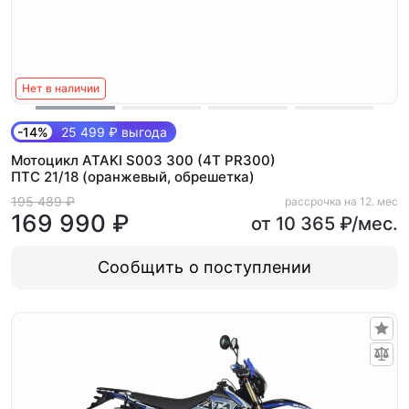
Нет в наличии
-14%
25 499 ₽ выгода
Мотоцикл ATAKI S003 300 (4T PR300)
ПТС 21/18 (оранжевый, обрешетка)
195 489 ₽
рассрочка на 12. мес
169 990 ₽
от 10 365 ₽/мес.
Сообщить о поступлении