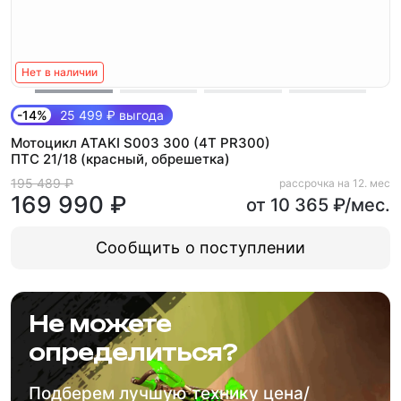
Нет в наличии
-14%
25 499 ₽ выгода
Мотоцикл ATAKI S003 300 (4T PR300)
ПТС 21/18 (красный, обрешетка)
195 489 ₽
рассрочка на 12. мес
169 990 ₽
от 10 365 ₽/мес.
Сообщить о поступлении
Не можете
определиться?
Подберем лучшую технику цена/