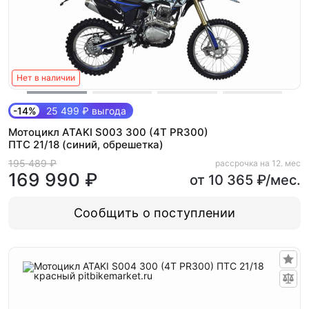
Нет в наличии
-14%
25 499 ₽ выгода
Мотоцикл ATAKI S003 300 (4T PR300)
ПТС 21/18 (синий, обрешетка)
195 489 ₽
рассрочка на 12. мес
169 990 ₽
от 10 365 ₽/мес.
Сообщить о поступлении