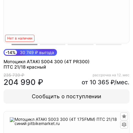
Нет в наличии
-14%
30 749 ₽ выгода
Мотоцикл ATAKI S004 300 (4T PR300)
ПТС 21/18 красный
235 739 ₽
рассрочка на 12. мес
204 990 ₽
от 10 365 ₽/мес.
Сообщить о поступлении