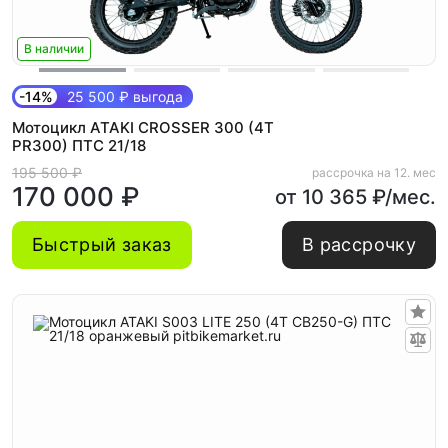
В наличии
-14%
25 500 ₽ выгода
Мотоцикл ATAKI CROSSER 300 (4T
PR300) ПТС 21/18
195 500 ₽
рассрочка на 12. мес
170 000 ₽
от 10 365 ₽/мес.
Быстрый заказ
В рассрочку