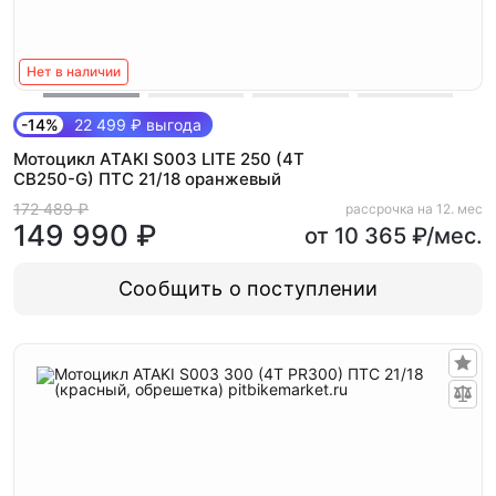
Нет в наличии
-14%
22 499 ₽ выгода
Мотоцикл ATAKI S003 LITE 250 (4T
CB250-G) ПТС 21/18 оранжевый
172 489 ₽
рассрочка на 12. мес
149 990 ₽
от 10 365 ₽/мес.
Сообщить о поступлении