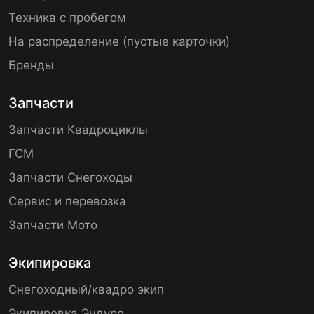
Техника с пробегом
На распределение (пустые карточки)
Бренды
Запчасти
Запчасти Квадроциклы
ГСМ
Запчасти Снегоходы
Сервис и перевозка
Запчасти Мото
Экипировка
Снегоходный/квадро экип
Экипировка Эндуро