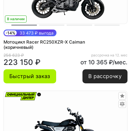
В наличии
-14%
33 473 ₽ выгода
Мотоцикл Racer RC250XZR-X Caiman
(коричневый)
256 623 ₽
рассрочка на 12. мес
223 150 ₽
от 10 365 ₽/мес.
Быстрый заказ
В рассрочку