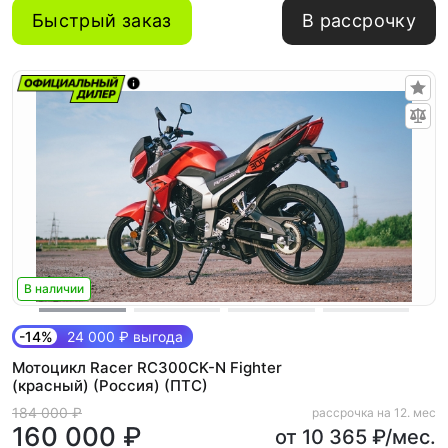
Быстрый заказ
В рассрочку
В наличии
-14%
24 000 ₽ выгода
Мотоцикл Racer RC300CK-N Fighter
(красный) (Россия) (ПТС)
184 000 ₽
рассрочка на 12. мес
160 000 ₽
от 10 365 ₽/мес.