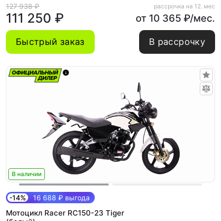
127 938 ₽
рассрочка на 12. мес
111 250 ₽
от 10 365 ₽/мес.
Быстрый заказ
В рассрочку
В наличии
-14%
16 688 ₽ выгода
Мотоцикл Racer RC150-23 Tiger