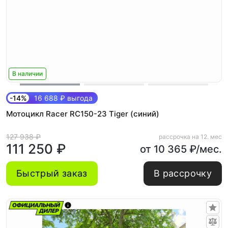
В наличии
-14%
16 688 ₽ выгода
Мотоцикл Racer RC150-23 Tiger (синий)
127 938 ₽
рассрочка на 12. мес
111 250 ₽
от 10 365 ₽/мес.
Быстрый заказ
В рассрочку