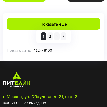
Показать еще
›
»
1
2
Показывать:
12
24
48
100
г. Москва, ул. Обручева, д. 21, стр. 2
9:00-21:00, Без выходных