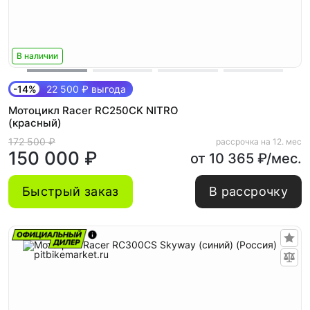
В наличии
-14%
22 500 ₽ выгода
Мотоцикл Racer RC250CK NITRO
(красный)
172 500 ₽
рассрочка на 12. мес
150 000 ₽
от 10 365 ₽/мес.
Быстрый заказ
В рассрочку