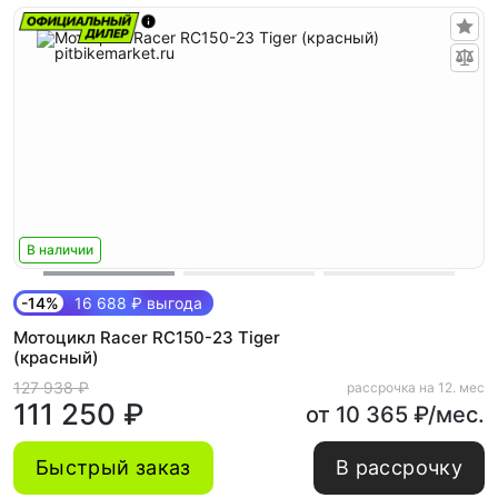
В наличии
-14%
16 688 ₽ выгода
Мотоцикл Racer RC150-23 Tiger
(красный)
127 938 ₽
рассрочка на 12. мес
111 250 ₽
от 10 365 ₽/мес.
Быстрый заказ
В рассрочку