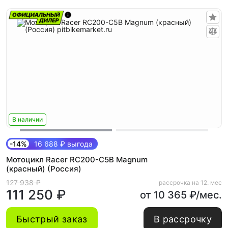
В наличии
-14%
16 688 ₽ выгода
Мотоцикл Racer RC200-C5B Magnum
(красный) (Россия)
127 938 ₽
рассрочка на 12. мес
111 250 ₽
от 10 365 ₽/мес.
Быстрый заказ
В рассрочку