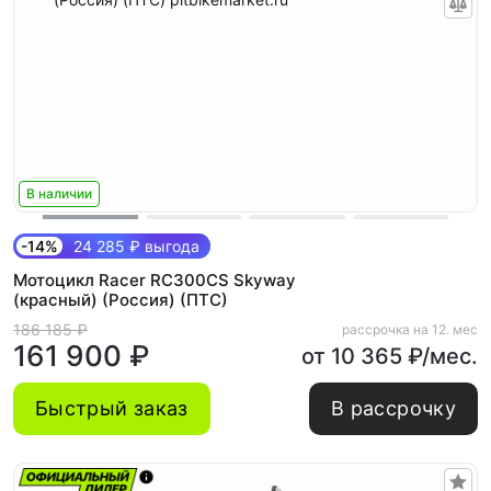
В наличии
-14%
24 285 ₽ выгода
Мотоцикл Racer RC300CS Skyway
(красный) (Россия) (ПТС)
186 185 ₽
рассрочка на 12. мес
161 900 ₽
от 10 365 ₽/мес.
Быстрый заказ
В рассрочку