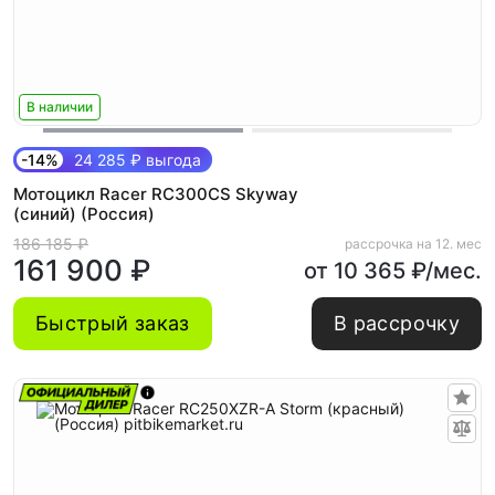
В наличии
-14%
24 285 ₽ выгода
Мотоцикл Racer RC300CS Skyway
(синий) (Россия)
186 185 ₽
рассрочка на 12. мес
161 900 ₽
от 10 365 ₽/мес.
Быстрый заказ
В рассрочку