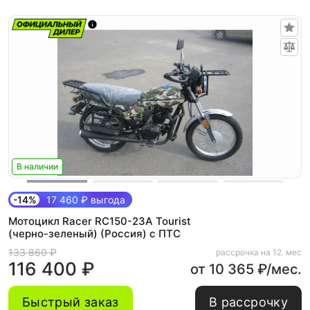
В наличии
-14%
17 460 ₽ выгода
Мотоцикл Racer RC150-23A Tourist
(черно-зеленый) (Россия) с ПТС
133 860 ₽
рассрочка на 12. мес
116 400 ₽
от 10 365 ₽/мес.
Быстрый заказ
В рассрочку