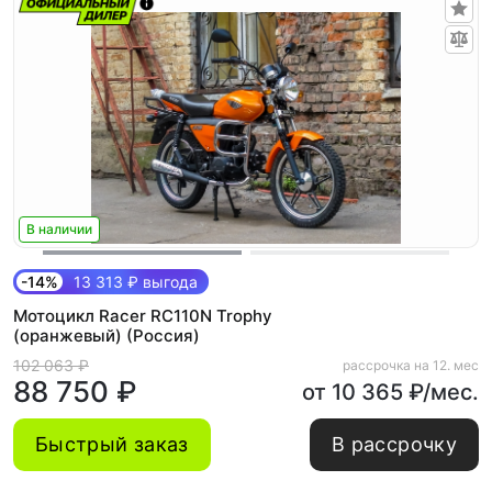
В наличии
-14%
13 313 ₽ выгода
Мотоцикл Racer RC110N Trophy
(оранжевый) (Россия)
102 063 ₽
рассрочка на 12. мес
88 750 ₽
от 10 365 ₽/мес.
Быстрый заказ
В рассрочку