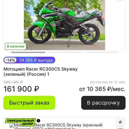
В наличии
-14%
24 285 ₽ выгода
Мотоцикл Racer RC300CS Skyway
(зеленый) (Россия) 1
186 185 ₽
рассрочка на 12. мес
161 900 ₽
от 10 365 ₽/мес.
Быстрый заказ
В рассрочку