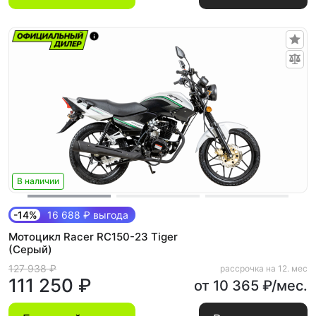
В наличии
-14%
16 688 ₽ выгода
Мотоцикл Racer RC150-23 Tiger
(Серый)
127 938 ₽
рассрочка на 12. мес
111 250 ₽
от 10 365 ₽/мес.