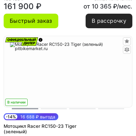
161 900 ₽
от 10 365 ₽/мес.
Быстрый заказ
В рассрочку
В наличии
-14%
16 688 ₽ выгода
Мотоцикл Racer RC150-23 Tiger
(зеленый)