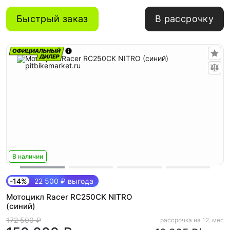
Быстрый заказ
В рассрочку
В наличии
-14%
22 500 ₽ выгода
Мотоцикл Racer RC250CK NITRO
(синий)
172 500 ₽
рассрочка на 12. мес