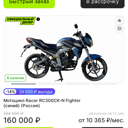
Быстрый заказ
В рассрочку
В наличии
-14%
24 000 ₽ выгода
Мотоцикл Racer RC300CK-N Fighter
(синий) (Россия)
184 000 ₽
рассрочка на 12. мес
160 000 ₽
от 10 365 ₽/мес.