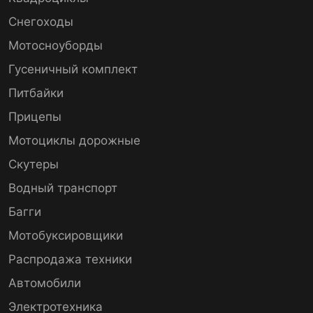
Снегоходы
Мотосноуборды
Гусеничный комплект
Питбайки
Прицепы
Мотоциклы дорожные
Скутеры
Водный транспорт
Багги
Мотобуксировщики
Распродажа техники
Автомобили
Электротехника